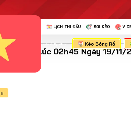
KẾT QUẢ
LỊCH THI ĐẤU
SOI KÈO
VID
Loading time...
Kèo Bóng Rổ
 Đan Mạch lúc 02h45 Ngày 19/11/
ày