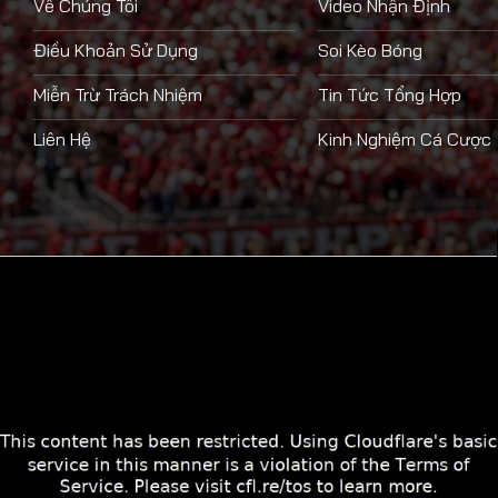
Về Chúng Tôi
Video Nhận Định
Điều Khoản Sử Dụng
Soi Kèo Bóng
Miễn Trừ Trách Nhiệm
Tin Tức Tổng Hợp
Liên Hệ
Kinh Nghiệm Cá Cược
+ Bấm lấy mã
Copyright 2026 © KEONHACAI.TUBE