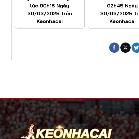
lúc 00h15 Ngày
02h45 Ngày
30/03/2025 trên
30/03/2025 tr
Keonhacai
Keonhacai