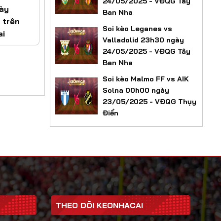
24/05/2025 - VĐQG Tây
ày
Ban Nha
 trên
Soi kèo Leganes vs
ai
Valladolid 23h30 ngày
24/05/2025 - VĐQG Tây
Ban Nha
Soi kèo Malmo FF vs AIK
Solna 00h00 ngày
23/05/2025 - VĐQG Thụy
Điển
THEO DÕI KEONHACAI