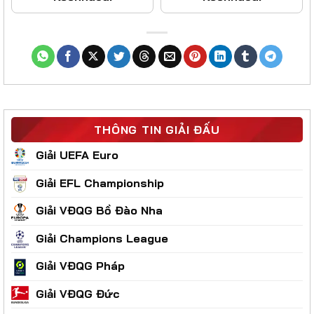
THÔNG TIN GIẢI ĐẤU
Giải UEFA Euro
Giải EFL Championship
Giải VĐQG Bồ Đào Nha
Giải Champions League
Giải VĐQG Pháp
Giải VĐQG Đức