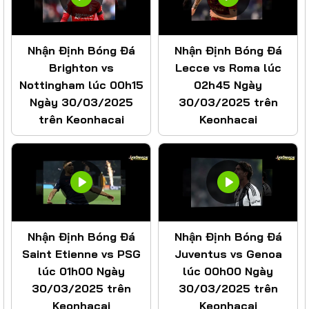
Nhận Định Bóng Đá
Nhận Định Bóng Đá
Brighton vs
Lecce vs Roma lúc
Nottingham lúc 00h15
02h45 Ngày
Ngày 30/03/2025
30/03/2025 trên
trên Keonhacai
Keonhacai
Nhận Định Bóng Đá
Nhận Định Bóng Đá
Saint Etienne vs PSG
Juventus vs Genoa
lúc 01h00 Ngày
lúc 00h00 Ngày
30/03/2025 trên
30/03/2025 trên
Keonhacai
Keonhacai