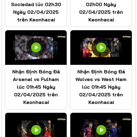
Sociedad lúc 02h30
02h00 Ngày
Ngày 02/04/2025
02/04/2025 trên
trên Keonhacai
Keonhacai
Nhận Định Bóng Đá
Nhận Định Bóng Đá
Arsenal vs Fulham
Wolves vs West Ham
lúc 01h45 Ngày
lúc 01h45 Ngày
02/04/2025 trên
02/04/2025 trên
Keonhacai
Keonhacai