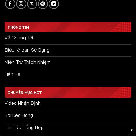
THÔNG TIN
Về Chúng Tôi
Điều Khoản Sử Dụng
Miễn Trừ Trách Nhiệm
Liên Hệ
CHUYÊN MỤC HOT
Video Nhận Định
Soi Kèo Bóng
Tin Tức Tổng Hợp
X