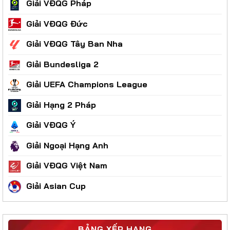
Giải VĐQG Pháp
Giải VĐQG Đức
Giải VĐQG Tây Ban Nha
Giải Bundesliga 2
Giải UEFA Champions League
Giải Hạng 2 Pháp
Giải VĐQG Ý
Giải Ngoại Hạng Anh
Giải VĐQG Việt Nam
Giải Asian Cup
BẢNG XẾP HẠNG