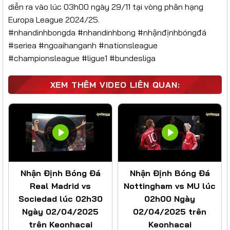
diễn ra vào lúc 03h00 ngày 29/11 tại vòng phân hạng
Europa League 2024/25.
#nhandinhbongda #nhandinhbong #nhậnđịnhbóngđá
#seriea #ngoaihanganh #nationsleague
#championsleague #ligue1 #bundesliga
XEM THÊM VIDEO LIÊN QUAN:
Nhận Định Bóng Đá
Nhận Định Bóng Đá
Real Madrid vs
Nottingham vs MU lúc
Sociedad lúc 02h30
02h00 Ngày
Ngày 02/04/2025
02/04/2025 trên
trên Keonhacai
Keonhacai