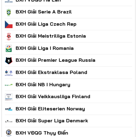
BXH Giải Serie A Brazil
BXH Giải Liga Czech Rep
BXH Giải Meistriliiga Estonia
BXH Giải Liga I Romania
BXH Giải Premier League Russia
BXH Giải Ekstraklasa Poland
BXH Giải NB I Hungary
BXH Giải Veikkausliiga Finland
BXH Giải Eliteserien Norway
BXH Giải Super Liga Denmark
BXH VĐQG Thụy Điển