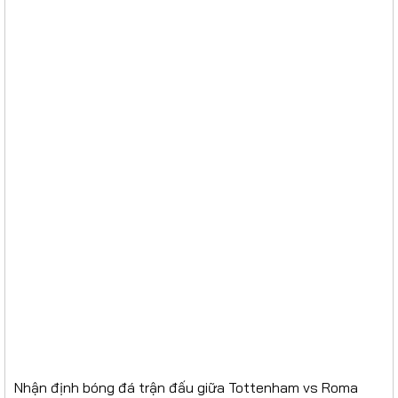
Nhận định bóng đá trận đấu giữa Tottenham vs Roma