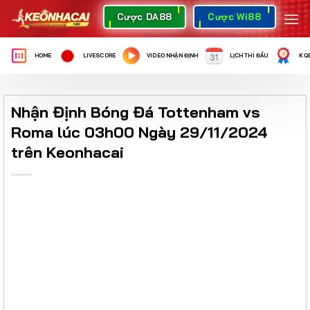
Bỏ
Cược DA88
Cược Wi88
qua
nội
HOME
LIVESCORE
VIDEO NHẬN ĐỊNH
LỊCH THI ĐẤU
KQ
dung
Nhận Định Bóng Đá Tottenham vs
Roma lúc 03h00 Ngày 29/11/2024
trên Keonhacai