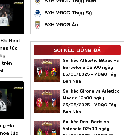
BXH VĐQG Thụy Điển
BXH VĐQG Thụy Sỷ
BXH VĐQG Áo
 Đá Real
nes lúc
SOI KÈO BÓNG ĐÁ
ày
Soi kèo Athletic Bilbao vs
 trên
Barcelona 02h00 ngày
ai
25/05/2025 - VĐQG Tây
Ban Nha
Soi kèo Girona vs Atletico
Madrid 19h00 ngày
25/05/2025 - VĐQG Tây
Ban Nha
Soi kèo Real Betis vs
ng Đá
Valencia 02h00 ngày
noa lúc