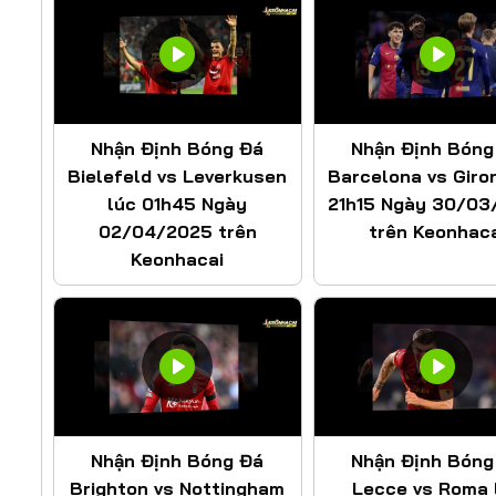
Nhận Định Bóng Đá
Nhận Định Bóng
Bielefeld vs Leverkusen
Barcelona vs Giro
lúc 01h45 Ngày
21h15 Ngày 30/03
02/04/2025 trên
trên Keonhaca
Keonhacai
Nhận Định Bóng Đá
Nhận Định Bóng
Brighton vs Nottingham
Lecce vs Roma 