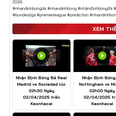
2026.
#nhandinhbongda #nhandinhbong #nhậnđịnhbóngđá #s
#bundesliga #premierleague #prediction #nhandinhb
XEM THÊ
Nhận Định Bóng Đá Real
Nhận Định Bóng
Madrid vs Sociedad lúc
Nottingham vs M
02h30 Ngày
02h00 Ngày
02/04/2025 trên
02/04/2025 tr
Keonhacai
Keonhacai