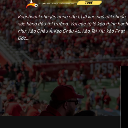
Keonhacai chuyên cung cấp tỷ lệ kèo nhà cái chuẩn
xác hàng đầu thị trường. Với các tỷ lệ kèo thịnh hành
như: Kèo Châu Á, Kèo Châu Âu, Kèo Tài Xỉu, kèo Phạt
Góc....