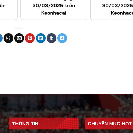
ên
30/03/2025 trên
30/03/2025
Keonhacai
Keonhac
THÔNG TIN
CHUYÊN MỤC HOT