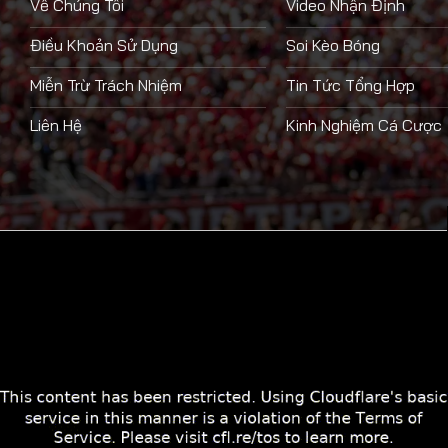
Về Chúng Tôi
Video Nhận Định
Điều Khoản Sử Dụng
Soi Kèo Bóng
Miễn Trừ Trách Nhiệm
Tin Tức Tổng Hợp
Liên Hệ
Kinh Nghiệm Cá Cược
+ Bấm lấy mã
Copyright 2026 © KEONHACAI.TUBE