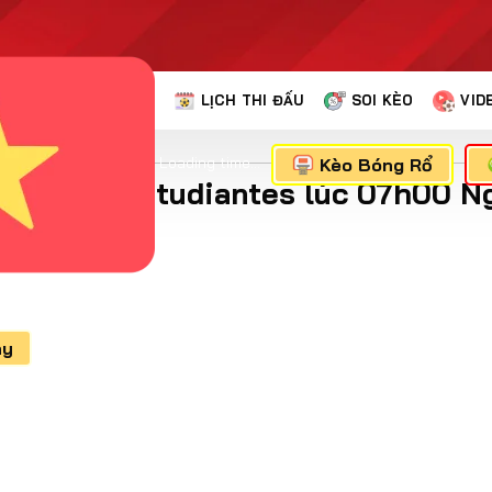
KẾT QUẢ
LỊCH THI ĐẤU
SOI KÈO
VID
Loading time...
Kèo Bóng Rổ
field vs Estudiantes lúc 07h00 N
ày