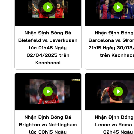
Nhận Định Bóng Đá
Nhận Định Bóng
Bielefeld vs Leverkusen
Barcelona vs Giro
lúc 01h45 Ngày
21h15 Ngày 30/03
02/04/2025 trên
trên Keonhaca
Keonhacai
Nhận Định Bóng Đá
Nhận Định Bóng
Brighton vs Nottingham
Lecce vs Roma 
lúc 00h15 Ngày
02h45 Ngày