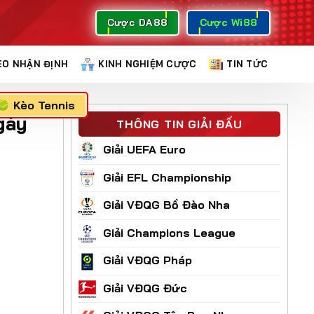
Cược DA88
Cược Wi88
EO NHẬN ĐỊNH
KINH NGHIỆM CƯỢC
TIN TỨC
Kèo Tennis
gày
THÔNG TIN GIẢI ĐẤU
Giải UEFA Euro
Giải EFL Championship
Giải VĐQG Bồ Đào Nha
Giải Champions League
Giải VĐQG Pháp
Giải VĐQG Đức