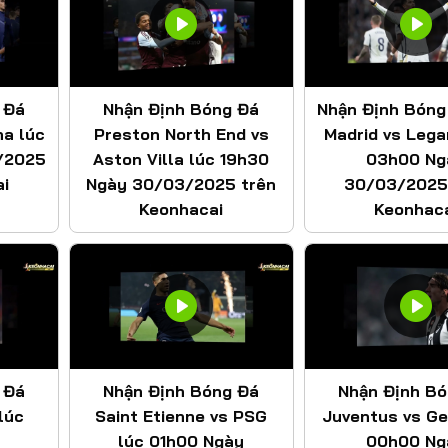
 Đá
Nhận Định Bóng Đá
Nhận Định Bóng
na lúc
Preston North End vs
Madrid vs Lega
/2025
Aston Villa lúc 19h30
03h00 Ng
i
Ngày 30/03/2025 trên
30/03/2025
Keonhacai
Keonhac
 Đá
Nhận Định Bóng Đá
Nhận Định Bó
lúc
Saint Etienne vs PSG
Juventus vs Ge
lúc 01h00 Ngày
00h00 Ng