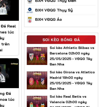
BXH VĐQG Thụy Điển
BXH VĐQG Thụy Sỷ
BXH VĐQG Áo
 Đá Real
nes lúc
ày
SOI KÈO BÓNG ĐÁ
 trên
Soi kèo Athletic Bilbao vs
ai
Barcelona 02h00 ngày
25/05/2025 - VĐQG Tây
Ban Nha
Soi kèo Girona vs Atletico
Madrid 19h00 ngày
25/05/2025 - VĐQG Tây
Ban Nha
ng Đá
Soi kèo Real Betis vs
noa lúc
Valencia 02h00 ngày
ày