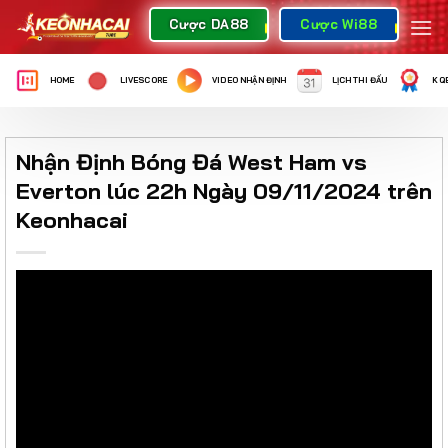
Bỏ
Cược DA88
Cược Wi88
qua
nội
HOME
LIVESCORE
VIDEO NHẬN ĐỊNH
LỊCH THI ĐẤU
KQ
dung
Nhận Định Bóng Đá West Ham vs
Everton lúc 22h Ngày 09/11/2024 trên
Keonhacai