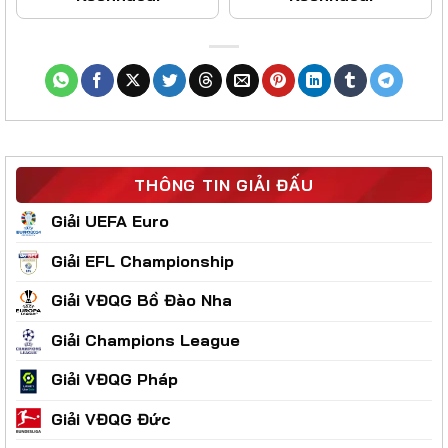
THÔNG TIN GIẢI ĐẤU
Giải UEFA Euro
Giải EFL Championship
Giải VĐQG Bồ Đào Nha
Giải Champions League
Giải VĐQG Pháp
Giải VĐQG Đức