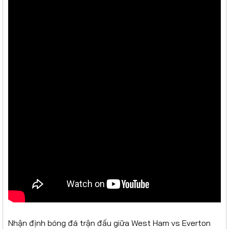
Nhận định bóng đá trận đấu giữa West Ham vs Everton