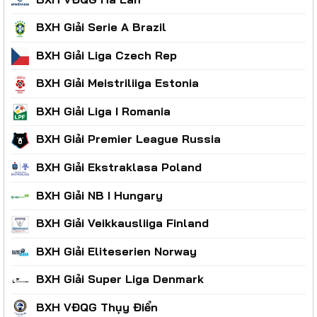
BXH Giải Serie A Brazil
BXH Giải Liga Czech Rep
BXH Giải Meistriliiga Estonia
BXH Giải Liga I Romania
BXH Giải Premier League Russia
BXH Giải Ekstraklasa Poland
BXH Giải NB I Hungary
BXH Giải Veikkausliiga Finland
BXH Giải Eliteserien Norway
BXH Giải Super Liga Denmark
BXH VĐQG Thụy Điển