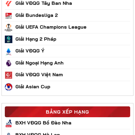
Giải VĐQG Tây Ban Nha
Giải Bundesliga 2
Giải UEFA Champions League
Giải Hạng 2 Pháp
Giải VĐQG Ý
Giải Ngoại Hạng Anh
Giải VĐQG Việt Nam
Giải Asian Cup
BẢNG XẾP HẠNG
BXH VĐQG Bồ Đào Nha
BXH VĐQG Hà Lan