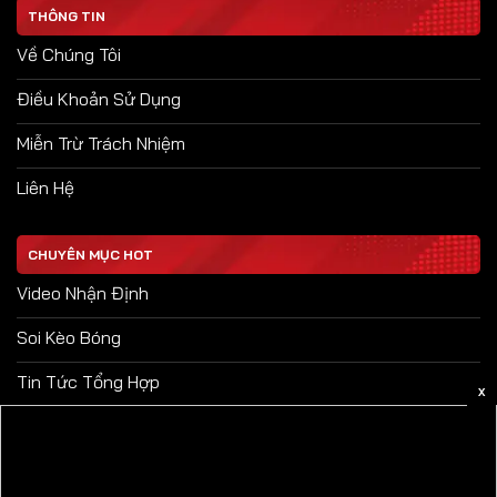
THÔNG TIN
Về Chúng Tôi
Điều Khoản Sử Dụng
Miễn Trừ Trách Nhiệm
Liên Hệ
CHUYÊN MỤC HOT
Video Nhận Định
Soi Kèo Bóng
Tin Tức Tổng Hợp
X
Kinh Nghiệm Cá Cược