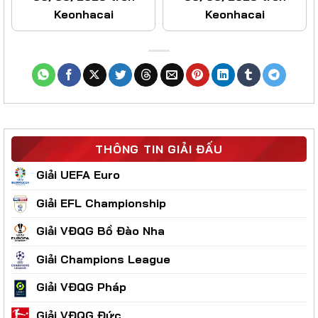
Keonhacai
Keonhacai
THÔNG TIN GIẢI ĐẤU
Giải UEFA Euro
Giải EFL Championship
Giải VĐQG Bồ Đào Nha
Giải Champions League
Giải VĐQG Pháp
Giải VĐQG Đức