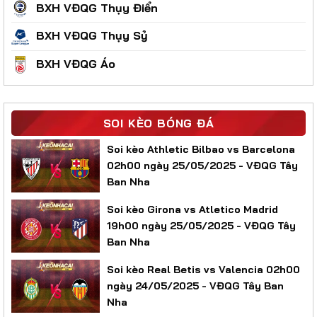
BXH VĐQG Thụy Điển
BXH VĐQG Thụy Sỷ
BXH VĐQG Áo
SOI KÈO BÓNG ĐÁ
Soi kèo Athletic Bilbao vs Barcelona
02h00 ngày 25/05/2025 - VĐQG Tây
Ban Nha
Soi kèo Girona vs Atletico Madrid
19h00 ngày 25/05/2025 - VĐQG Tây
Ban Nha
Soi kèo Real Betis vs Valencia 02h00
ngày 24/05/2025 - VĐQG Tây Ban
Nha