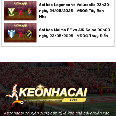
Soi kèo Leganes vs Valladolid 23h30
ngày 24/05/2025 - VĐQG Tây Ban
Nha
Soi kèo Malmo FF vs AIK Solna 00h00
ngày 23/05/2025 - VĐQG Thụy Điển
Keonhacai chuyên cung cấp tỷ lệ kèo nhà cái chuẩn xác