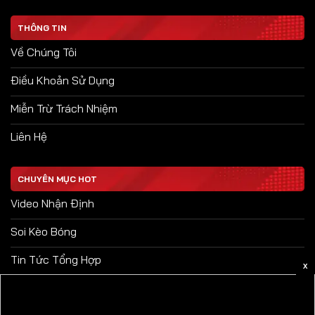
THÔNG TIN
Về Chúng Tôi
Điều Khoản Sử Dụng
Miễn Trừ Trách Nhiệm
Liên Hệ
CHUYÊN MỤC HOT
Video Nhận Định
Soi Kèo Bóng
Tin Tức Tổng Hợp
X
Kinh Nghiệm Cá Cược