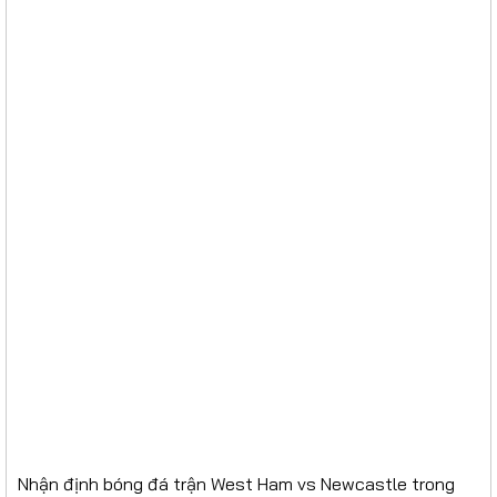
Nhận định bóng đá trận West Ham vs Newcastle trong