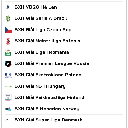
BXH VĐQG Hà Lan
BXH Giải Serie A Brazil
BXH Giải Liga Czech Rep
BXH Giải Meistriliiga Estonia
BXH Giải Liga I Romania
BXH Giải Premier League Russia
BXH Giải Ekstraklasa Poland
BXH Giải NB I Hungary
BXH Giải Veikkausliiga Finland
BXH Giải Eliteserien Norway
BXH Giải Super Liga Denmark