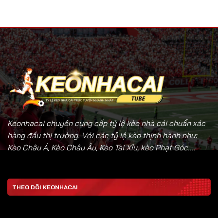
Keonhacai chuyên cung cấp tỷ lệ kèo nhà cái chuẩn xác
hàng đầu thị trường. Với các tỷ lệ kèo thịnh hành như:
Kèo Châu Á, Kèo Châu Âu, Kèo Tài Xỉu, kèo Phạt Góc....
THEO DÕI KEONHACAI