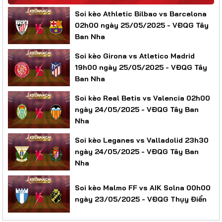
Soi kèo Athletic Bilbao vs Barcelona
02h00 ngày 25/05/2025 - VĐQG Tây
Ban Nha
Soi kèo Girona vs Atletico Madrid
19h00 ngày 25/05/2025 - VĐQG Tây
Ban Nha
Soi kèo Real Betis vs Valencia 02h00
ngày 24/05/2025 - VĐQG Tây Ban
Nha
Soi kèo Leganes vs Valladolid 23h30
ngày 24/05/2025 - VĐQG Tây Ban
Nha
Soi kèo Malmo FF vs AIK Solna 00h00
ngày 23/05/2025 - VĐQG Thụy Điển