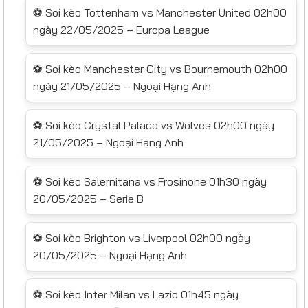
⚽ Soi kèo Tottenham vs Manchester United 02h00
ngày 22/05/2025 – Europa League
⚽ Soi kèo Manchester City vs Bournemouth 02h00
ngày 21/05/2025 – Ngoại Hạng Anh
⚽ Soi kèo Crystal Palace vs Wolves 02h00 ngày
21/05/2025 – Ngoại Hạng Anh
⚽ Soi kèo Salernitana vs Frosinone 01h30 ngày
20/05/2025 – Serie B
⚽ Soi kèo Brighton vs Liverpool 02h00 ngày
20/05/2025 – Ngoại Hạng Anh
⚽ Soi kèo Inter Milan vs Lazio 01h45 ngày