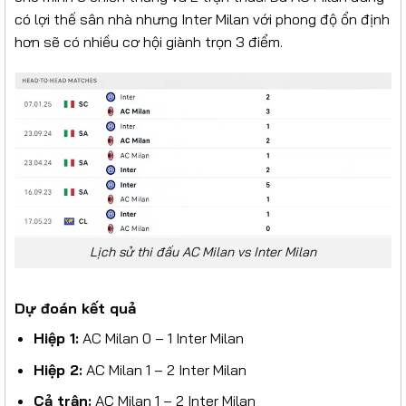
có lợi thế sân nhà nhưng Inter Milan với phong độ ổn định
hơn sẽ có nhiều cơ hội giành trọn 3 điểm.
Lịch sử thi đấu AC Milan vs Inter Milan
Dự đoán kết quả
Hiệp 1:
AC Milan 0 – 1 Inter Milan
Hiệp 2:
AC Milan 1 – 2 Inter Milan
Cả trận:
AC Milan 1 – 2 Inter Milan