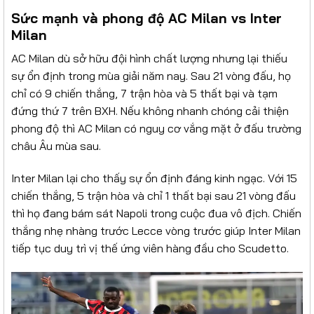
Sức mạnh và phong độ AC Milan vs Inter
Milan
AC Milan dù sở hữu đội hình chất lượng nhưng lại thiếu
sự ổn định trong mùa giải năm nay. Sau 21 vòng đấu, họ
chỉ có 9 chiến thắng, 7 trận hòa và 5 thất bại và tạm
đứng thứ 7 trên BXH. Nếu không nhanh chóng cải thiện
phong độ thì AC Milan có nguy cơ vắng mặt ở đấu trường
châu Âu mùa sau.
Inter Milan lại cho thấy sự ổn định đáng kinh ngạc. Với 15
chiến thắng, 5 trận hòa và chỉ 1 thất bại sau 21 vòng đấu
thì họ đang bám sát Napoli trong cuộc đua vô địch. Chiến
thắng nhẹ nhàng trước Lecce vòng trước giúp Inter Milan
tiếp tục duy trì vị thế ứng viên hàng đầu cho Scudetto.