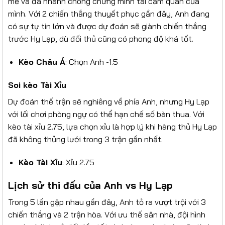
mẽ và đã nhanh chóng chứng minh tài cầm quân của
mình. Với 2 chiến thắng thuyết phục gần đây, Anh đang
có sự tự tin lớn và được dự đoán sẽ giành chiến thắng
trước Hy Lạp, dù đối thủ cũng có phong độ khá tốt.
Kèo Châu Á
: Chọn Anh -1.5
Soi kèo Tài Xỉu
Dự đoán thế trận sẽ nghiêng về phía Anh, nhưng Hy Lạp
với lối chơi phòng ngự có thể hạn chế số bàn thua. Với
kèo tài xỉu 2.75, lựa chọn xỉu là hợp lý khi hàng thủ Hy Lạp
đã không thủng lưới trong 3 trận gần nhất.
Kèo Tài Xỉu
: Xỉu 2.75
Lịch sử thi đấu của Anh vs Hy Lạp
Trong 5 lần gặp nhau gần đây, Anh tỏ ra vượt trội với 3
chiến thắng và 2 trận hòa. Với ưu thế sân nhà, đội hình