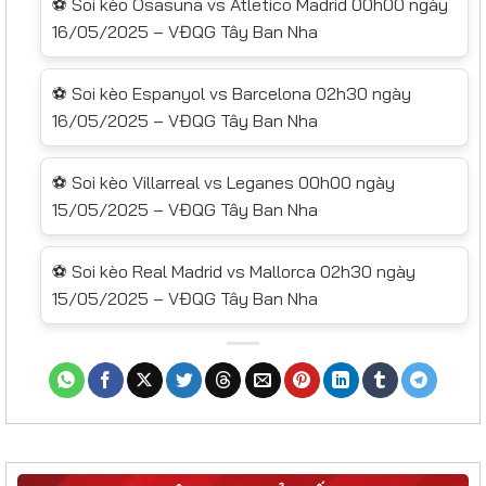
⚽ Soi kèo Osasuna vs Atletico Madrid 00h00 ngày
16/05/2025 – VĐQG Tây Ban Nha
⚽ Soi kèo Espanyol vs Barcelona 02h30 ngày
16/05/2025 – VĐQG Tây Ban Nha
⚽ Soi kèo Villarreal vs Leganes 00h00 ngày
15/05/2025 – VĐQG Tây Ban Nha
⚽ Soi kèo Real Madrid vs Mallorca 02h30 ngày
15/05/2025 – VĐQG Tây Ban Nha