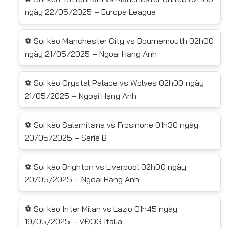
ngày 22/05/2025 – Europa League
⚽ Soi kèo Manchester City vs Bournemouth 02h00
ngày 21/05/2025 – Ngoại Hạng Anh
⚽ Soi kèo Crystal Palace vs Wolves 02h00 ngày
21/05/2025 – Ngoại Hạng Anh
⚽ Soi kèo Salernitana vs Frosinone 01h30 ngày
20/05/2025 – Serie B
⚽ Soi kèo Brighton vs Liverpool 02h00 ngày
20/05/2025 – Ngoại Hạng Anh
⚽ Soi kèo Inter Milan vs Lazio 01h45 ngày
19/05/2025 – VĐQG Italia