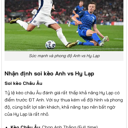
Sức mạnh và phong độ Anh vs Hy Lạp
Nhận định soi kèo Anh vs Hy Lạp
Soi kèo Châu Âu
Tỷ lệ kèo châu Âu đánh giá rất thấp khả năng Hy Lạp có
điểm trước ĐT Anh. Với sự thua kém về đội hình và phong
độ, cùng bất lợi sân khách, khả năng tạo nên bất ngờ
của Hy Lạp là rất nhỏ.
Kèo Châu Âu
: Chọn Anh Thắng (Full time)