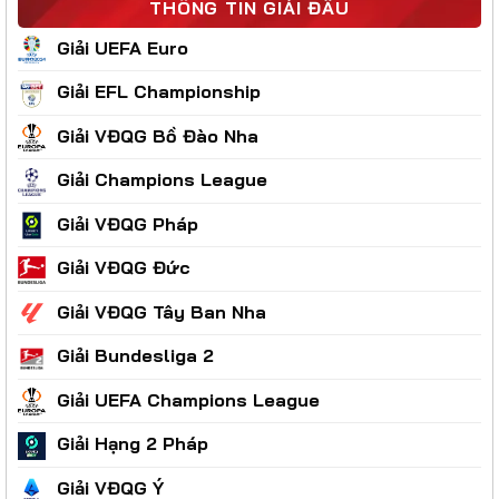
THÔNG TIN GIẢI ĐẤU
Giải UEFA Euro
Giải EFL Championship
Giải VĐQG Bồ Đào Nha
Giải Champions League
Giải VĐQG Pháp
Giải VĐQG Đức
Giải VĐQG Tây Ban Nha
Giải Bundesliga 2
Giải UEFA Champions League
Giải Hạng 2 Pháp
Giải VĐQG Ý