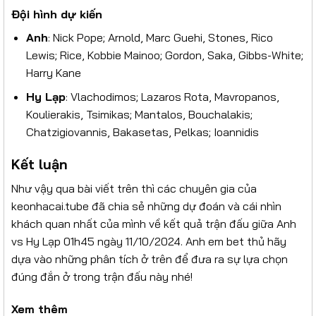
Đội hình dự kiến
Anh
: Nick Pope; Arnold, Marc Guehi, Stones, Rico
Lewis; Rice, Kobbie Mainoo; Gordon, Saka, Gibbs-White;
Harry Kane
Hy Lạp
: Vlachodimos; Lazaros Rota, Mavropanos,
Koulierakis, Tsimikas; Mantalos, Bouchalakis;
Chatzigiovannis, Bakasetas, Pelkas; Ioannidis
Kết luận
Như vậy qua bài viết trên thì các chuyên gia của
keonhacai.tube đã chia sẻ những dự đoán và cái nhìn
khách quan nhất của mình về kết quả trận đấu giữa Anh
vs Hy Lạp 01h45 ngày 11/10/2024. Anh em bet thủ hãy
dựa vào những phân tích ở trên để đưa ra sự lựa chọn
đúng đắn ở trong trận đấu này nhé!
Xem thêm