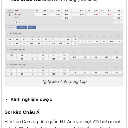
Tỷ lệ kèo Anh vs Hy Lạp
Kinh nghiệm cược
Soi kèo Châu Á
HLV Lee Carsley tiếp quản ĐT Anh với một đội hình mạnh