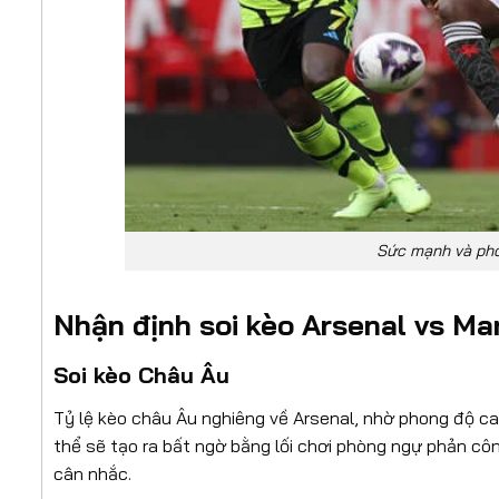
Sức mạnh và pho
Nhận định soi kèo Arsenal vs Ma
Soi kèo Châu Âu
Tỷ lệ kèo châu Âu nghiêng về Arsenal, nhờ phong độ cao
thể sẽ tạo ra bất ngờ bằng lối chơi phòng ngự phản cô
cân nhắc.