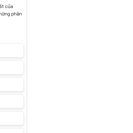
ất của
những phân