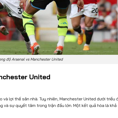
ng độ Arsenal vs Manchester United
nchester United
 và lợi thế sân nhà. Tuy nhiên, Manchester United dưới triều 
ng và sự quyết tâm trong trận đấu lớn. Một kết quả hòa là kh