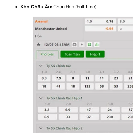
Kèo Châu Âu:
Chọn Hòa (Full time)