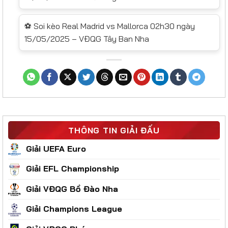
⚽ Soi kèo Real Madrid vs Mallorca 02h30 ngày
15/05/2025 – VĐQG Tây Ban Nha
THÔNG TIN GIẢI ĐẤU
Giải UEFA Euro
Giải EFL Championship
Giải VĐQG Bồ Đào Nha
Giải Champions League