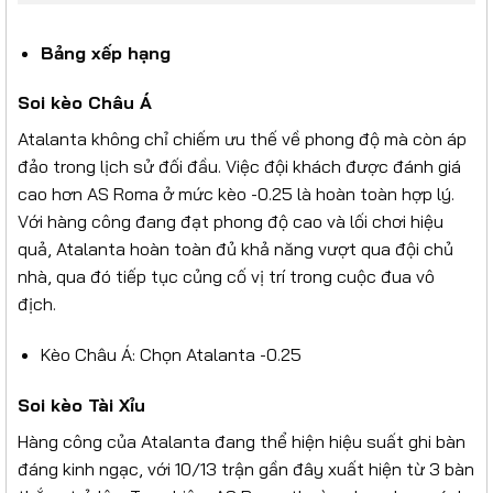
Bảng xếp hạng
Soi kèo Châu Á
Atalanta không chỉ chiếm ưu thế về phong độ mà còn áp
đảo trong lịch sử đối đầu. Việc đội khách được đánh giá
cao hơn AS Roma ở mức kèo -0.25 là hoàn toàn hợp lý.
Với hàng công đang đạt phong độ cao và lối chơi hiệu
quả, Atalanta hoàn toàn đủ khả năng vượt qua đội chủ
nhà, qua đó tiếp tục củng cố vị trí trong cuộc đua vô
địch.
Kèo Châu Á: Chọn Atalanta -0.25
Soi kèo Tài Xỉu
Hàng công của Atalanta đang thể hiện hiệu suất ghi bàn
đáng kinh ngạc, với 10/13 trận gần đây xuất hiện từ 3 bàn