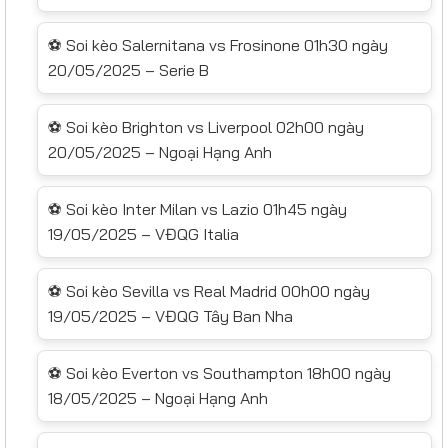
⚽ Soi kèo Salernitana vs Frosinone 01h30 ngày
20/05/2025 – Serie B
⚽ Soi kèo Brighton vs Liverpool 02h00 ngày
20/05/2025 – Ngoại Hạng Anh
⚽ Soi kèo Inter Milan vs Lazio 01h45 ngày
19/05/2025 – VĐQG Italia
⚽ Soi kèo Sevilla vs Real Madrid 00h00 ngày
19/05/2025 – VĐQG Tây Ban Nha
⚽ Soi kèo Everton vs Southampton 18h00 ngày
18/05/2025 – Ngoại Hạng Anh