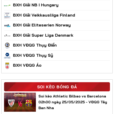
BXH Giải NB I Hungary
BXH Giải Veikkausliiga Finland
BXH Giải Eliteserien Norway
BXH Giải Super Liga Denmark
BXH VĐQG Thụy Điển
BXH VĐQG Thụy Sỷ
BXH VĐQG Áo
SOI KÈO BÓNG ĐÁ
Soi kèo Athletic Bilbao vs Barcelona
02h00 ngày 25/05/2025 - VĐQG Tây
Ban Nha