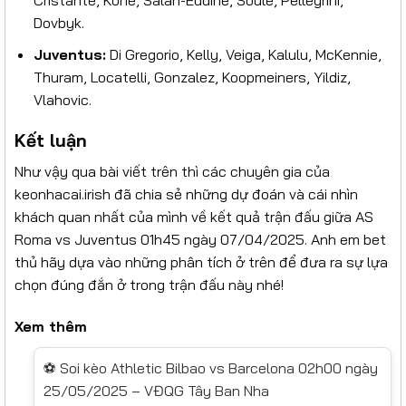
Cristante, Kone, Salah-Eddine, Soule, Pellegrini,
Dovbyk.
Juventus:
Di Gregorio, Kelly, Veiga, Kalulu, McKennie,
Thuram, Locatelli, Gonzalez, Koopmeiners, Yildiz,
Vlahovic.
Kết luận
Như vậy qua bài viết trên thì các chuyên gia của
keonhacai.irish đã chia sẻ những dự đoán và cái nhìn
khách quan nhất của mình về kết quả trận đấu giữa AS
Roma vs Juventus 01h45 ngày 07/04/2025. Anh em bet
thủ hãy dựa vào những phân tích ở trên để đưa ra sự lựa
chọn đúng đắn ở trong trận đấu này nhé!
Xem thêm
⚽ Soi kèo Athletic Bilbao vs Barcelona 02h00 ngày
25/05/2025 – VĐQG Tây Ban Nha