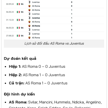
Lịch sử đối đầu AS Roma vs Juventus
Dự đoán kết quả
Hiệp 1:
AS Roma 0 – 0 Juventus
Hiệp 2:
AS Roma 1 – 0 Juventus
Cả trận:
AS Roma 1 – 0 Juventus
Đội hình dự kiến
AS Roma:
Svilar, Mancini, Hummels, Ndicka, Angelino,