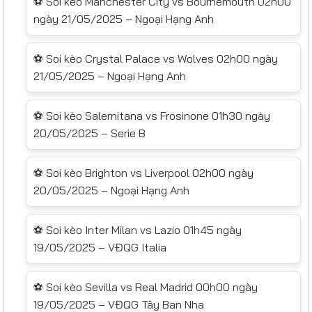
⚽ Soi kèo Manchester City vs Bournemouth 02h00
ngày 21/05/2025 – Ngoại Hạng Anh
⚽ Soi kèo Crystal Palace vs Wolves 02h00 ngày
21/05/2025 – Ngoại Hạng Anh
⚽ Soi kèo Salernitana vs Frosinone 01h30 ngày
20/05/2025 – Serie B
⚽ Soi kèo Brighton vs Liverpool 02h00 ngày
20/05/2025 – Ngoại Hạng Anh
⚽ Soi kèo Inter Milan vs Lazio 01h45 ngày
19/05/2025 – VĐQG Italia
⚽ Soi kèo Sevilla vs Real Madrid 00h00 ngày
19/05/2025 – VĐQG Tây Ban Nha