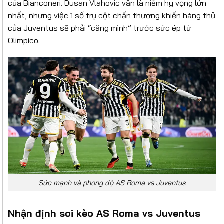
của Bianconeri. Dusan Vlahovic vẫn là niềm hy vọng lớn
nhất, nhưng việc 1 số trụ cột chấn thương khiến hàng thủ
của Juventus sẽ phải “căng mình” trước sức ép từ
Olimpico.
Sức mạnh và phong độ AS Roma vs Juventus
Nhận định soi kèo AS Roma vs Juventus