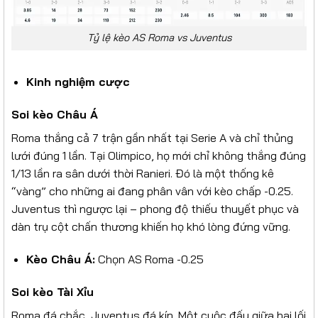
Tỷ lệ kèo AS Roma vs Juventus
Kinh nghiệm cược
Soi kèo Châu Á
Roma thắng cả 7 trận gần nhất tại Serie A và chỉ thủng
lưới đúng 1 lần. Tại Olimpico, họ mới chỉ không thắng đúng
1/13 lần ra sân dưới thời Ranieri. Đó là một thống kê
“vàng” cho những ai đang phân vân với kèo chấp -0.25.
Juventus thì ngược lại – phong độ thiếu thuyết phục và
dàn trụ cột chấn thương khiến họ khó lòng đứng vững.
Kèo Châu Á:
Chọn AS Roma -0.25
Soi kèo Tài Xỉu
Roma đá chắc, Juventus đá kín. Một cuộc đấu giữa hai lối