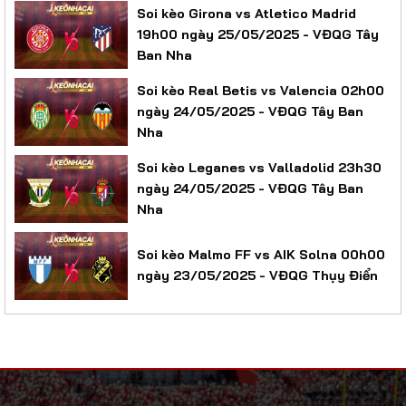
Soi kèo Girona vs Atletico Madrid
19h00 ngày 25/05/2025 - VĐQG Tây
Ban Nha
Soi kèo Real Betis vs Valencia 02h00
ngày 24/05/2025 - VĐQG Tây Ban
Nha
Soi kèo Leganes vs Valladolid 23h30
ngày 24/05/2025 - VĐQG Tây Ban
Nha
Soi kèo Malmo FF vs AIK Solna 00h00
ngày 23/05/2025 - VĐQG Thụy Điển