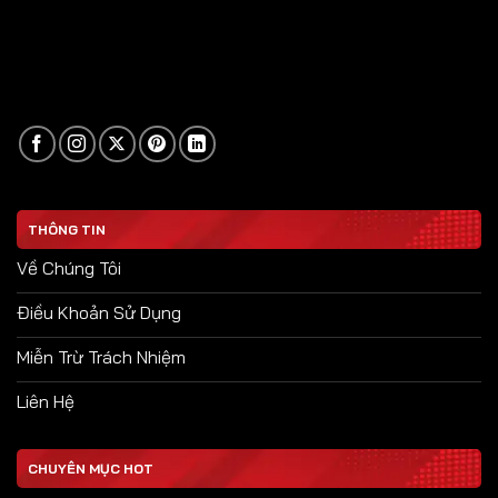
THÔNG TIN
Về Chúng Tôi
Điều Khoản Sử Dụng
Miễn Trừ Trách Nhiệm
Liên Hệ
CHUYÊN MỤC HOT