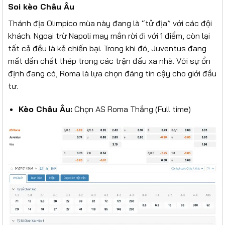
Soi kèo Châu Âu
Thánh địa Olimpico mùa này đang là “tử địa” với các đội
khách. Ngoại trừ Napoli may mắn rời đi với 1 điểm, còn lại
tất cả đều là kẻ chiến bại. Trong khi đó, Juventus đang
mất dần chất thép trong các trận đấu xa nhà. Với sự ổn
định đang có, Roma là lựa chọn đáng tin cậy cho giới đầu
tư.
Kèo Châu Âu:
Chọn AS Roma Thắng (Full time)