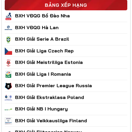
BẢNG XẾP HẠNG
BXH VĐQG Bồ Đào Nha
BXH VĐQG Hà Lan
BXH Giải Serie A Brazil
BXH Giải Liga Czech Rep
BXH Giải Meistriliiga Estonia
BXH Giải Liga I Romania
BXH Giải Premier League Russia
BXH Giải Ekstraklasa Poland
BXH Giải NB I Hungary
BXH Giải Veikkausliiga Finland