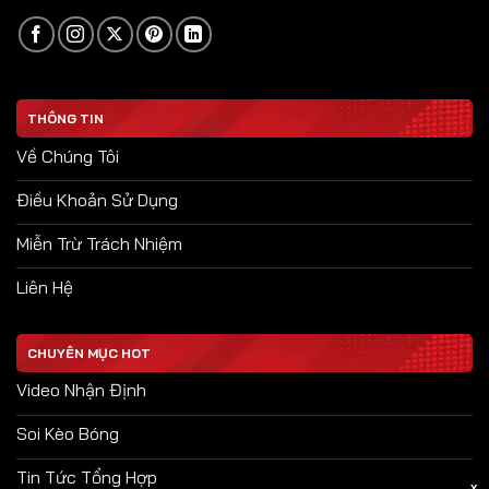
THÔNG TIN
Về Chúng Tôi
Điều Khoản Sử Dụng
Miễn Trừ Trách Nhiệm
Liên Hệ
CHUYÊN MỤC HOT
Video Nhận Định
Soi Kèo Bóng
Tin Tức Tổng Hợp
X