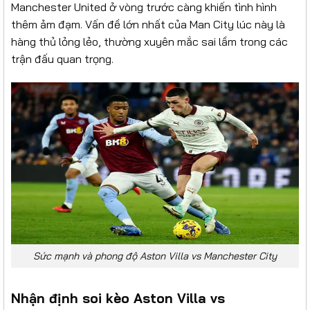
Manchester United ở vòng trước càng khiến tình hình
thêm ảm đạm. Vấn đề lớn nhất của Man City lúc này là
hàng thủ lỏng lẻo, thường xuyên mắc sai lầm trong các
trận đấu quan trọng.
Sức mạnh và phong độ Aston Villa vs Manchester City
Nhận định soi kèo Aston Villa vs