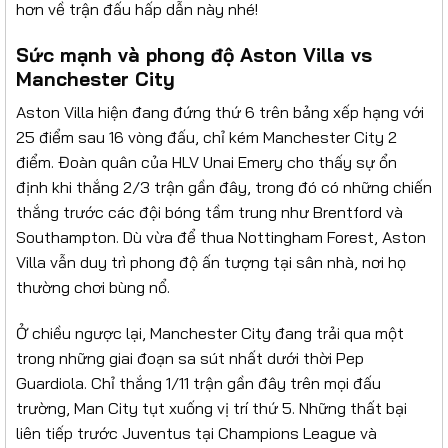
hơn về trận đấu hấp dẫn này nhé!
Sức mạnh và phong độ Aston Villa vs
Manchester City
Aston Villa hiện đang đứng thứ 6 trên bảng xếp hạng với
25 điểm sau 16 vòng đấu, chỉ kém Manchester City 2
điểm. Đoàn quân của HLV Unai Emery cho thấy sự ổn
định khi thắng 2/3 trận gần đây, trong đó có những chiến
thắng trước các đội bóng tầm trung như Brentford và
Southampton. Dù vừa để thua Nottingham Forest, Aston
Villa vẫn duy trì phong độ ấn tượng tại sân nhà, nơi họ
thường chơi bùng nổ.
Ở chiều ngược lại, Manchester City đang trải qua một
trong những giai đoạn sa sút nhất dưới thời Pep
Guardiola. Chỉ thắng 1/11 trận gần đây trên mọi đấu
trường, Man City tụt xuống vị trí thứ 5. Những thất bại
liên tiếp trước Juventus tại Champions League và