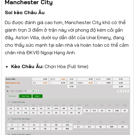
Manchester City
Soi kèo Châu Âu
Dù được đánh giá cao hơn, Manchester City khó có thể
giành trọn 3 điểm ở trận này với phong độ kém cỏi gần
đây. Aston Villa, dưới sự dẫn dắt của Unai Emery, đang
cho thấy sức mạnh tại sân nhà và hoàn toàn có thể cầm
chân nhà ĐKVĐ Ngoại Hạng Anh.
Kèo Châu Âu:
Chọn Hòa (Full time)