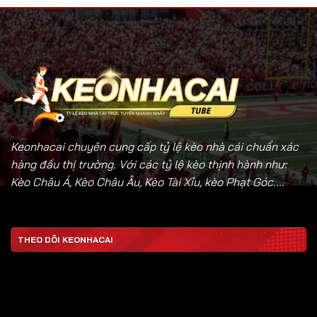
Keonhacai chuyên cung cấp tỷ lệ kèo nhà cái chuẩn xác
hàng đầu thị trường. Với các tỷ lệ kèo thịnh hành như:
Kèo Châu Á, Kèo Châu Âu, Kèo Tài Xỉu, kèo Phạt Góc....
THEO DÕI KEONHACAI