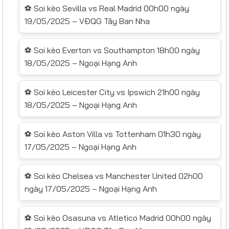
⚽ Soi kèo Sevilla vs Real Madrid 00h00 ngày
19/05/2025 – VĐQG Tây Ban Nha
⚽ Soi kèo Everton vs Southampton 18h00 ngày
18/05/2025 – Ngoại Hạng Anh
⚽ Soi kèo Leicester City vs Ipswich 21h00 ngày
18/05/2025 – Ngoại Hạng Anh
⚽ Soi kèo Aston Villa vs Tottenham 01h30 ngày
17/05/2025 – Ngoại Hạng Anh
⚽ Soi kèo Chelsea vs Manchester United 02h00
ngày 17/05/2025 – Ngoại Hạng Anh
⚽ Soi kèo Osasuna vs Atletico Madrid 00h00 ngày