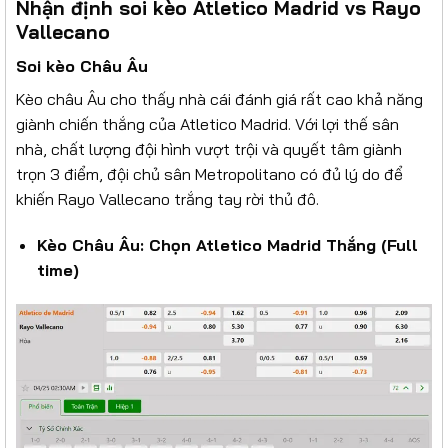
Nhận định soi kèo Atletico Madrid vs Rayo
Vallecano
Soi kèo Châu Âu
Kèo châu Âu cho thấy nhà cái đánh giá rất cao khả năng
giành chiến thắng của Atletico Madrid. Với lợi thế sân
nhà, chất lượng đội hình vượt trội và quyết tâm giành
trọn 3 điểm, đội chủ sân Metropolitano có đủ lý do để
khiến Rayo Vallecano trắng tay rời thủ đô.
Kèo Châu Âu: Chọn Atletico Madrid Thắng (Full
time)