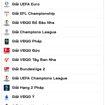
Giải UEFA Euro
Giải EFL Championship
Giải VĐQG Bồ Đào Nha
Giải Champions League
Giải VĐQG Pháp
Giải VĐQG Đức
Giải VĐQG Tây Ban Nha
Giải Bundesliga 2
Giải UEFA Champions League
Giải Hạng 2 Pháp
Giải VĐQG Ý