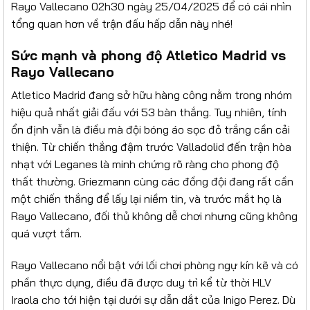
Rayo Vallecano 02h30 ngày 25/04/2025 để có cái nhìn
tổng quan hơn về trận đấu hấp dẫn này nhé!
Sức mạnh và phong độ Atletico Madrid vs
Rayo Vallecano
Atletico Madrid đang sở hữu hàng công nằm trong nhóm
hiệu quả nhất giải đấu với 53 bàn thắng. Tuy nhiên, tính
ổn định vẫn là điều mà đội bóng áo sọc đỏ trắng cần cải
thiện. Từ chiến thắng đậm trước Valladolid đến trận hòa
nhạt với Leganes là minh chứng rõ ràng cho phong độ
thất thường. Griezmann cùng các đồng đội đang rất cần
một chiến thắng để lấy lại niềm tin, và trước mắt họ là
Rayo Vallecano, đối thủ không dễ chơi nhưng cũng không
quá vượt tầm.
Rayo Vallecano nổi bật với lối chơi phòng ngự kín kẽ và có
phần thực dụng, điều đã được duy trì kể từ thời HLV
Iraola cho tới hiện tại dưới sự dẫn dắt của Inigo Perez. Dù