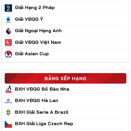
Giải Hạng 2 Pháp
Giải VĐQG Ý
Giải Ngoại Hạng Anh
Giải VĐQG Việt Nam
Giải Asian Cup
BẢNG XẾP HẠNG
BXH VĐQG Bồ Đào Nha
BXH VĐQG Hà Lan
BXH Giải Serie A Brazil
BXH Giải Liga Czech Rep