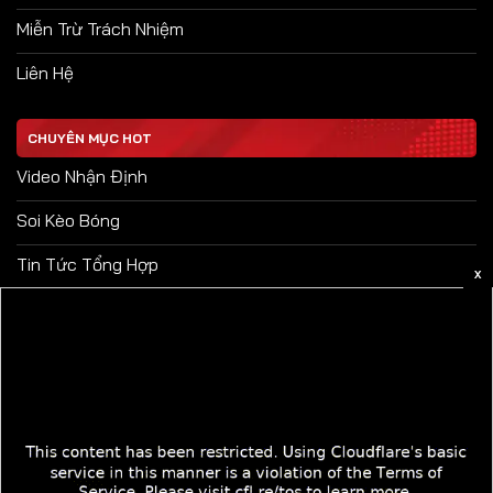
Miễn Trừ Trách Nhiệm
Liên Hệ
CHUYÊN MỤC HOT
Video Nhận Định
Soi Kèo Bóng
Tin Tức Tổng Hợp
X
Kinh Nghiệm Cá Cược
+ Bấm lấy mã