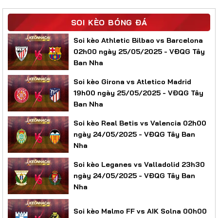
SOI KÈO BÓNG ĐÁ
Soi kèo Athletic Bilbao vs Barcelona
02h00 ngày 25/05/2025 - VĐQG Tây
Ban Nha
Soi kèo Girona vs Atletico Madrid
19h00 ngày 25/05/2025 - VĐQG Tây
Ban Nha
Soi kèo Real Betis vs Valencia 02h00
ngày 24/05/2025 - VĐQG Tây Ban
Nha
Soi kèo Leganes vs Valladolid 23h30
ngày 24/05/2025 - VĐQG Tây Ban
Nha
Soi kèo Malmo FF vs AIK Solna 00h00