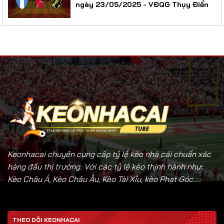
ngày 23/05/2025 - VĐQG Thụy Điển
Keonhacai chuyên cung cấp tỷ lệ kèo nhà cái chuẩn xác
hàng đầu thị trường. Với các tỷ lệ kèo thịnh hành như:
Kèo Châu Á, Kèo Châu Âu, Kèo Tài Xỉu, kèo Phạt Góc....
THEO DÕI KEONHACAI