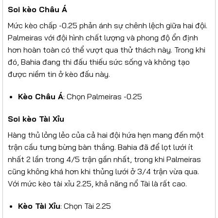
Soi kèo Châu Á
Mức kèo chấp -0.25 phản ánh sự chênh lệch giữa hai đội.
Palmeiras với đội hình chất lượng và phong độ ổn định
hơn hoàn toàn có thể vượt qua thử thách này. Trong khi
đó, Bahia đang thi đấu thiếu sức sống và không tạo
được niềm tin ở kèo đấu này.
Kèo Châu Á
: Chọn Palmeiras -0.25
Soi kèo Tài Xỉu
Hàng thủ lỏng lẻo của cả hai đội hứa hẹn mang đến một
trận cầu tưng bừng bàn thắng. Bahia đã để lọt lưới ít
nhất 2 lần trong 4/5 trận gần nhất, trong khi Palmeiras
cũng không khá hơn khi thủng lưới ở 3/4 trận vừa qua.
Với mức kèo tài xỉu 2.25, khả năng nổ Tài là rất cao.
Kèo Tài Xỉu
: Chọn Tài 2.25