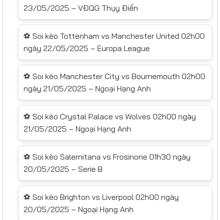
23/05/2025 – VĐQG Thụy Điển
⚽ Soi kèo Tottenham vs Manchester United 02h00
ngày 22/05/2025 – Europa League
⚽ Soi kèo Manchester City vs Bournemouth 02h00
ngày 21/05/2025 – Ngoại Hạng Anh
⚽ Soi kèo Crystal Palace vs Wolves 02h00 ngày
21/05/2025 – Ngoại Hạng Anh
⚽ Soi kèo Salernitana vs Frosinone 01h30 ngày
20/05/2025 – Serie B
⚽ Soi kèo Brighton vs Liverpool 02h00 ngày
20/05/2025 – Ngoại Hạng Anh