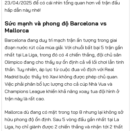
23/04/2025 để có cái nhìn tổng quan hơn về trận đấu
hấp dẫn này nhé!
Sức mạnh và phong độ Barcelona vs
Mallorca
Barcelona đang duy trì mạch trận ấn tượng trong giai
đoạn nước rút của mùa giải. Với chuỗi bất bại 5 trận gần
nhất tại La Liga, trong đó có 4 chiến thắng, đội chủ sân
Olimpico đang cho thấy sự ổn định cả về lối chơi lẫn tinh
thần. Tuy nhiên, áp lực từ cuộc đua vô địch với Real
Madrid buộc thầy trò Xavi không được phép chủ quan.
Việc phải phân bổ lực lượng cho cả cúp Nhà Vua và
Champions League khiến khả năng xoay tua đội hình ở
trận này là rất cao.
Mallorca dù đang có mặt trong top 8 nhưng lại không sở
hữu phong độ ổn định. Sau 5 vòng đấu gần nhất tại La
Liga, họ chỉ giành được 2 chiến thắng và nhận tới 2 thất