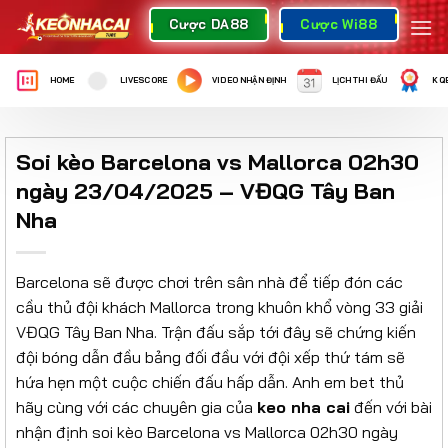
Bỏ
Cược DA88
Cược Wi88
qua
nội
HOME
LIVESCORE
VIDEO NHẬN ĐỊNH
LỊCH THI ĐẤU
KQ
dung
Soi kèo Barcelona vs Mallorca 02h30
ngày 23/04/2025 – VĐQG Tây Ban
Nha
Barcelona sẽ được chơi trên sân nhà để tiếp đón các
cầu thủ đội khách Mallorca trong khuôn khổ vòng 33 giải
VĐQG Tây Ban Nha. Trận đấu sắp tới đây sẽ chứng kiến
đội bóng dẫn đầu bảng đối đầu với đội xếp thứ tám sẽ
hứa hẹn một cuộc chiến đấu hấp dẫn.
Anh em bet thủ
hãy cùng với các chuyên gia của
keo nha cai
đến với bài
nhận định soi kèo Barcelona vs Mallorca 02h30 ngày