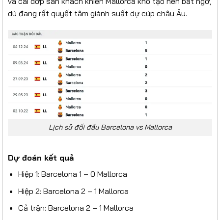
và cái dớp sân khách khiến Mallorca khó tạo nên bất ngờ,
dù đang rất quyết tâm giành suất dự cúp châu Âu.
Lịch sử đối đầu Barcelona vs Mallorca
Dự đoán kết quả
Hiệp 1: Barcelona 1 – 0 Mallorca
Hiệp 2: Barcelona 2 – 1 Mallorca
Cả trận: Barcelona 2 – 1 Mallorca