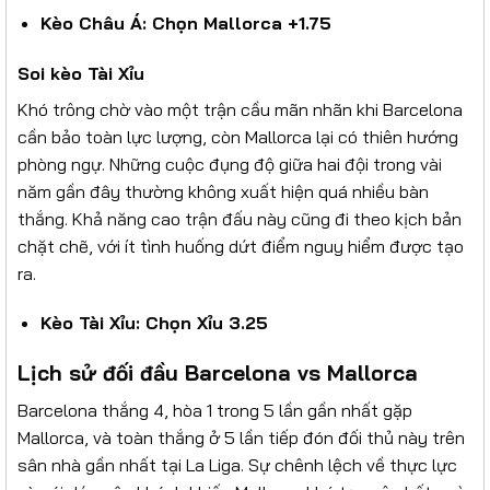
Kèo Châu Á: Chọn Mallorca +1.75
Soi kèo Tài Xỉu
Khó trông chờ vào một trận cầu mãn nhãn khi Barcelona
cần bảo toàn lực lượng, còn Mallorca lại có thiên hướng
phòng ngự. Những cuộc đụng độ giữa hai đội trong vài
năm gần đây thường không xuất hiện quá nhiều bàn
thắng. Khả năng cao trận đấu này cũng đi theo kịch bản
chặt chẽ, với ít tình huống dứt điểm nguy hiểm được tạo
ra.
Kèo Tài Xỉu: Chọn Xỉu 3.25
Lịch sử đối đầu Barcelona vs Mallorca
Barcelona thắng 4, hòa 1 trong 5 lần gần nhất gặp
Mallorca, và toàn thắng ở 5 lần tiếp đón đối thủ này trên
sân nhà gần nhất tại La Liga. Sự chênh lệch về thực lực