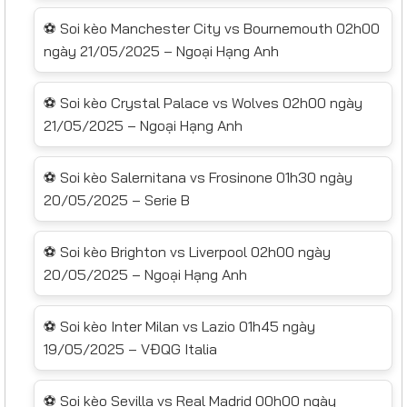
⚽ Soi kèo Manchester City vs Bournemouth 02h00
ngày 21/05/2025 – Ngoại Hạng Anh
⚽ Soi kèo Crystal Palace vs Wolves 02h00 ngày
21/05/2025 – Ngoại Hạng Anh
⚽ Soi kèo Salernitana vs Frosinone 01h30 ngày
20/05/2025 – Serie B
⚽ Soi kèo Brighton vs Liverpool 02h00 ngày
20/05/2025 – Ngoại Hạng Anh
⚽ Soi kèo Inter Milan vs Lazio 01h45 ngày
19/05/2025 – VĐQG Italia
⚽ Soi kèo Sevilla vs Real Madrid 00h00 ngày