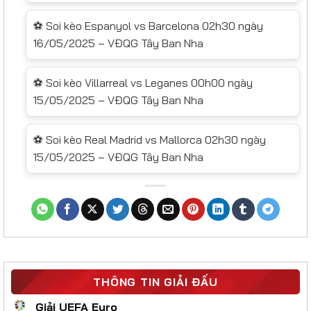
⚽ Soi kèo Espanyol vs Barcelona 02h30 ngày
16/05/2025 – VĐQG Tây Ban Nha
⚽ Soi kèo Villarreal vs Leganes 00h00 ngày
15/05/2025 – VĐQG Tây Ban Nha
⚽ Soi kèo Real Madrid vs Mallorca 02h30 ngày
15/05/2025 – VĐQG Tây Ban Nha
THÔNG TIN GIẢI ĐẤU
Giải UEFA Euro