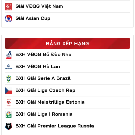
Giải VĐQG Việt Nam
Giải Asian Cup
BẢNG XẾP HẠNG
BXH VĐQG Bồ Đào Nha
BXH VĐQG Hà Lan
BXH Giải Serie A Brazil
BXH Giải Liga Czech Rep
BXH Giải Meistriliiga Estonia
BXH Giải Liga I Romania
BXH Giải Premier League Russia