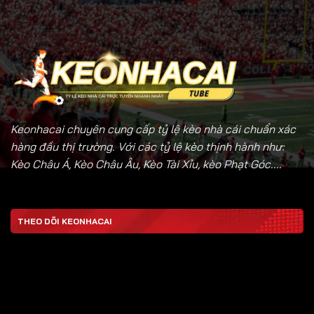
Keonhacai chuyên cung cấp tỷ lệ kèo nhà cái chuẩn xác
hàng đầu thị trường. Với các tỷ lệ kèo thịnh hành như:
Kèo Châu Á, Kèo Châu Âu, Kèo Tài Xỉu, kèo Phạt Góc....
THEO DÕI KEONHACAI