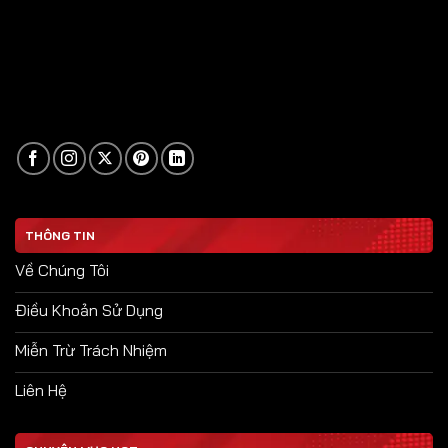
THÔNG TIN
Về Chúng Tôi
Điều Khoản Sử Dụng
Miễn Trừ Trách Nhiệm
Liên Hệ