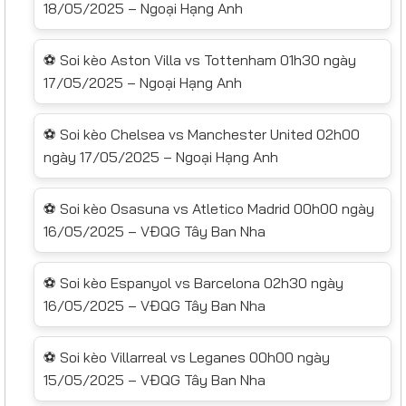
18/05/2025 – Ngoại Hạng Anh
⚽ Soi kèo Aston Villa vs Tottenham 01h30 ngày
17/05/2025 – Ngoại Hạng Anh
⚽ Soi kèo Chelsea vs Manchester United 02h00
ngày 17/05/2025 – Ngoại Hạng Anh
⚽ Soi kèo Osasuna vs Atletico Madrid 00h00 ngày
16/05/2025 – VĐQG Tây Ban Nha
⚽ Soi kèo Espanyol vs Barcelona 02h30 ngày
16/05/2025 – VĐQG Tây Ban Nha
⚽ Soi kèo Villarreal vs Leganes 00h00 ngày
15/05/2025 – VĐQG Tây Ban Nha