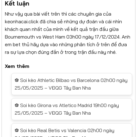
Kết luận
Như vậy qua bài viết trên thì các chuyên gia của
keonhacai.click đã chia sẻ những dự đoán và cái nhìn
khách quan nhất của mình về kết quả trận đấu giữa
Bournemouth vs West Ham 03h00 ngày 17/12/2024. Anh
em bet thủ hãy dựa vào những phân tích ở trên để đưa
ra sự lựa chọn đúng đắn ở trong trận đấu này nhé.
Xem thêm
⚽ Soi kèo Athletic Bilbao vs Barcelona 02h00 ngày
25/05/2025 – VĐQG Tây Ban Nha
⚽ Soi kèo Girona vs Atletico Madrid 19h00 ngày
25/05/2025 – VĐQG Tây Ban Nha
⚽ Soi kèo Real Betis vs Valencia 02h00 ngày