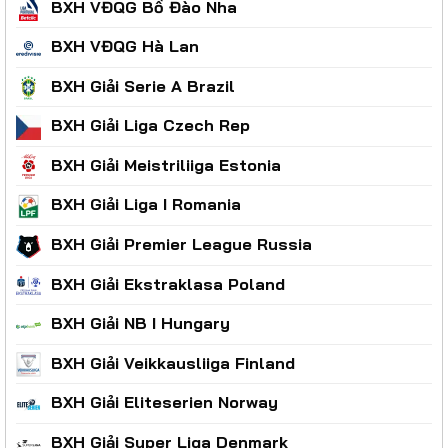
BXH VĐQG Bồ Đào Nha
BXH VĐQG Hà Lan
BXH Giải Serie A Brazil
BXH Giải Liga Czech Rep
BXH Giải Meistriliiga Estonia
BXH Giải Liga I Romania
BXH Giải Premier League Russia
BXH Giải Ekstraklasa Poland
BXH Giải NB I Hungary
BXH Giải Veikkausliiga Finland
BXH Giải Eliteserien Norway
BXH Giải Super Liga Denmark