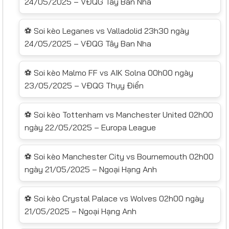
24/05/2025 – VĐQG Tây Ban Nha
⚽ Soi kèo Leganes vs Valladolid 23h30 ngày
24/05/2025 – VĐQG Tây Ban Nha
⚽ Soi kèo Malmo FF vs AIK Solna 00h00 ngày
23/05/2025 – VĐQG Thụy Điển
⚽ Soi kèo Tottenham vs Manchester United 02h00
ngày 22/05/2025 – Europa League
⚽ Soi kèo Manchester City vs Bournemouth 02h00
ngày 21/05/2025 – Ngoại Hạng Anh
⚽ Soi kèo Crystal Palace vs Wolves 02h00 ngày
21/05/2025 – Ngoại Hạng Anh