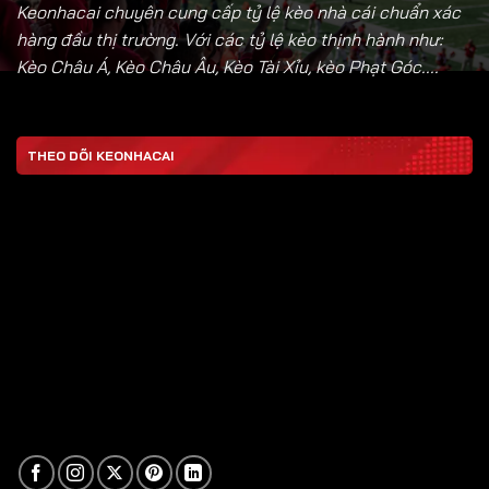
Keonhacai chuyên cung cấp tỷ lệ kèo nhà cái chuẩn xác
hàng đầu thị trường. Với các tỷ lệ kèo thịnh hành như:
Kèo Châu Á, Kèo Châu Âu, Kèo Tài Xỉu, kèo Phạt Góc....
THEO DÕI KEONHACAI