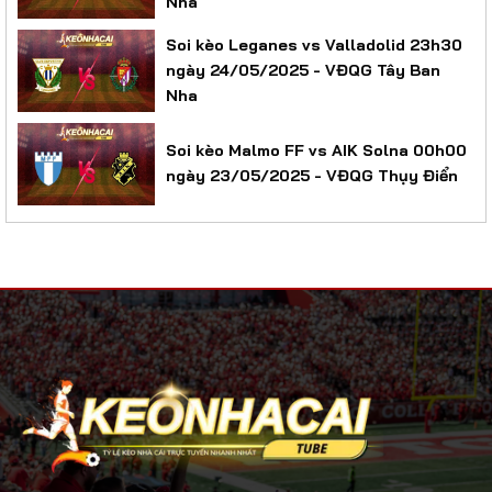
Nha
Soi kèo Leganes vs Valladolid 23h30
ngày 24/05/2025 - VĐQG Tây Ban
Nha
Soi kèo Malmo FF vs AIK Solna 00h00
ngày 23/05/2025 - VĐQG Thụy Điển