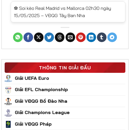
⚽ Soi kèo Real Madrid vs Mallorca 02h30 ngày
15/05/2025 – VĐQG Tây Ban Nha
THÔNG TIN GIẢI ĐẤU
Giải UEFA Euro
Giải EFL Championship
Giải VĐQG Bồ Đào Nha
Giải Champions League
Giải VĐQG Pháp