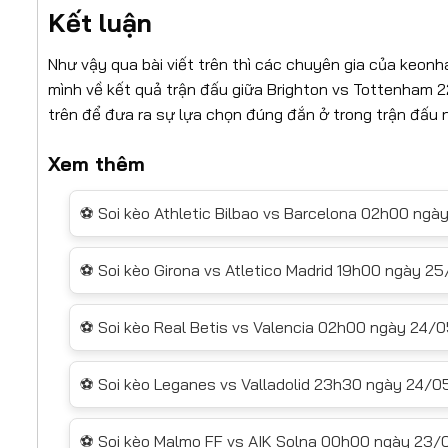
Kết luận
Như vậy qua bài viết trên thì các chuyên gia của keon
mình về kết quả trận đấu giữa Brighton vs Tottenham
trên để đưa ra sự lựa chọn đúng đắn ở trong trận đấu 
Xem thêm
⚽ Soi kèo Athletic Bilbao vs Barcelona 02h00 n
⚽ Soi kèo Girona vs Atletico Madrid 19h00 ngày 
⚽ Soi kèo Real Betis vs Valencia 02h00 ngày 24
⚽ Soi kèo Leganes vs Valladolid 23h30 ngày 24/
⚽ Soi kèo Malmo FF vs AIK Solna 00h00 ngày 23