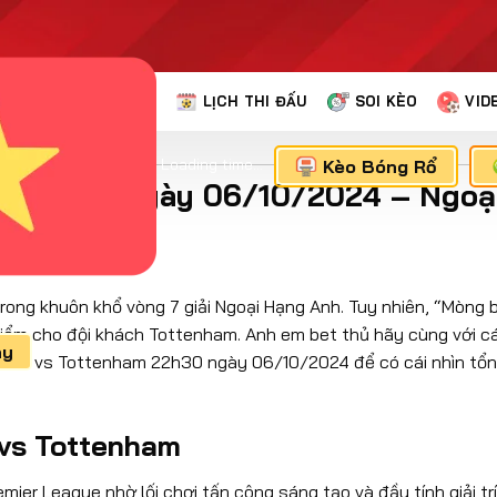
KẾT QUẢ
LỊCH THI ĐẤU
SOI KÈO
VID
Loading time...
Kèo Bóng Rổ
am 22h30 ngày 06/10/2024 – Ngoạ
trong khuôn khổ vòng 7 giải Ngoại Hạng Anh. Tuy nhiên, “Mòng 
3 điểm cho đội khách Tottenham. Anh em bet thủ hãy cùng với 
ày
ighton vs Tottenham 22h30 ngày 06/10/2024 để có cái nhìn tổ
 vs Tottenham
mier League nhờ lối chơi tấn công sáng tạo và đầy tính giải trí