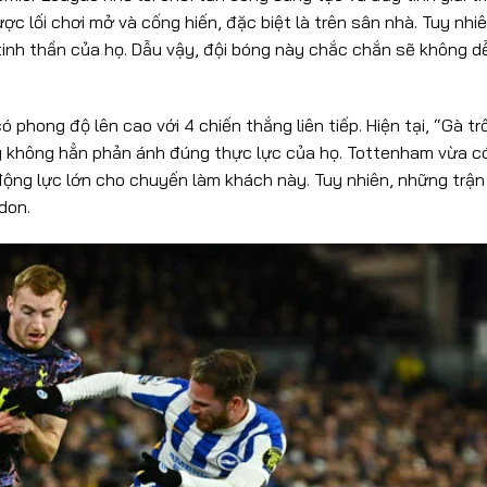
ợc lối chơi mở và cống hiến, đặc biệt là trên sân nhà. Tuy nhiê
inh thần của họ. Dẫu vậy, đội bóng này chắc chắn sẽ không d
phong độ lên cao với 4 chiến thắng liên tiếp. Hiện tại, “Gà tr
ạng không hẳn phản ánh đúng thực lực của họ. Tottenham vừa c
ộng lực lớn cho chuyến làm khách này. Tuy nhiên, những trận
don.