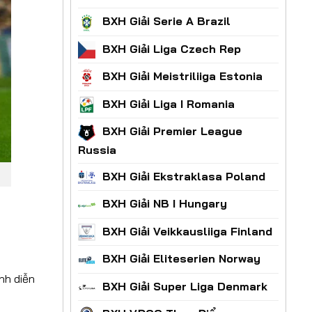
BXH Giải Serie A Brazil
BXH Giải Liga Czech Rep
BXH Giải Meistriliiga Estonia
BXH Giải Liga I Romania
BXH Giải Premier League
Russia
BXH Giải Ekstraklasa Poland
BXH Giải NB I Hungary
BXH Giải Veikkausliiga Finland
BXH Giải Eliteserien Norway
nh diễn
BXH Giải Super Liga Denmark