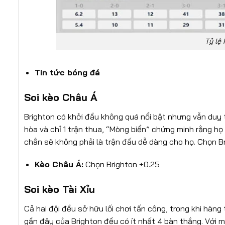
Tỷ lệ 
Tin tức bóng đá
Soi kèo Châu Á
Brighton có khởi đầu không quá nổi bật nhưng vẫn duy t
hòa và chỉ 1 trận thua, “Mòng biển” chứng minh rằng h
chắn sẽ không phải là trận đấu dễ dàng cho họ. Chọn Br
Kèo Châu Á:
Chọn Brighton +0.25
Soi kèo Tài Xỉu
Cả hai đội đều sở hữu lối chơi tấn công, trong khi hà
gần đây của Brighton đều có ít nhất 4 bàn thắng. Với mứ