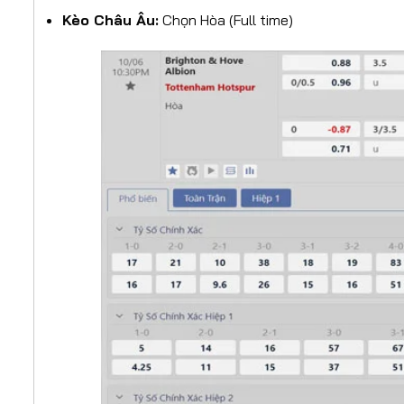
Kèo Châu Âu:
Chọn Hòa (Full time)