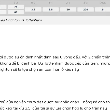
kèo Brighton vs Tottenham
rì được sự ổn định nhất định sau 6 vòng đấu. Với 2 chiến thắn
ọ không dễ bị đánh bại. Dù Tottenham được xếp cửa trên, như
ighton sẽ là lựa chọn an toàn hơn ở kèo này.
ng thủ của họ vẫn chưa đạt được sự chắc chắn. Thống kê cho th
c kèo tài xỉu 3.5, cửa tài là sự lựa chọn hợp lý cho trận này.