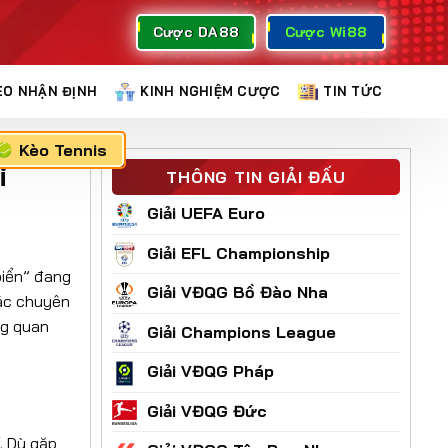
Cược DA88
Cược Wi88
EO NHẬN ĐỊNH
KINH NGHIỆM CƯỢC
TIN TỨC
Kèo Tennis
i
THÔNG TIN GIẢI ĐẤU
Giải UEFA Euro
Giải EFL Championship
biển” đang
Giải VĐQG Bồ Đào Nha
các chuyên
ng quan
Giải Champions League
Giải VĐQG Pháp
Giải VĐQG Đức
. Dù gặp