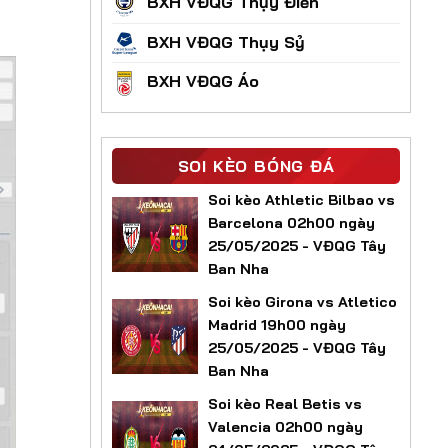
BXH VĐQG Thụy Điển
BXH VĐQG Thụy Sỷ
BXH VĐQG Áo
SOI KÈO BÓNG ĐÁ
Soi kèo Athletic Bilbao vs
Barcelona 02h00 ngày
25/05/2025 - VĐQG Tây
Ban Nha
Soi kèo Girona vs Atletico
Madrid 19h00 ngày
25/05/2025 - VĐQG Tây
Ban Nha
Soi kèo Real Betis vs
Valencia 02h00 ngày