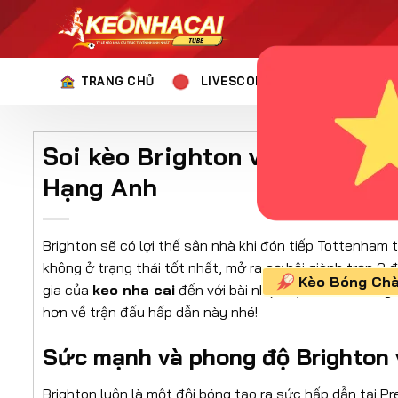
Bỏ
qua
nội
dung
TRANG CHỦ
LIVESCORE
BXH BÓNG ĐÁ
Soi kèo Brighton vs Tottenh
Hạng Anh
Brighton sẽ có lợi thế sân nhà khi đón tiếp Tottenham 
không ở trạng thái tốt nhất, mở ra cơ hội giành trọn 
Kèo Bóng Ch
gia của
keo nha cai
đến với bài nhận định soi kèo Br
hơn về trận đấu hấp dẫn này nhé!
Sức mạnh và phong độ Brighton
Brighton luôn là một đội bóng tạo ra sức hấp dẫn tại Pre