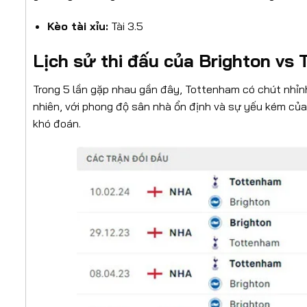
Kèo tài xỉu:
Tài 3.5
Lịch sử thi đấu của Brighton vs
Trong 5 lần gặp nhau gần đây, Tottenham có chút nhỉnh 
nhiên, với phong độ sân nhà ổn định và sự yếu kém của 
khó đoán.