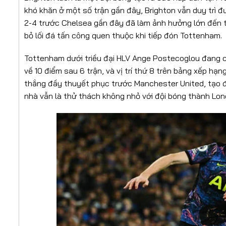
khó khăn ở một số trận gần đây, Brighton vẫn duy trì đư
2-4 trước Chelsea gần đây đã làm ảnh hưởng lớn đến t
bỏ lối đá tấn công quen thuộc khi tiếp đón Tottenham.
Tottenham dưới triều đại HLV Ange Postecoglou đang có 
về 10 điểm sau 6 trận, và vị trí thứ 8 trên bảng xếp h
thắng đầy thuyết phục trước Manchester United, tạo đ
nhà vẫn là thử thách không nhỏ với đội bóng thành Lon