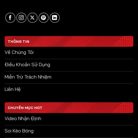
THÔNG TIN
Về Chúng Tôi
Điều Khoản Sử Dụng
Miễn Trừ Trách Nhiệm
Liên Hệ
CHUYÊN MỤC HOT
Video Nhận Định
Soi Kèo Bóng