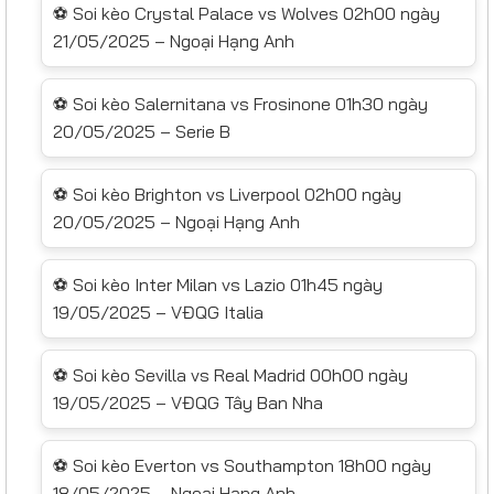
⚽ Soi kèo Crystal Palace vs Wolves 02h00 ngày
21/05/2025 – Ngoại Hạng Anh
⚽ Soi kèo Salernitana vs Frosinone 01h30 ngày
20/05/2025 – Serie B
⚽ Soi kèo Brighton vs Liverpool 02h00 ngày
20/05/2025 – Ngoại Hạng Anh
⚽ Soi kèo Inter Milan vs Lazio 01h45 ngày
19/05/2025 – VĐQG Italia
⚽ Soi kèo Sevilla vs Real Madrid 00h00 ngày
19/05/2025 – VĐQG Tây Ban Nha
⚽ Soi kèo Everton vs Southampton 18h00 ngày
18/05/2025 – Ngoại Hạng Anh