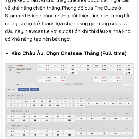
về khả năng chiến thắng. Phong độ của The Blues ở
Stamford Bridge cùng những cải thiện tích cực trong lối
chơi giúp họ trở thành lựa chọn sáng giá trong cuộc đối
đầu này. Newcastle với sự bất ổn khi thi đấu xa nhà khó
có khả năng tạo nên bất ngờ.
Kèo Châu Âu: Chọn Chelsea Thắng (Full time)