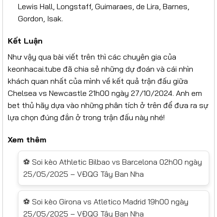
Lewis Hall, Longstaff, Guimaraes, de Lira, Barnes,
Gordon, Isak.
Kết Luận
Như vậy qua bài viết trên thì các chuyên gia của
keonhacai.tube đã chia sẻ những dự đoán và cái nhìn
khách quan nhất của mình về kết quả trận đấu giữa
Chelsea vs Newcastle 21h00 ngày 27/10/2024. Anh em
bet thủ hãy dựa vào những phân tích ở trên để đưa ra sự
lựa chọn đúng đắn ở trong trận đấu này nhé!
Xem thêm
⚽ Soi kèo Athletic Bilbao vs Barcelona 02h00 ngày
25/05/2025 – VĐQG Tây Ban Nha
⚽ Soi kèo Girona vs Atletico Madrid 19h00 ngày
25/05/2025 – VĐQG Tây Ban Nha