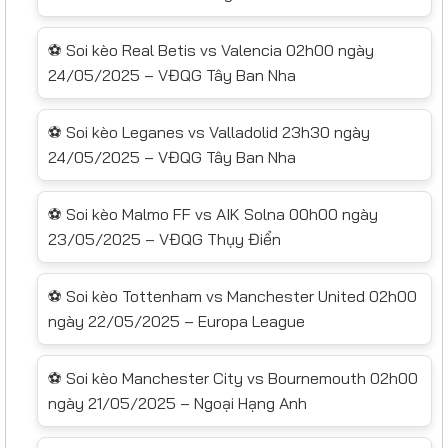
⚽ Soi kèo Real Betis vs Valencia 02h00 ngày
24/05/2025 – VĐQG Tây Ban Nha
⚽ Soi kèo Leganes vs Valladolid 23h30 ngày
24/05/2025 – VĐQG Tây Ban Nha
⚽ Soi kèo Malmo FF vs AIK Solna 00h00 ngày
23/05/2025 – VĐQG Thụy Điển
⚽ Soi kèo Tottenham vs Manchester United 02h00
ngày 22/05/2025 – Europa League
⚽ Soi kèo Manchester City vs Bournemouth 02h00
ngày 21/05/2025 – Ngoại Hạng Anh