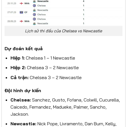
Lịch sử thi đấu của Chelsea vs Newcastle
Dự đoán kết quả
Hiệp 1:
Chelsea 1 – 1 Newcastle
Hiệp 2:
Chelsea 3 – 2 Newcastle
Cả trận:
Chelsea 3 – 2 Newcastle
Đội hình dự kiến
Chelsea:
Sanchez, Gusto, Fofana, Colwill, Cucurella,
Caicedo, Fernandez, Madueke, Palmer, Sancho,
Jackson.
Newcastle:
Nick Pope, Livramento, Dan Burn, Kelly,