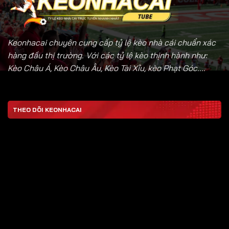
Keonhacai chuyên cung cấp tỷ lệ kèo nhà cái chuẩn xác
hàng đầu thị trường. Với các tỷ lệ kèo thịnh hành như:
Kèo Châu Á, Kèo Châu Âu, Kèo Tài Xỉu, kèo Phạt Góc....
THEO DÕI KEONHACAI