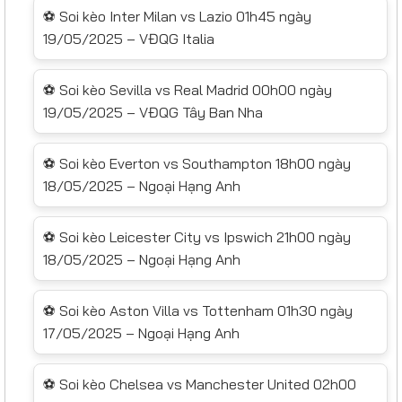
⚽ Soi kèo Inter Milan vs Lazio 01h45 ngày
19/05/2025 – VĐQG Italia
⚽ Soi kèo Sevilla vs Real Madrid 00h00 ngày
19/05/2025 – VĐQG Tây Ban Nha
⚽ Soi kèo Everton vs Southampton 18h00 ngày
18/05/2025 – Ngoại Hạng Anh
⚽ Soi kèo Leicester City vs Ipswich 21h00 ngày
18/05/2025 – Ngoại Hạng Anh
⚽ Soi kèo Aston Villa vs Tottenham 01h30 ngày
17/05/2025 – Ngoại Hạng Anh
⚽ Soi kèo Chelsea vs Manchester United 02h00