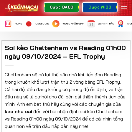
Bỏ
Cược DA88
Cược Wi88
qua
nội
HOME
LIVESCORE
VIDEO NHẬN ĐỊNH
LỊCH THI ĐẤU
KQ
dung
Soi kèo Cheltenham vs Reading 01h00
ngày 09/10/2024 – EFL Trophy
Cheltenham sẽ có lợi thế sân nhà khi tiếp đón Reading
trong khuôn khổ lượt trận thứ 2 vòng bảng EFL Trophy.
Cả hai đội đều đang không có phong độ ổn định, và trận
đấu này sẽ là cơ hội cho đôi bên cải thiện thành tích của
mình. Anh em bet thủ hãy cùng với các chuyên gia của
keo nha cai
đến với bài nhận định soi kèo Cheltenham
vs Reading 01h00 ngày 09/10/2024 để có cái nhìn tổng
quan hơn về trận đấu hấp dẫn này nhé!