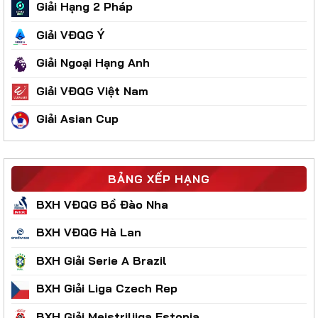
Giải Hạng 2 Pháp
Giải VĐQG Ý
Giải Ngoại Hạng Anh
Giải VĐQG Việt Nam
Giải Asian Cup
BẢNG XẾP HẠNG
BXH VĐQG Bồ Đào Nha
BXH VĐQG Hà Lan
BXH Giải Serie A Brazil
BXH Giải Liga Czech Rep
BXH Giải Meistriliiga Estonia