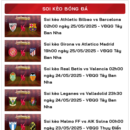
SOI KÈO BÓNG ĐÁ
Soi kèo Athletic Bilbao vs Barcelona
02h00 ngày 25/05/2025 - VĐQG Tây
Ban Nha
Soi kèo Girona vs Atletico Madrid
19h00 ngày 25/05/2025 - VĐQG Tây
Ban Nha
Soi kèo Real Betis vs Valencia 02h00
ngày 24/05/2025 - VĐQG Tây Ban
Nha
Soi kèo Leganes vs Valladolid 23h30
ngày 24/05/2025 - VĐQG Tây Ban
Nha
Soi kèo Malmo FF vs AIK Solna 00h00
ngày 23/05/2025 - VĐQG Thụy Điển