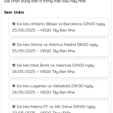
lựa chọn đúng đắn ở trong trận đấu này nhé!
Xem thêm
⚽ Soi kèo Athletic Bilbao vs Barcelona 02h00 ngày
25/05/2025 – VĐQG Tây Ban Nha
⚽ Soi kèo Girona vs Atletico Madrid 19h00 ngày
25/05/2025 – VĐQG Tây Ban Nha
⚽ Soi kèo Real Betis vs Valencia 02h00 ngày
24/05/2025 – VĐQG Tây Ban Nha
⚽ Soi kèo Leganes vs Valladolid 23h30 ngày
24/05/2025 – VĐQG Tây Ban Nha
⚽ Soi kèo Malmo FF vs AIK Solna 00h00 ngày
23/05/2025 – VĐQG Thụy Điển