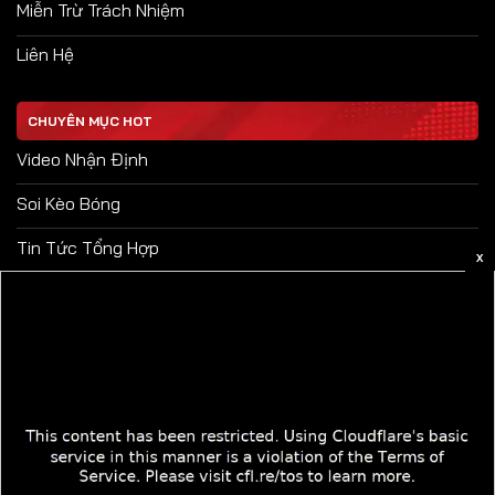
Miễn Trừ Trách Nhiệm
Liên Hệ
CHUYÊN MỤC HOT
Video Nhận Định
Soi Kèo Bóng
Tin Tức Tổng Hợp
X
Kinh Nghiệm Cá Cược
+ Bấm lấy mã
Copyright 2026 © KEONHACAI.TUBE