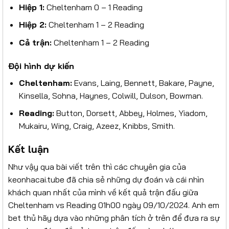
Hiệp 1:
Cheltenham 0 – 1 Reading
Hiệp 2:
Cheltenham 1 – 2 Reading
Cả trận:
Cheltenham 1 – 2 Reading
Đội hình dự kiến
Cheltenham:
Evans, Laing, Bennett, Bakare, Payne,
Kinsella, Sohna, Haynes, Colwill, Dulson, Bowman.
Reading:
Button, Dorsett, Abbey, Holmes, Yiadom,
Mukairu, Wing, Craig, Azeez, Knibbs, Smith.
Kết luận
Như vậy qua bài viết trên thì các chuyên gia của
keonhacai.tube đã chia sẻ những dự đoán và cái nhìn
khách quan nhất của mình về kết quả trận đấu giữa
Cheltenham vs Reading 01h00 ngày 09/10/2024. Anh em
bet thủ hãy dựa vào những phân tích ở trên để đưa ra sự