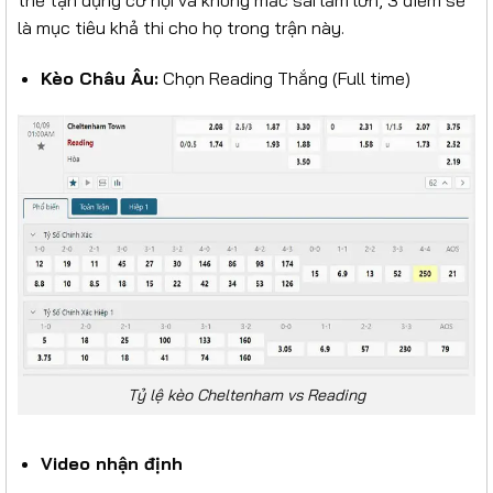
là mục tiêu khả thi cho họ trong trận này.
Kèo Châu Âu:
Chọn Reading Thắng (Full time)
Tỷ lệ kèo Cheltenham vs Reading
Video nhận định