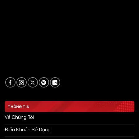
THÔNG TIN
Về Chúng Tôi
Điều Khoản Sử Dụng