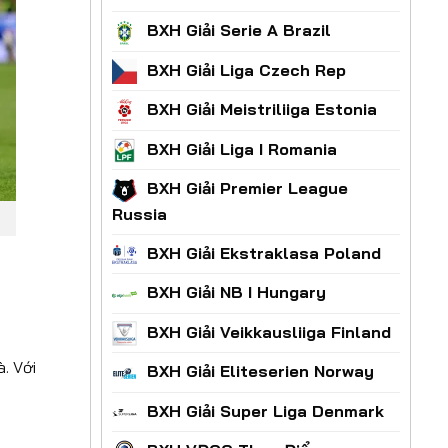
BXH Giải Serie A Brazil
BXH Giải Liga Czech Rep
BXH Giải Meistriliiga Estonia
BXH Giải Liga I Romania
BXH Giải Premier League
Russia
BXH Giải Ekstraklasa Poland
BXH Giải NB I Hungary
BXH Giải Veikkausliiga Finland
. Với
BXH Giải Eliteserien Norway
BXH Giải Super Liga Denmark