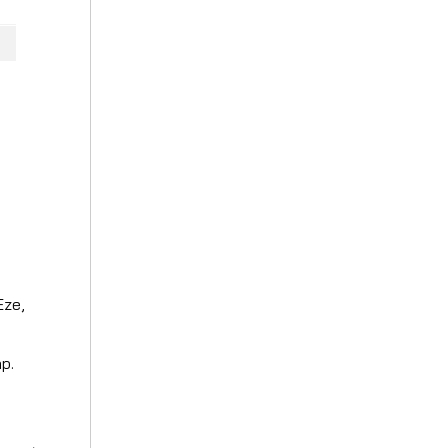
Eze,
p.