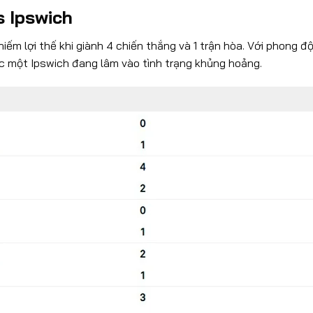
s Ipswich
iếm lợi thế khi giành 4 chiến thắng và 1 trận hòa. Với phong độ
ục một Ipswich đang lâm vào tình trạng khủng hoảng.