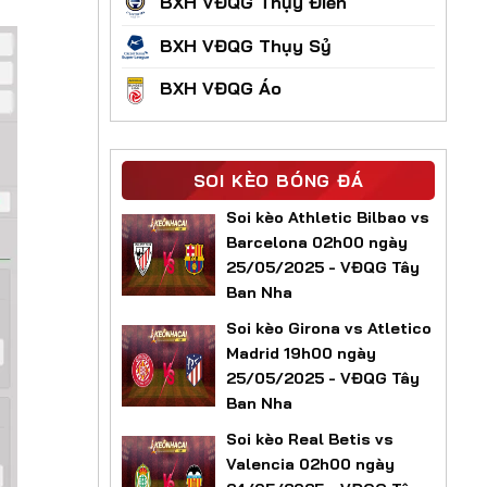
BXH VĐQG Thụy Điển
BXH VĐQG Thụy Sỷ
BXH VĐQG Áo
SOI KÈO BÓNG ĐÁ
Soi kèo Athletic Bilbao vs
Barcelona 02h00 ngày
25/05/2025 - VĐQG Tây
Ban Nha
Soi kèo Girona vs Atletico
Madrid 19h00 ngày
25/05/2025 - VĐQG Tây
Ban Nha
Soi kèo Real Betis vs
Valencia 02h00 ngày