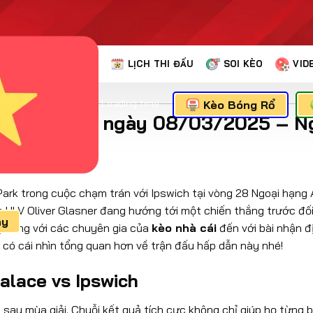
KẾT QUẢ
LỊCH THI ĐẤU
SOI KÈO
VID
Loading time...
Kèo Bóng Rổ
swich 22h00 ngày 08/03/2025 – N
ark trong cuộc chạm trán với Ipswich tại vòng 28 Ngoại hạng 
a HLV Oliver Glasner đang hướng tới một chiến thắng trước đố
ày
 cùng với các chuyên gia của
kèo nhà cái
đến với bài nhận đ
ó cái nhìn tổng quan hơn về trận đấu hấp dẫn này nhé!
alace vs Ipswich
 sau mùa giải. Chuỗi kết quả tích cực không chỉ giúp họ từng