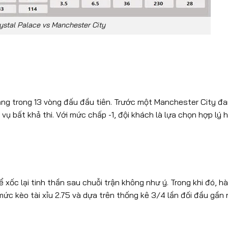
rystal Palace vs Manchester City
thắng trong 13 vòng đấu đầu tiên. Trước một Manchester City đa
ụ bất khả thi. Với mức chấp -1, đội khách là lựa chọn hợp lý 
ốc lại tinh thần sau chuỗi trận không như ý. Trong khi đó, h
mức kèo tài xỉu 2.75 và dựa trên thống kê 3/4 lần đối đầu gần