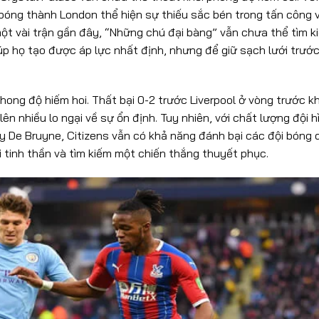
 bóng thành London thể hiện sự thiếu sắc bén trong tấn công
một vài trận gần đây, “Những chú đại bàng” vẫn chưa thể tìm k
úp họ tạo được áp lực nhất định, nhưng để giữ sạch lưới trướ
ong độ hiếm hoi. Thất bại 0-2 trước Liverpool ở vòng trước k
n nhiều lo ngại về sự ổn định. Tuy nhiên, với chất lượng đội h
y De Bruyne, Citizens vẫn có khả năng đánh bại các đội bóng 
i tinh thần và tìm kiếm một chiến thắng thuyết phục.