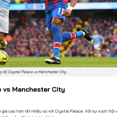
 độ Crystal Palace vs Manchester City
e vs Manchester City
á cao hơn rất nhiều so với Crystal Palace. Với sự vượt trội 