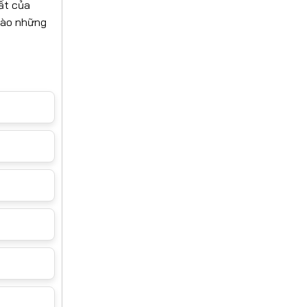
ất của
vào những