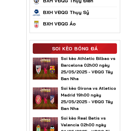
BXH VĐQG Thụy Điển
BXH VĐQG Thụy Sỷ
BXH VĐQG Áo
SOI KÈO BÓNG ĐÁ
Soi kèo Athletic Bilbao vs
Barcelona 02h00 ngày
25/05/2025 - VĐQG Tây
Ban Nha
Soi kèo Girona vs Atletico
Madrid 19h00 ngày
25/05/2025 - VĐQG Tây
Ban Nha
Soi kèo Real Betis vs
Valencia 02h00 ngày