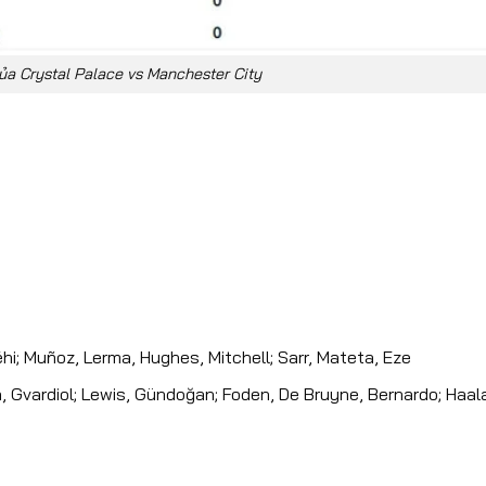
của Crystal Palace vs Manchester City
hi; Muñoz, Lerma, Hughes, Mitchell; Sarr, Mateta, Eze
en, Gvardiol; Lewis, Gündoğan; Foden, De Bruyne, Bernardo; Haa