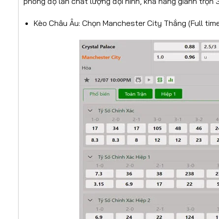
phong độ lẫn chất lượng đội hình, khả năng giành trọn 3
Kèo Châu Âu: Chọn Manchester City Thắng (Full tim