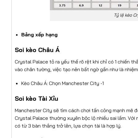
Tỷ lệ kèo C
Bảng xếp hạng
Soi kèo Châu Á
Crystal Palace tỏ ra yếu thế rõ rệt khi chỉ có 1 chiến 
vào chân tường, việc tạo nên bất ngờ gần như là nhiệm v
Kèo Châu Á: Chọn Manchester City -1
Soi kèo Tài Xỉu
Manchester City sẽ tìm cách chơi tấn công mạnh mẽ để x
Crystal Palace thường xuyên bộc lộ nhiều sai lầm. Với 
có từ 3 bàn thắng trở lên, lựa chọn tài là hợp lý.