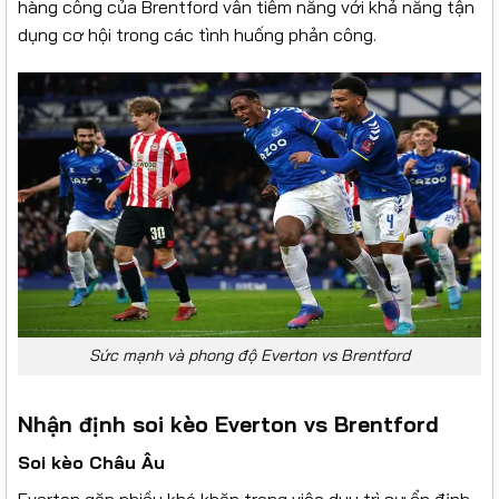
hàng công của Brentford vẫn tiềm năng với khả năng tận
dụng cơ hội trong các tình huống phản công.
Sức mạnh và phong độ Everton vs Brentford
Nhận định soi kèo Everton vs Brentford
Soi kèo Châu Âu
Everton gặp nhiều khó khăn trong việc duy trì sự ổn định,