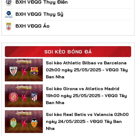
BXH VĐQG Thụy Điển
BXH VĐQG Thụy Sỷ
BXH VĐQG Áo
SOI KÈO BÓNG ĐÁ
Soi kèo Athletic Bilbao vs Barcelona
02h00 ngày 25/05/2025 - VĐQG Tây
Ban Nha
Soi kèo Girona vs Atletico Madrid
19h00 ngày 25/05/2025 - VĐQG Tây
Ban Nha
Soi kèo Real Betis vs Valencia 02h00
ngày 24/05/2025 - VĐQG Tây Ban
Nha