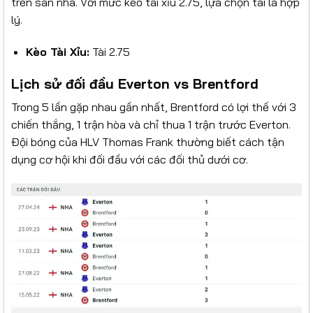
trên sân nhà. Với mức kèo tài xỉu 2.75, lựa chọn tài là hợp
lý.
Kèo Tài Xỉu:
Tài 2.75
Lịch sử đối đầu Everton vs Brentford
Trong 5 lần gặp nhau gần nhất, Brentford có lợi thế với 3
chiến thắng, 1 trận hòa và chỉ thua 1 trận trước Everton.
Đội bóng của HLV Thomas Frank thường biết cách tận
dụng cơ hội khi đối đầu với các đối thủ dưới cơ.