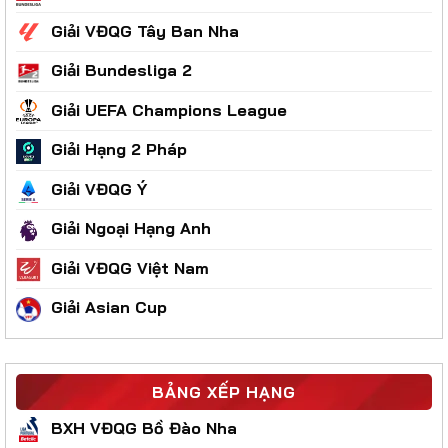
Giải VĐQG Tây Ban Nha
Giải Bundesliga 2
Giải UEFA Champions League
Giải Hạng 2 Pháp
Giải VĐQG Ý
Giải Ngoại Hạng Anh
Giải VĐQG Việt Nam
Giải Asian Cup
BẢNG XẾP HẠNG
BXH VĐQG Bồ Đào Nha