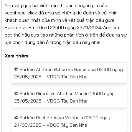
Như vậy qua bài viết trên thì các chuyên gia của
keonhacai.click đã chia sẻ những dự đoán và cái nhìn
khách quan nhất của mình về kết quả trận đấu giữa
Everton vs Brentford 22h00 ngày 23/11/2024. Anh em
bet thủ hãy dựa vào những phân tích ở trên để đưa ra sự
lựa chọn đúng đắn ở trong trận đấu này nhé!
Xem thêm
⚽ Soi kèo Athletic Bilbao vs Barcelona 02h00 ngày
25/05/2025 – VĐQG Tây Ban Nha
⚽ Soi kèo Girona vs Atletico Madrid 19h00 ngày
25/05/2025 – VĐQG Tây Ban Nha
⚽ Soi kèo Real Betis vs Valencia 02h00 ngày
24/05/2025 – VĐQG Tây Ban Nha