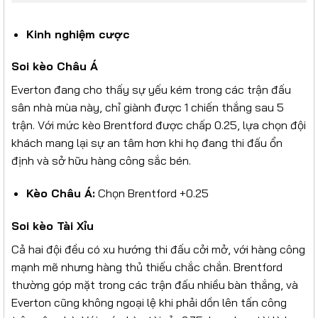
Kinh nghiệm cược
Soi kèo Châu Á
Everton đang cho thấy sự yếu kém trong các trận đấu
sân nhà mùa này, chỉ giành được 1 chiến thắng sau 5
trận. Với mức kèo Brentford được chấp 0.25, lựa chọn đội
khách mang lại sự an tâm hơn khi họ đang thi đấu ổn
định và sở hữu hàng công sắc bén.
Kèo Châu Á:
Chọn Brentford +0.25
Soi kèo Tài Xỉu
Cả hai đội đều có xu hướng thi đấu cởi mở, với hàng công
mạnh mẽ nhưng hàng thủ thiếu chắc chắn. Brentford
thường góp mặt trong các trận đấu nhiều bàn thắng, và
Everton cũng không ngoại lệ khi phải dồn lên tấn công