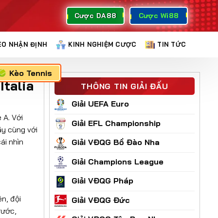
Cược DA88
Cược Wi88
EO NHẬN ĐỊNH
KINH NGHIỆM CƯỢC
TIN TỨC
Kèo Tennis
talia
THÔNG TIN GIẢI ĐẤU
Giải UEFA Euro
 A. Với
Giải EFL Championship
y cùng với
ái nhìn
Giải VĐQG Bồ Đào Nha
Giải Champions League
Giải VĐQG Pháp
én, đội
Giải VĐQG Đức
rước,