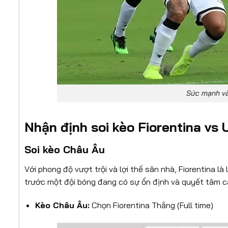
Sức mạnh và
Nhận định soi kèo Fiorentina vs 
Soi kèo Châu Âu
Với phong độ vượt trội và lợi thế sân nhà, Fiorentina l
trước một đội bóng đang có sự ổn định và quyết tâm c
Kèo Châu Âu:
Chọn Fiorentina Thắng (Full time)