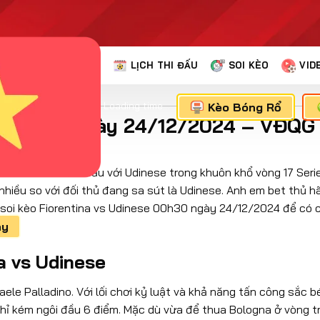
KẾT QUẢ
LỊCH THI ĐẤU
SOI KÈO
VID
Loading time...
Kèo Bóng Rổ
e 00h30 ngày 24/12/2024 – VĐQG I
io Franchi để đối đầu với Udinese trong khuôn khổ vòng 17 Serie
hiều so với đối thủ đang sa sút là Udinese.
Anh em bet thủ hã
 soi kèo Fiorentina vs Udinese 00h30 ngày 24/12/2024 để có c
ày
a vs Udinese
ele Palladino. Với lối chơi kỷ luật và khả năng tấn công sắc b
, chỉ kém ngôi đầu 6 điểm. Mặc dù vừa để thua Bologna ở vòng t