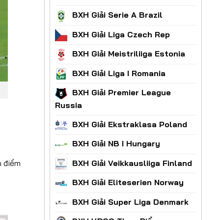
BXH Giải Serie A Brazil
BXH Giải Liga Czech Rep
BXH Giải Meistriliiga Estonia
BXH Giải Liga I Romania
BXH Giải Premier League
Russia
BXH Giải Ekstraklasa Poland
BXH Giải NB I Hungary
BXH Giải Veikkausliiga Finland
h điểm
BXH Giải Eliteserien Norway
BXH Giải Super Liga Denmark