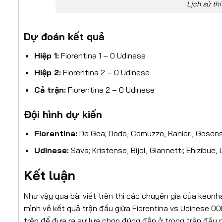
Lịch sử th
Dự đoán kết quả
Hiệp 1:
Fiorentina 1 – 0 Udinese
Hiệp 2:
Fiorentina 2 – 0 Udinese
Cả trận:
Fiorentina 2 – 0 Udinese
Đội hình dự kiến
Fiorentina:
De Gea; Dodo, Comuzzo, Ranieri, Gosens; 
Udinese:
Sava; Kristense, Bijol, Giannetti; Ehizibue,
Kết luận
Như vậy qua bài viết trên thì các chuyên gia của keonh
mình về kết quả trận đấu giữa Fiorentina vs Udinese 
trên để đưa ra sự lựa chọn đúng đắn ở trong trận đấu 