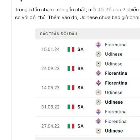
Trong 5 lần chạm trán gần nhất, mỗi đội đều có 2 chiến t
so với đối thủ. Thêm vào đó, Udinese chưa bao giờ chơi 