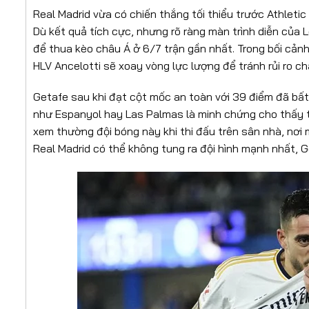
Real Madrid vừa có chiến thắng tối thiểu trước Athletic 
Dù kết quả tích cực, nhưng rõ ràng màn trình diễn của
để thua kèo châu Á ở 6/7 trận gần nhất. Trong bối cản
HLV Ancelotti sẽ xoay vòng lực lượng để tránh rủi ro c
Getafe sau khi đạt cột mốc an toàn với 39 điểm đã bất
như Espanyol hay Las Palmas là minh chứng cho thấy tâ
xem thường đội bóng này khi thi đấu trên sân nhà, nơi 
Real Madrid có thể không tung ra đội hình mạnh nhất, 