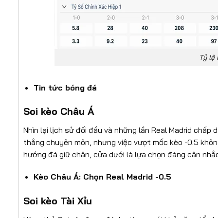
Tỷ lệ
Tin tức bóng đá
Soi kèo Châu Á
Nhìn lại lịch sử đối đầu và những lần Real Madrid chấp 
thắng chuyên môn, nhưng việc vượt mốc kèo -0.5 không
hướng đá giữ chân, cửa dưới là lựa chọn đáng cân nhắc
Kèo Châu Á: Chọn Real Madrid -0.5
Soi kèo Tài Xỉu