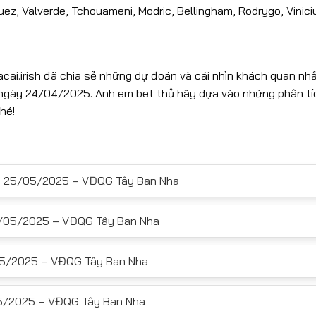
uez, Valverde, Tchouameni, Modric, Bellingham, Rodrygo, Viniciu
acai.irish đã chia sẻ những dự đoán và cái nhìn khách quan nh
 ngày 24/04/2025. Anh em bet thủ hãy dựa vào những phân tí
hé!
gày 25/05/2025 – VĐQG Tây Ban Nha
25/05/2025 – VĐQG Tây Ban Nha
/05/2025 – VĐQG Tây Ban Nha
05/2025 – VĐQG Tây Ban Nha