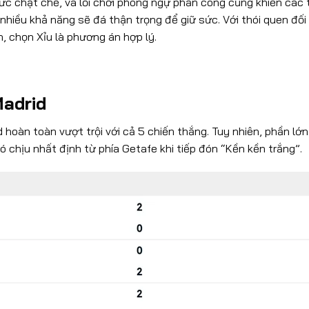
ức chặt chẽ, và lối chơi phòng ngự phản công cũng khiến các 
nhiều khả năng sẽ đá thận trọng để giữ sức. Với thói quen đối 
n, chọn Xỉu là phương án hợp lý.
Madrid
d hoàn toàn vượt trội với cả 5 chiến thắng. Tuy nhiên, phần lớn
 chịu nhất định từ phía Getafe khi tiếp đón “Kền kền trắng”.