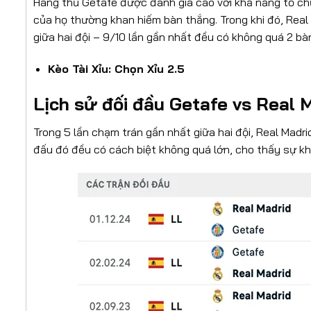
Hàng thủ Getafe được đánh giá cao với khả năng tổ ch
của họ thường khan hiếm bàn thắng. Trong khi đó, Real 
giữa hai đội – 9/10 lần gần nhất đều có không quá 2 bà
Kèo Tài Xỉu: Chọn Xỉu 2.5
Lịch sử đối đầu Getafe vs Real 
Trong 5 lần chạm trán gần nhất giữa hai đội, Real Madri
đấu đó đều có cách biệt không quá lớn, cho thấy sự khó