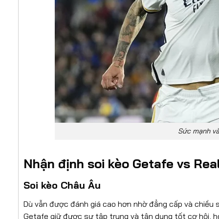
Sức mạnh và
Nhận định soi kèo Getafe vs Rea
Soi kèo Châu Âu
Dù vẫn được đánh giá cao hơn nhờ đẳng cấp và chiều sâ
Getafe giữ được sự tập trung và tận dụng tốt cơ hội, h