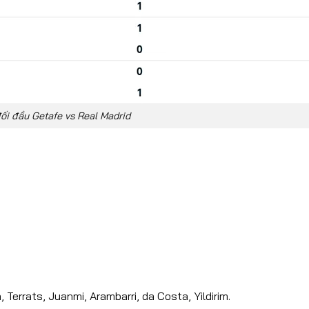
đối đầu Getafe vs Real Madrid
, Terrats, Juanmi, Arambarri, da Costa, Yildirim.