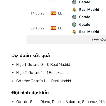
Lịch sử 
Dự đoán kết quả
Hiệp 1: Getafe 0 – 0 Real Madrid
Hiệp 2: Getafe 1 – 1 Real Madrid
Cả trận: Getafe 1 – 1 Real Madrid
Đội hình dự kiến
Getafe: Soria, Djene, Duarte, Alderete, Sanchez, Milla