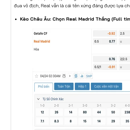
đua vô địch, Real vẫn là cái tên xứng đáng được lựa ch
Kèo Châu Âu: Chọn Real Madrid Thắng (Full ti