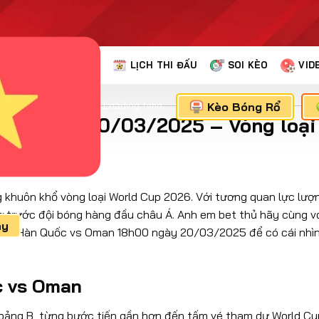
KẾT QUẢ
LỊCH THI ĐẤU
SOI KÈO
VID
Loading time...
Kèo Bóng Rổ
h00 ngày 20/03/2025 – Vòng loại
 khuôn khổ vòng loại World Cup 2026. Với tương quan lực lượng
ờ trước đội bóng hàng đầu châu Á.
Anh em bet thủ hãy cùng v
ày
i kèo Hàn Quốc vs Oman 18h00 ngày 20/03/2025 để có cái nhì
c vs Oman
bảng B, từng bước tiến gần hơn đến tấm vé tham dự World Cu