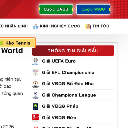
Cược DA88
Cược Wi88
EO NHẬN ĐỊNH
KINH NGHIỆM CƯỢC
TIN TỨC
Kèo Tennis
 World
THÔNG TIN GIẢI ĐẤU
Giải UEFA Euro
Giải EFL Championship
 hiện tại,
Giải VĐQG Bồ Đào Nha
ới các
n tổng quan
Giải Champions League
Giải VĐQG Pháp
Giải VĐQG Đức
p 2026.