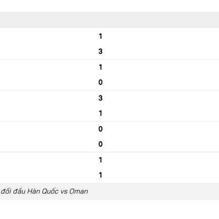
 đối đầu Hàn Quốc vs Oman