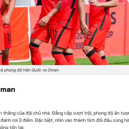
và phong độ Hàn Quốc vs Oman
Oman
n thắng của đội chủ nhà. Đẳng cấp vượt trội, phong độ ấn tượ
đánh rơi 3 điểm. Đặc biệt, nhìn vào thành tích đối đầu cùng h
ng tồn tại.