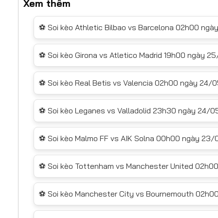
Xem thêm
⚽ Soi kèo Athletic Bilbao vs Barcelona 02h00 n
⚽ Soi kèo Girona vs Atletico Madrid 19h00 ngày 
⚽ Soi kèo Real Betis vs Valencia 02h00 ngày 24
⚽ Soi kèo Leganes vs Valladolid 23h30 ngày 24/
⚽ Soi kèo Malmo FF vs AIK Solna 00h00 ngày 23
⚽ Soi kèo Tottenham vs Manchester United 02h0
⚽ Soi kèo Manchester City vs Bournemouth 02h0