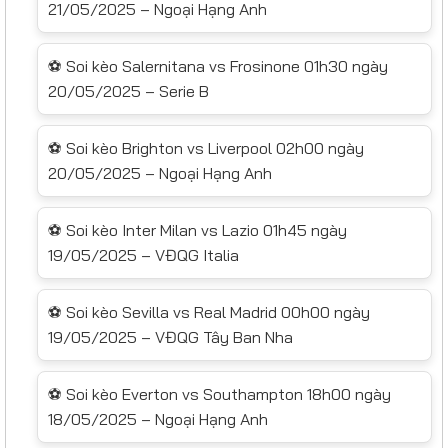
21/05/2025 – Ngoại Hạng Anh
⚽ Soi kèo Salernitana vs Frosinone 01h30 ngày
20/05/2025 – Serie B
⚽ Soi kèo Brighton vs Liverpool 02h00 ngày
20/05/2025 – Ngoại Hạng Anh
⚽ Soi kèo Inter Milan vs Lazio 01h45 ngày
19/05/2025 – VĐQG Italia
⚽ Soi kèo Sevilla vs Real Madrid 00h00 ngày
19/05/2025 – VĐQG Tây Ban Nha
⚽ Soi kèo Everton vs Southampton 18h00 ngày
18/05/2025 – Ngoại Hạng Anh