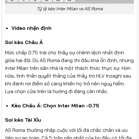
Tỷ lệ kèo Inter Milan vs AS Roma
Video nhận định
Soi kèo Châu Á
Mức chấp 0.75 trái cho thấy sự chênh lệch nhất định
giữa hai đội. Dù AS Roma đang thi đấu khá ổn định, nhưng
Inter Milan trên sân nhà là một thách thức thực sự. Hơn
nữa, tinh thần quyết thắng của thầy trò HLV Inzaghi sau
khi đánh rơi điểm số càng khiến họ trở nên nguy hiểm.
Lựa chọn cửa trên là hướng đi đáng cân nhắc.
Kèo Châu Á: Chọn Inter Milan -0.75
Soi kèo Tài Xỉu
AS Roma thường nhập cuộc với lối đá chắc chắn và ưu
tiên sự an toàn. Cả 5 trận gần nhất của họ đều có tối đa