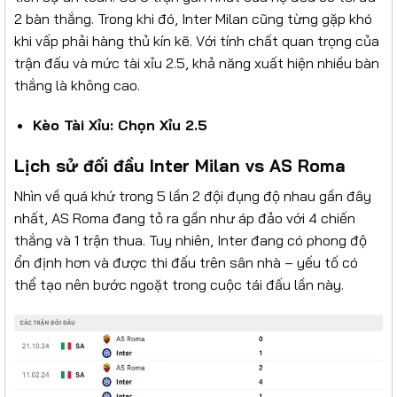
2 bàn thắng. Trong khi đó, Inter Milan cũng từng gặp khó
khi vấp phải hàng thủ kín kẽ. Với tính chất quan trọng của
trận đấu và mức tài xỉu 2.5, khả năng xuất hiện nhiều bàn
thắng là không cao.
Kèo Tài Xỉu: Chọn Xỉu 2.5
Lịch sử đối đầu Inter Milan vs AS Roma
Nhìn về quá khứ trong 5 lần 2 đội đụng độ nhau gần đây
nhất, AS Roma đang tỏ ra gần như áp đảo với 4 chiến
thắng và 1 trận thua. Tuy nhiên, Inter đang có phong độ
ổn định hơn và được thi đấu trên sân nhà – yếu tố có
thể tạo nên bước ngoặt trong cuộc tái đấu lần này.