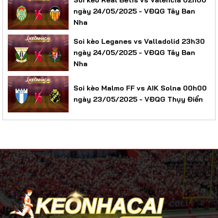
ngày 24/05/2025 - VĐQG Tây Ban
Nha
Soi kèo Leganes vs Valladolid 23h30
ngày 24/05/2025 - VĐQG Tây Ban
Nha
Soi kèo Malmo FF vs AIK Solna 00h00
ngày 23/05/2025 - VĐQG Thụy Điển