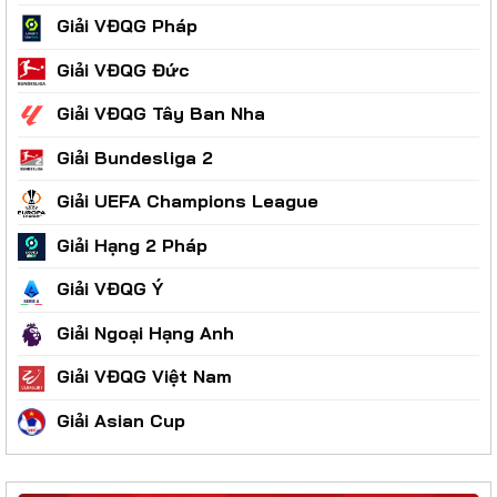
Giải VĐQG Pháp
Giải VĐQG Đức
Giải VĐQG Tây Ban Nha
Giải Bundesliga 2
Giải UEFA Champions League
Giải Hạng 2 Pháp
Giải VĐQG Ý
Giải Ngoại Hạng Anh
Giải VĐQG Việt Nam
Giải Asian Cup