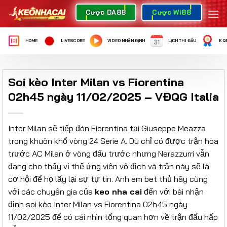
Bỏ
Cược DA88
Cược Wi88
qua
nội
HOME
LIVESCORE
VIDEO NHẬN ĐỊNH
LỊCH THI ĐẤU
KQ
dung
Soi kèo Inter Milan vs Fiorentina
02h45 ngày 11/02/2025 – VĐQG Italia
Inter Milan sẽ tiếp đón Fiorentina tại Giuseppe Meazza
trong khuôn khổ vòng 24 Serie A. Dù chỉ có được trận hòa
trước AC Milan ở vòng đấu trước nhưng Nerazzurri vẫn
đang cho thấy vị thế ứng viên vô địch và trận này sẽ là
cơ hội để họ lấy lại sự tự tin.
Anh em bet thủ hãy cùng
với các chuyên gia của
keo nha cai
đến với bài nhận
định soi kèo Inter Milan vs Fiorentina 02h45 ngày
11/02/2025 để có cái nhìn tổng quan hơn về trận đấu hấp