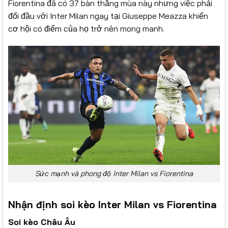
Fiorentina đã có 37 bàn thắng mùa này nhưng việc phải
đối đầu với Inter Milan ngay tại Giuseppe Meazza khiến
cơ hội có điểm của họ trở nên mong manh.
Sức mạnh và phong độ Inter Milan vs Fiorentina
Nhận định soi kèo Inter Milan vs Fiorentina
Soi kèo Châu Âu