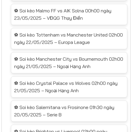
⚽ Soi kèo Malmo FF vs AIK Solna 00h00 ngày
23/05/2025 – VĐQG Thụy Điển
⚽ Soi kèo Tottenham vs Manchester United 02h00
ngày 22/05/2025 – Europa League
⚽ Soi kèo Manchester City vs Bournemouth 02h00
ngày 21/05/2025 – Ngoại Hạng Anh
⚽ Soi kèo Crystal Palace vs Wolves 02h00 ngày
21/05/2025 – Ngoại Hạng Anh
⚽ Soi kèo Salernitana vs Frosinone 01h30 ngày
20/05/2025 – Serie B
⚽ Soi kèo Brighton vs Liverpool 02h00 ngày