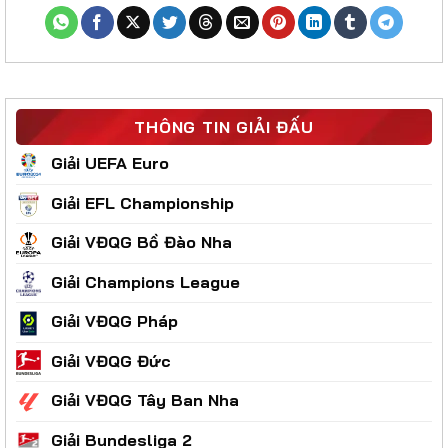
THÔNG TIN GIẢI ĐẤU
Giải UEFA Euro
Giải EFL Championship
Giải VĐQG Bồ Đào Nha
Giải Champions League
Giải VĐQG Pháp
Giải VĐQG Đức
Giải VĐQG Tây Ban Nha
Giải Bundesliga 2