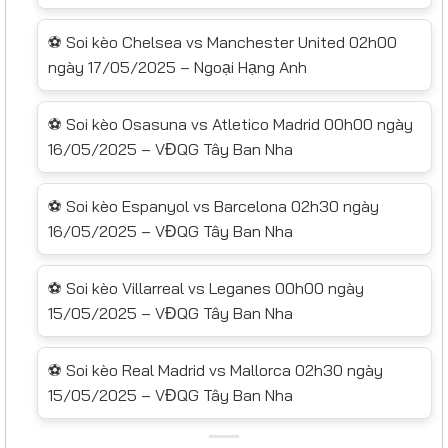
⚽ Soi kèo Chelsea vs Manchester United 02h00
ngày 17/05/2025 – Ngoại Hạng Anh
⚽ Soi kèo Osasuna vs Atletico Madrid 00h00 ngày
16/05/2025 – VĐQG Tây Ban Nha
⚽ Soi kèo Espanyol vs Barcelona 02h30 ngày
16/05/2025 – VĐQG Tây Ban Nha
⚽ Soi kèo Villarreal vs Leganes 00h00 ngày
15/05/2025 – VĐQG Tây Ban Nha
⚽ Soi kèo Real Madrid vs Mallorca 02h30 ngày
15/05/2025 – VĐQG Tây Ban Nha