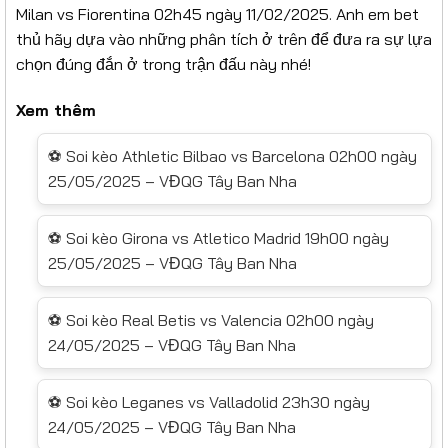
Milan vs Fiorentina 02h45 ngày 11/02/2025. Anh em bet
thủ hãy dựa vào những phân tích ở trên để đưa ra sự lựa
chọn đúng đắn ở trong trận đấu này nhé!
Xem thêm
⚽ Soi kèo Athletic Bilbao vs Barcelona 02h00 ngày
25/05/2025 – VĐQG Tây Ban Nha
⚽ Soi kèo Girona vs Atletico Madrid 19h00 ngày
25/05/2025 – VĐQG Tây Ban Nha
⚽ Soi kèo Real Betis vs Valencia 02h00 ngày
24/05/2025 – VĐQG Tây Ban Nha
⚽ Soi kèo Leganes vs Valladolid 23h30 ngày
24/05/2025 – VĐQG Tây Ban Nha