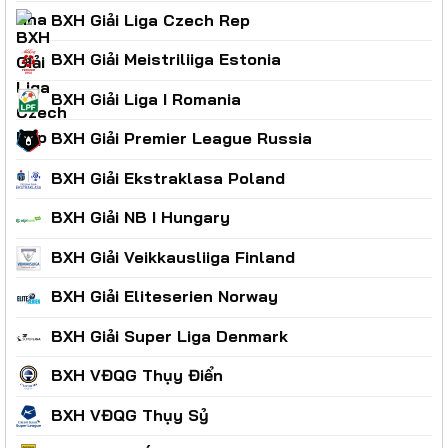
BXH Giải Liga Czech Rep
BXH Giải Meistriliiga Estonia
BXH Giải Liga I Romania
BXH Giải Premier League Russia
BXH Giải Ekstraklasa Poland
BXH Giải NB I Hungary
BXH Giải Veikkausliiga Finland
BXH Giải Eliteserien Norway
BXH Giải Super Liga Denmark
BXH VĐQG Thụy Điển
BXH VĐQG Thụy Sỷ