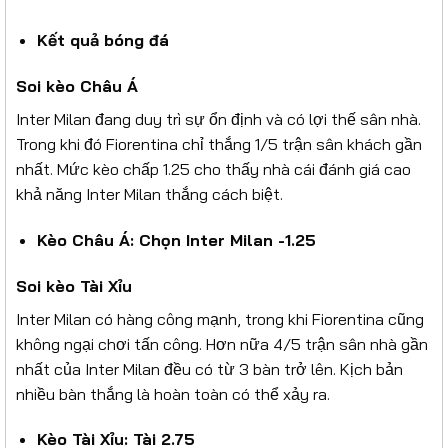
Kết quả bóng đá
Soi kèo Châu Á
Inter Milan đang duy trì sự ổn định và có lợi thế sân nhà.
Trong khi đó Fiorentina chỉ thắng 1/5 trận sân khách gần
nhất. Mức kèo chấp 1.25 cho thấy nhà cái đánh giá cao
khả năng Inter Milan thắng cách biệt.
Kèo Châu Á: Chọn Inter Milan -1.25
Soi kèo Tài Xỉu
Inter Milan có hàng công mạnh, trong khi Fiorentina cũng
không ngại chơi tấn công. Hơn nữa 4/5 trận sân nhà gần
nhất của Inter Milan đều có từ 3 bàn trở lên. Kịch bản
nhiều bàn thắng là hoàn toàn có thể xảy ra.
Kèo Tài Xỉu: Tài 2.75