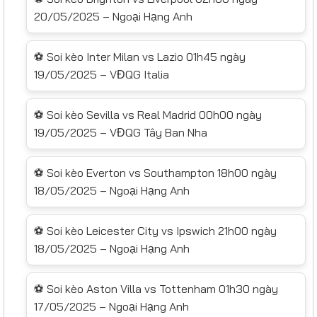
20/05/2025 – Ngoại Hạng Anh
⚽ Soi kèo Inter Milan vs Lazio 01h45 ngày
19/05/2025 – VĐQG Italia
⚽ Soi kèo Sevilla vs Real Madrid 00h00 ngày
19/05/2025 – VĐQG Tây Ban Nha
⚽ Soi kèo Everton vs Southampton 18h00 ngày
18/05/2025 – Ngoại Hạng Anh
⚽ Soi kèo Leicester City vs Ipswich 21h00 ngày
18/05/2025 – Ngoại Hạng Anh
⚽ Soi kèo Aston Villa vs Tottenham 01h30 ngày
17/05/2025 – Ngoại Hạng Anh