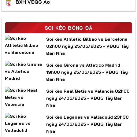
BXH VĐQG Áo
SOI KÈO BÓNG ĐÁ
Soi kèo Athletic Bilbao vs Barcelona
02h00 ngày 25/05/2025 - VĐQG Tây
Ban Nha
Soi kèo Girona vs Atletico Madrid
19h00 ngày 25/05/2025 - VĐQG Tây
Ban Nha
Soi kèo Real Betis vs Valencia 02h00
ngày 24/05/2025 - VĐQG Tây Ban
Nha
Soi kèo Leganes vs Valladolid 23h30
ngày 24/05/2025 - VĐQG Tây Ban
Nha