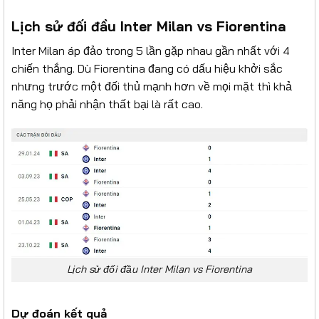
Lịch sử đối đầu Inter Milan vs Fiorentina
Inter Milan áp đảo trong 5 lần gặp nhau gần nhất với 4
chiến thắng. Dù Fiorentina đang có dấu hiệu khởi sắc
nhưng trước một đối thủ mạnh hơn về mọi mặt thì khả
năng họ phải nhận thất bại là rất cao.
Lịch sử đối đầu Inter Milan vs Fiorentina
Dự đoán kết quả