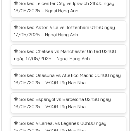
⚽ Soi kèo Leicester City vs Ipswich 21h00 ngày
18/05/2025 – Ngoại Hạng Anh
⚽ Soi kèo Aston Villa vs Tottenham 01h30 ngày
17/05/2025 – Ngoại Hạng Anh
⚽ Soi kèo Chelsea vs Manchester United 02h00
ngày 17/05/2025 – Ngoại Hạng Anh
⚽ Soi kèo Osasuna vs Atletico Madrid 00h00 ngày
16/05/2025 – VĐQG Tây Ban Nha
⚽ Soi kèo Espanyol vs Barcelona 02h30 ngày
16/05/2025 – VĐQG Tây Ban Nha
⚽ Soi kèo Villarreal vs Leganes 00h00 ngày
15/05/2025 – VĐQG Tây Ban Nha