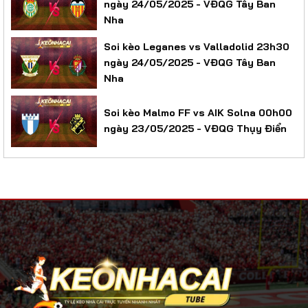
ngày 24/05/2025 - VĐQG Tây Ban
Nha
Soi kèo Leganes vs Valladolid 23h30
ngày 24/05/2025 - VĐQG Tây Ban
Nha
Soi kèo Malmo FF vs AIK Solna 00h00
ngày 23/05/2025 - VĐQG Thụy Điển