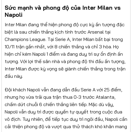
Sức mạnh và phong độ của Inter Milan vs
Napoli
Inter Milan đang thể hiện phong độ cực kỳ ấn tượng đặc
biệt là sau chiến thắng kịch tính trước Arsenal tại
Champions League. Tại Serie A, Inter Milan bất bại trong
10/11 trận gần nhất, với 8 chiến thắng và chỉ 3 hòa. Họ
hiện chỉ kém Napoli 1 điểm và đang duy trì sự ổn định ấn
tượng. Với lợi thế sân nhà và phong độ thi đấu ấn tượng,
Inter Milan được kỳ vọng sẽ giành chiến thắng trong trận
đấu này.
Đội khách Napoli vẫn đang dẫn đầu Serie A với 25 điểm,
nhưng họ vừa trải qua trận thua 0-3 trước Atalanta,
chấm dứt chuỗi 6 chiến thắng liên tiếp. Mặc dù vậy,
Napoli vẫn duy trì được quyền tự quyết trong cuộc đua
vô địch. Tuy nhiên, để tiếp tục duy trì ngôi đầu, Napoli cần
cải thiện phong độ và vượt qua thử thách khó khăn mang