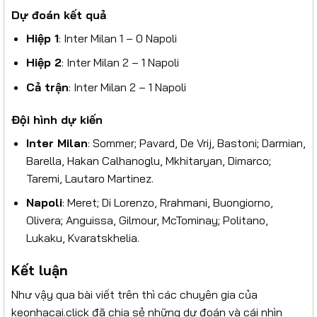
Dự đoán kết quả
Hiệp 1
: Inter Milan 1 – 0 Napoli
Hiệp 2
: Inter Milan 2 – 1 Napoli
Cả trận
: Inter Milan 2 – 1 Napoli
Đội hình dự kiến
Inter Milan
: Sommer; Pavard, De Vrij, Bastoni; Darmian,
Barella, Hakan Calhanoglu, Mkhitaryan, Dimarco;
Taremi, Lautaro Martinez.
Napoli
: Meret; Di Lorenzo, Rrahmani, Buongiorno,
Olivera; Anguissa, Gilmour, McTominay; Politano,
Lukaku, Kvaratskhelia.
Kết luận
Như vậy qua bài viết trên thì các chuyên gia của
keonhacai.click đã chia sẻ những dự đoán và cái nhìn