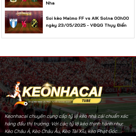
Nha
Soi kèo Malmo FF vs AIK Solna 00h00
ngày 23/05/2025 - VĐQG Thụy Điển
Keonhacai chuyên cung cấp tỷ lệ kèo nhà cái chuẩn xác
hàng đầu thị trường. Với các tỷ lệ kèo thịnh hành như:
Kèo Châu Á, Kèo Châu Âu, Kèo Tài Xỉu, kèo Phạt Góc....