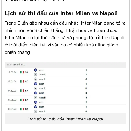
Lịch sử thi đấu của Inter Milan vs Napoli
Trong 5 lần gặp nhau gần đây nhất, Inter Milan đang tỏ ra
nhỉnh hơn với 3 chiến thắng, 1 trận hòa và 1 trận thua.
Inter Milan có lợi thế sân nhà và phong độ tốt hơn Napoli
ở thời điểm hiện tại, vì vậy họ có nhiều khả năng giành
chiến thắng.
Lịch sử thi đấu của Inter Milan vs Napoli