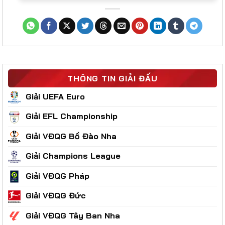
THÔNG TIN GIẢI ĐẤU
Giải UEFA Euro
Giải EFL Championship
Giải VĐQG Bồ Đào Nha
Giải Champions League
Giải VĐQG Pháp
Giải VĐQG Đức
Giải VĐQG Tây Ban Nha