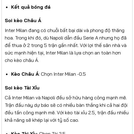
Kết quả bóng đá
Soi kèo Châu Á
Inter Milan đang có chuỗi bất bại dài và phong độ thăng
hoa. Trong khi đó, dù Napoli dẫn đầu Serie A nhưng họ đã
để thua ở 2 trong 5 trận gần nhất. Với lợi thế sân nhà và
sức mạnh hiện tại, Inter Milan là lựa chọn an toàn hơn
cho kèo châu Á.
Kèo Châu Á
: Chọn Inter Milan -0.5
Soi kèo Tài Xỉu
Cả Inter Milan và Napoli đều sở hữu hàng công mạnh mẽ.
Trận đấu này dự báo sẽ có nhiều bàn thắng khi cả hai đội
đều tấn công mạnh mẽ. Với kèo tài xỉu 2.5, trận đấu nhiều
khả năng sẽ khép lại với tỷ số cao.
Kèo Tài Xỉu
: Chọn Tài 2.5