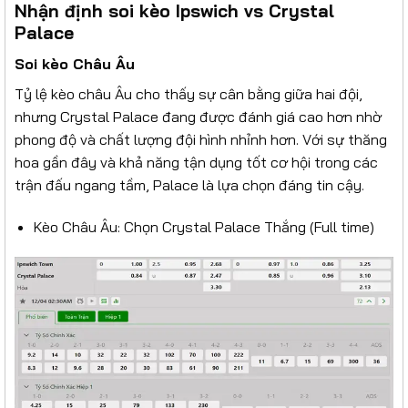
Nhận định soi kèo Ipswich vs Crystal
Palace
Soi kèo Châu Âu
Tỷ lệ kèo châu Âu cho thấy sự cân bằng giữa hai đội,
nhưng Crystal Palace đang được đánh giá cao hơn nhờ
phong độ và chất lượng đội hình nhỉnh hơn. Với sự thăng
hoa gần đây và khả năng tận dụng tốt cơ hội trong các
trận đấu ngang tầm, Palace là lựa chọn đáng tin cậy.
Kèo Châu Âu: Chọn Crystal Palace Thắng (Full time)