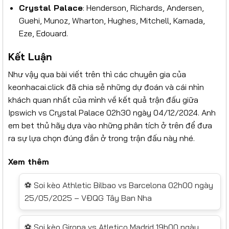
Crystal Palace
: Henderson, Richards, Andersen,
Guehi, Munoz, Wharton, Hughes, Mitchell, Kamada,
Eze, Edouard.
Kết Luận
Như vậy qua bài viết trên thì các chuyên gia của
keonhacai.click đã chia sẻ những dự đoán và cái nhìn
khách quan nhất của mình về kết quả trận đấu giữa
Ipswich vs Crystal Palace 02h30 ngày 04/12/2024. Anh
em bet thủ hãy dựa vào những phân tích ở trên để đưa
ra sự lựa chọn đúng đắn ở trong trận đấu này nhé.
Xem thêm
⚽ Soi kèo Athletic Bilbao vs Barcelona 02h00 ngày
25/05/2025 – VĐQG Tây Ban Nha
⚽ Soi kèo Girona vs Atletico Madrid 19h00 ngày