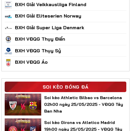
BXH Giải Veikkausliiga Finland
BXH Giải Eliteserien Norway
BXH Giải Super Liga Denmark
BXH VĐQG Thụy Điển
BXH VĐQG Thụy Sỷ
BXH VĐQG Áo
SOI KÈO BÓNG ĐÁ
Soi kèo Athletic Bilbao vs Barcelona
02h00 ngày 25/05/2025 - VĐQG Tây
Ban Nha
Soi kèo Girona vs Atletico Madrid
19h00 ngày 25/05/2025 - VĐQG Tây