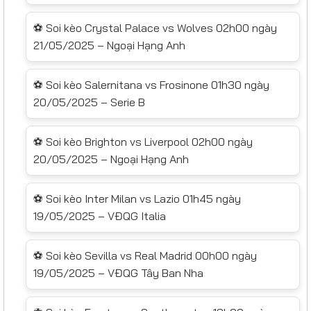
⚽ Soi kèo Crystal Palace vs Wolves 02h00 ngày
21/05/2025 – Ngoại Hạng Anh
⚽ Soi kèo Salernitana vs Frosinone 01h30 ngày
20/05/2025 – Serie B
⚽ Soi kèo Brighton vs Liverpool 02h00 ngày
20/05/2025 – Ngoại Hạng Anh
⚽ Soi kèo Inter Milan vs Lazio 01h45 ngày
19/05/2025 – VĐQG Italia
⚽ Soi kèo Sevilla vs Real Madrid 00h00 ngày
19/05/2025 – VĐQG Tây Ban Nha