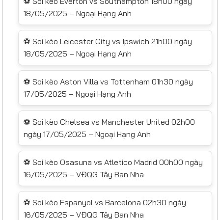
⚽ Soi kèo Everton vs Southampton 18h00 ngày
18/05/2025 – Ngoại Hạng Anh
⚽ Soi kèo Leicester City vs Ipswich 21h00 ngày
18/05/2025 – Ngoại Hạng Anh
⚽ Soi kèo Aston Villa vs Tottenham 01h30 ngày
17/05/2025 – Ngoại Hạng Anh
⚽ Soi kèo Chelsea vs Manchester United 02h00
ngày 17/05/2025 – Ngoại Hạng Anh
⚽ Soi kèo Osasuna vs Atletico Madrid 00h00 ngày
16/05/2025 – VĐQG Tây Ban Nha
⚽ Soi kèo Espanyol vs Barcelona 02h30 ngày
16/05/2025 – VĐQG Tây Ban Nha