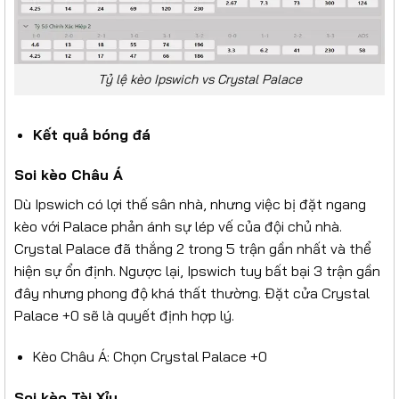
Tỷ lệ kèo Ipswich vs Crystal Palace
Kết quả bóng đá
Soi kèo Châu Á
Dù Ipswich có lợi thế sân nhà, nhưng việc bị đặt ngang
kèo với Palace phản ánh sự lép vế của đội chủ nhà.
Crystal Palace đã thắng 2 trong 5 trận gần nhất và thể
hiện sự ổn định. Ngược lại, Ipswich tuy bất bại 3 trận gần
đây nhưng phong độ khá thất thường. Đặt cửa Crystal
Palace +0 sẽ là quyết định hợp lý.
Kèo Châu Á: Chọn Crystal Palace +0
Soi kèo Tài Xỉu