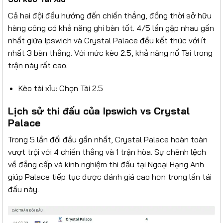
Cả hai đội đều hướng đến chiến thắng, đồng thời sở hữu
hàng công có khả năng ghi bàn tốt. 4/5 lần gặp nhau gần
nhất giữa Ipswich và Crystal Palace đều kết thúc với ít
nhất 3 bàn thắng. Với mức kèo 2.5, khả năng nổ Tài trong
trận này rất cao.
Kèo tài xỉu: Chọn Tài 2.5
Lịch sử thi đấu của Ipswich vs Crystal
Palace
Trong 5 lần đối đầu gần nhất, Crystal Palace hoàn toàn
vượt trội với 4 chiến thắng và 1 trận hòa. Sự chênh lệch
về đẳng cấp và kinh nghiệm thi đấu tại Ngoại Hạng Anh
giúp Palace tiếp tục được đánh giá cao hơn trong lần tái
đấu này.