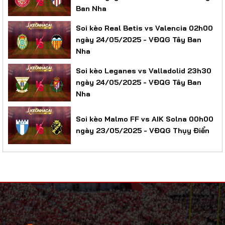
Ban Nha
Soi kèo Real Betis vs Valencia 02h00
ngày 24/05/2025 - VĐQG Tây Ban
Nha
Soi kèo Leganes vs Valladolid 23h30
ngày 24/05/2025 - VĐQG Tây Ban
Nha
Soi kèo Malmo FF vs AIK Solna 00h00
ngày 23/05/2025 - VĐQG Thụy Điển