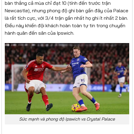
bàn thắng cả mùa chỉ đạt 10 (tính đến trước trận
Newcastle), nhưng phong độ ghi bàn gần đây của Palace
là rất tích cực, với 3/4 trận gần nhất họ ghi ít nhất 2 bàn.
Điều này khiến đội khách hoàn toàn tự tin trong chuyến
hành quân đến sân của Ipswich.
Sức mạnh và phong độ Ipswich vs Crystal Palace