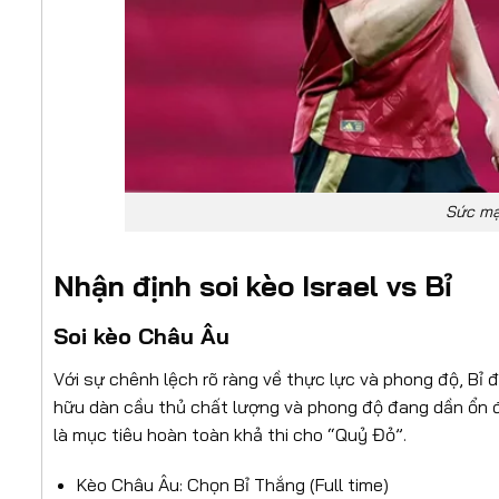
Sức mạn
Nhận định soi kèo Israel vs Bỉ
Soi kèo Châu Âu
Với sự chênh lệch rõ ràng về thực lực và phong độ, Bỉ
hữu dàn cầu thủ chất lượng và phong độ đang dần ổn địn
là mục tiêu hoàn toàn khả thi cho “Quỷ Đỏ”.
Kèo Châu Âu: Chọn Bỉ Thắng (Full time)