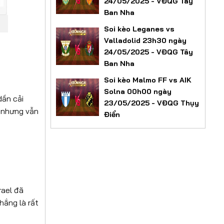
24/05/2025 - VĐQG Tây
Ban Nha
Soi kèo Leganes vs
Valladolid 23h30 ngày
24/05/2025 - VĐQG Tây
Ban Nha
Soi kèo Malmo FF vs AIK
Solna 00h00 ngày
dần cải
23/05/2025 - VĐQG Thụy
o nhưng vẫn
Điển
rael đã
hắng là rất