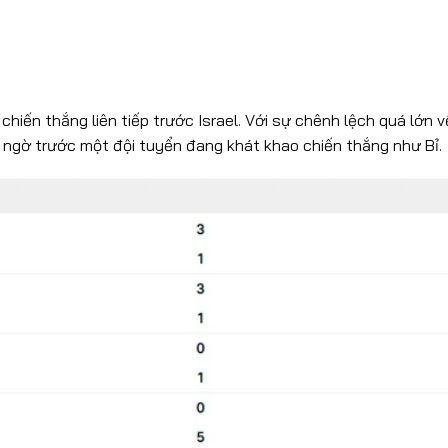
chiến thắng liên tiếp trước Israel. Với sự chênh lệch quá lớn 
ất ngờ trước một đội tuyển đang khát khao chiến thắng như Bỉ.