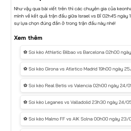
Như vậy qua bài viết trên thì các chuyên gia của keonh
mình về kết quả trận đấu giữa Israel vs Bỉ 02h45 ngày
sự lựa chọn đúng đắn ở trong trận đấu này nhé!
Xem thêm
⚽ Soi kèo Athletic Bilbao vs Barcelona 02h00 n
⚽ Soi kèo Girona vs Atletico Madrid 19h00 ngày 
⚽ Soi kèo Real Betis vs Valencia 02h00 ngày 24
⚽ Soi kèo Leganes vs Valladolid 23h30 ngày 24/
⚽ Soi kèo Malmo FF vs AIK Solna 00h00 ngày 23