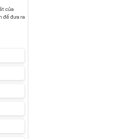
ất của
n để đưa ra