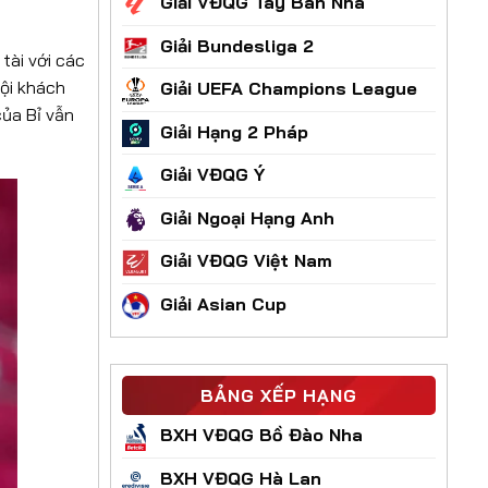
Giải VĐQG Tây Ban Nha
Giải Bundesliga 2
tài với các
đội khách
Giải UEFA Champions League
của Bỉ vẫn
Giải Hạng 2 Pháp
Giải VĐQG Ý
Giải Ngoại Hạng Anh
Giải VĐQG Việt Nam
Giải Asian Cup
BẢNG XẾP HẠNG
BXH VĐQG Bồ Đào Nha
BXH VĐQG Hà Lan