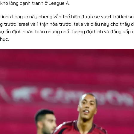
ọ khó lòng cạnh tranh ở League A.
tions League này nhưng vẫn thể hiện được sự vượt trội khi so 
g trước Israel và 1 trận hòa trước Italia và điều này cho thấy 
 sự ổn định hoàn toàn nhưng chất lượng đội hình và đẳng cấp 
hục.