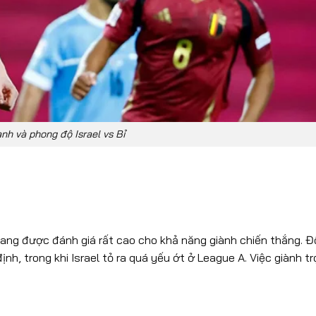
h và phong độ Israel vs Bỉ
 đang được đánh giá rất cao cho khả năng giành chiến thắng. Đ
h, trong khi Israel tỏ ra quá yếu ớt ở League A. Việc giành t