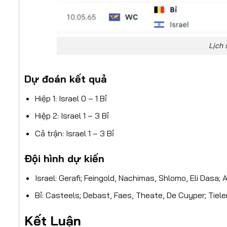
Lịch 
Dự đoán kết quả
Hiệp 1: Israel 0 – 1 Bỉ
Hiệp 2: Israel 1 – 3 Bỉ
Cả trận: Israel 1 – 3 Bỉ
Đội hình dự kiến
Israel: Gerafi; Feingold, Nachimas, Shlomo, Eli Dasa
Bỉ: Casteels; Debast, Faes, Theate, De Cuyper; Tiel
Kết Luận