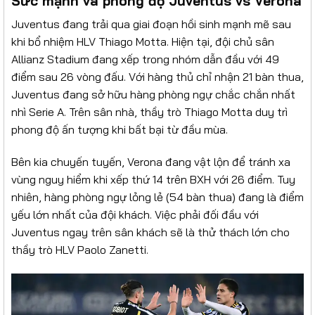
Sức mạnh và phong độ Juventus vs Verona
Juventus đang trải qua giai đoạn hồi sinh mạnh mẽ sau
khi bổ nhiệm HLV Thiago Motta. Hiện tại, đội chủ sân
Allianz Stadium đang xếp trong nhóm dẫn đầu với 49
điểm sau 26 vòng đấu. Với hàng thủ chỉ nhận 21 bàn thua,
Juventus đang sở hữu hàng phòng ngự chắc chắn nhất
nhì Serie A. Trên sân nhà, thầy trò Thiago Motta duy trì
phong độ ấn tượng khi bất bại từ đầu mùa.
Bên kia chuyến tuyến, Verona đang vật lộn để tránh xa
vùng nguy hiểm khi xếp thứ 14 trên BXH với 26 điểm. Tuy
nhiên, hàng phòng ngự lỏng lẻ (54 bàn thua) đang là điểm
yếu lớn nhất của đội khách. Việc phải đối đầu với
Juventus ngay trên sân khách sẽ là thử thách lớn cho
thầy trò HLV Paolo Zanetti.