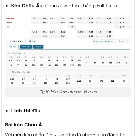
Kèo Châu Âu:
Chọn Juventus Thắng (Full time)
Tỷ lệ kèo Juventus vs Verona
Lịch thi đấu
Soi kèo Châu Á
Với mức kèo chấp -1.5, Juventus là phương án đáng tin