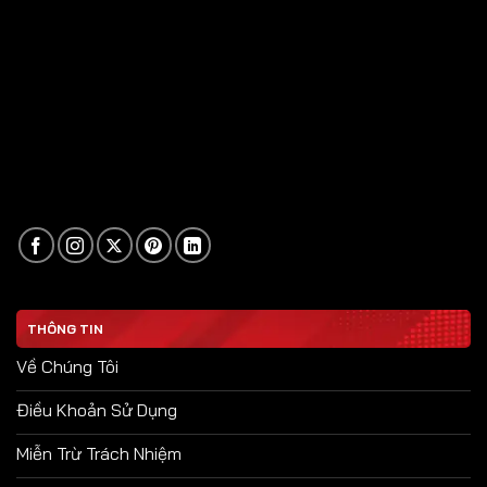
THÔNG TIN
Về Chúng Tôi
Điều Khoản Sử Dụng
Miễn Trừ Trách Nhiệm