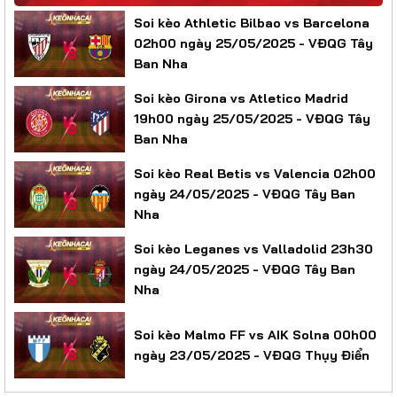
Soi kèo Athletic Bilbao vs Barcelona
02h00 ngày 25/05/2025 - VĐQG Tây
Ban Nha
Soi kèo Girona vs Atletico Madrid
19h00 ngày 25/05/2025 - VĐQG Tây
Ban Nha
Soi kèo Real Betis vs Valencia 02h00
ngày 24/05/2025 - VĐQG Tây Ban
Nha
Soi kèo Leganes vs Valladolid 23h30
ngày 24/05/2025 - VĐQG Tây Ban
Nha
Soi kèo Malmo FF vs AIK Solna 00h00
ngày 23/05/2025 - VĐQG Thụy Điển