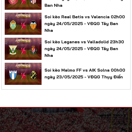
Ban Nha
Soi kèo Real Betis vs Valencia 02h00
ngày 24/05/2025 - VĐQG Tây Ban
Nha
Soi kèo Leganes vs Valladolid 23h30
ngày 24/05/2025 - VĐQG Tây Ban
Nha
Soi kèo Malmo FF vs AIK Solna 00h00
ngày 23/05/2025 - VĐQG Thụy Điển