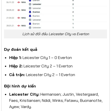
Lịch sử đối đầu Leicester City vs Everton
Dự đoán kết quả
Hiệp 1:
Leicester City 1 – 0 Everton
Hiệp 2:
Leicester City 2 – 1 Everton
Cả trận:
Leicester City 2 – 1 Everton
Đội hình dự kiến
Leicester City:
Hermansen; Justin, Vestergaard,
Faes, Kristiansen; Ndidi, Winks; Fatawu, Buonanotte,
Ayew; Vardy.