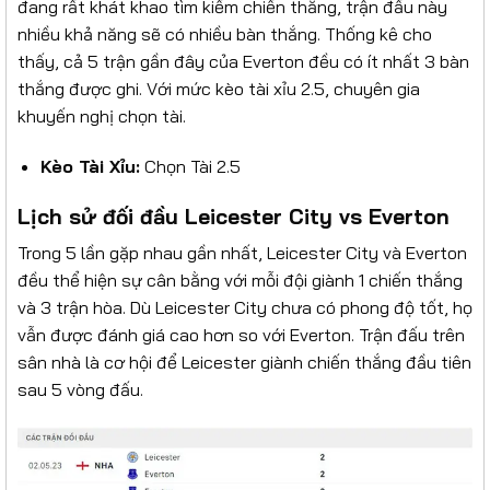
đang rất khát khao tìm kiếm chiến thắng, trận đấu này
nhiều khả năng sẽ có nhiều bàn thắng. Thống kê cho
thấy, cả 5 trận gần đây của Everton đều có ít nhất 3 bàn
thắng được ghi. Với mức kèo tài xỉu 2.5, chuyên gia
khuyến nghị chọn tài.
Kèo Tài Xỉu:
Chọn Tài 2.5
Lịch sử đối đầu Leicester City vs Everton
Trong 5 lần gặp nhau gần nhất, Leicester City và Everton
đều thể hiện sự cân bằng với mỗi đội giành 1 chiến thắng
và 3 trận hòa. Dù Leicester City chưa có phong độ tốt, họ
vẫn được đánh giá cao hơn so với Everton. Trận đấu trên
sân nhà là cơ hội để Leicester giành chiến thắng đầu tiên
sau 5 vòng đấu.