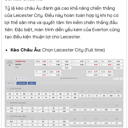
Tỷ lệ kèo châu Âu đánh giá cao khả năng chiến thắng
của Leicester City. Điều này hoàn toàn hợp lý khi họ có
lợi thế sân nhà và quyết tâm tìm kiếm chiến thắng đầu
tiên. Đặc biệt, màn trình diễn yếu kém của Everton cũng
tạo điều kiện thuận lợi cho Leicester.
Kèo Châu Âu:
Chọn Leicester City (Full time)