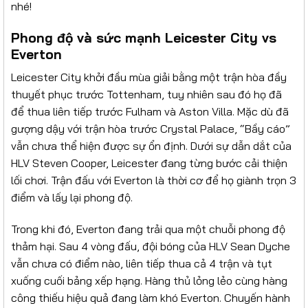
nhé!
Phong độ và sức mạnh Leicester City vs
Everton
Leicester City khởi đầu mùa giải bằng một trận hòa đầy
thuyết phục trước Tottenham, tuy nhiên sau đó họ đã
để thua liên tiếp trước Fulham và Aston Villa. Mặc dù đã
gượng dậy với trận hòa trước Crystal Palace, “Bầy cáo”
vẫn chưa thể hiện được sự ổn định. Dưới sự dẫn dắt của
HLV Steven Cooper, Leicester đang từng bước cải thiện
lối chơi. Trận đấu với Everton là thời cơ để họ giành trọn 3
điểm và lấy lại phong độ.
Trong khi đó, Everton đang trải qua một chuỗi phong độ
thảm hại. Sau 4 vòng đấu, đội bóng của HLV Sean Dyche
vẫn chưa có điểm nào, liên tiếp thua cả 4 trận và tụt
xuống cuối bảng xếp hạng. Hàng thủ lỏng lẻo cùng hàng
công thiếu hiệu quả đang làm khó Everton. Chuyến hành