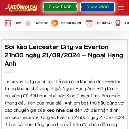
Bỏ
Cược DA88
Cược Wi88
qua
nội
HOME
LIVESCORE
VIDEO NHẬN ĐỊNH
LỊCH THI ĐẤU
KQ
dung
Soi kèo Leicester City vs Everton
21h00 ngày 21/09/2024 – Ngoại Hạng
Anh
Leicester City sẽ có lợi thế sân nhà khi tiếp đón Everton
trong khuôn khổ vòng 5 giải Ngoại Hạng Anh. Đây là cơ
hội vàng để đội bóng chủ sân King Power tìm kiếm chiến
thắng đầu tiên của mùa giải. Anh em bet thủ hãy cùng với
các chuyên gia của
keo nha cai
đến với bài nhận định
soi kèo Leicester City vs Everton 21h00 ngày 21/09/2024
để có cái nhìn tổng quan hơn về trận đấu hấp dẫn này