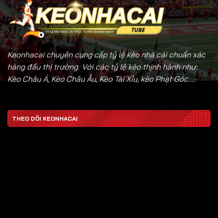
Keonhacai chuyên cung cấp tỷ lệ kèo nhà cái chuẩn xác
hàng đầu thị trường. Với các tỷ lệ kèo thịnh hành như:
Kèo Châu Á, Kèo Châu Âu, Kèo Tài Xỉu, kèo Phạt Góc....
THEO DÕI KEONHACAI