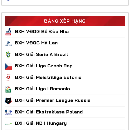
BẢNG XẾP HẠNG
BXH VĐQG Bồ Đào Nha
BXH VĐQG Hà Lan
BXH Giải Serie A Brazil
BXH Giải Liga Czech Rep
BXH Giải Meistriliiga Estonia
BXH Giải Liga I Romania
BXH Giải Premier League Russia
BXH Giải Ekstraklasa Poland
BXH Giải NB I Hungary