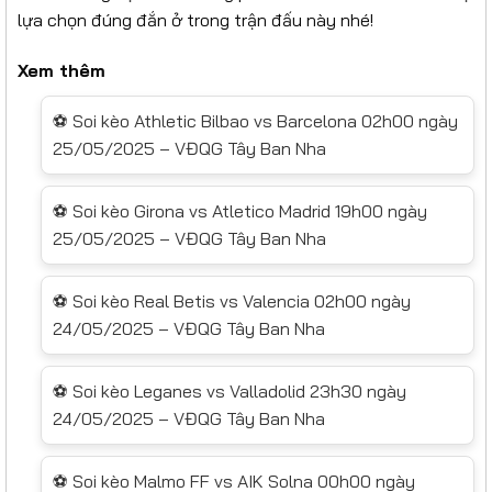
lựa chọn đúng đắn ở trong trận đấu này nhé!
Xem thêm
⚽ Soi kèo Athletic Bilbao vs Barcelona 02h00 ngày
25/05/2025 – VĐQG Tây Ban Nha
⚽ Soi kèo Girona vs Atletico Madrid 19h00 ngày
25/05/2025 – VĐQG Tây Ban Nha
⚽ Soi kèo Real Betis vs Valencia 02h00 ngày
24/05/2025 – VĐQG Tây Ban Nha
⚽ Soi kèo Leganes vs Valladolid 23h30 ngày
24/05/2025 – VĐQG Tây Ban Nha
⚽ Soi kèo Malmo FF vs AIK Solna 00h00 ngày