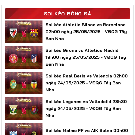
SOI KÈO BÓNG ĐÁ
Soi kèo Athletic Bilbao vs Barcelona
02h00 ngày 25/05/2025 - VĐQG Tây
Ban Nha
Soi kèo Girona vs Atletico Madrid
19h00 ngày 25/05/2025 - VĐQG Tây
Ban Nha
Soi kèo Real Betis vs Valencia 02h00
ngày 24/05/2025 - VĐQG Tây Ban
Nha
Soi kèo Leganes vs Valladolid 23h30
ngày 24/05/2025 - VĐQG Tây Ban
Nha
Soi kèo Malmo FF vs AIK Solna 00h00