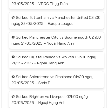
23/05/2025 – VĐQG Thụy Điển
⚽ Soi kèo Tottenham vs Manchester United 02h00
ngày 22/05/2025 – Europa League
⚽ Soi kèo Manchester City vs Bournemouth 02h00
ngày 21/05/2025 – Ngoại Hạng Anh
⚽ Soi kèo Crystal Palace vs Wolves 02h00 ngày
21/05/2025 – Ngoại Hạng Anh
⚽ Soi kèo Salernitana vs Frosinone 01h30 ngày
20/05/2025 – Serie B
⚽ Soi kèo Brighton vs Liverpool 02h00 ngày
20/05/2025 – Ngoại Hạng Anh