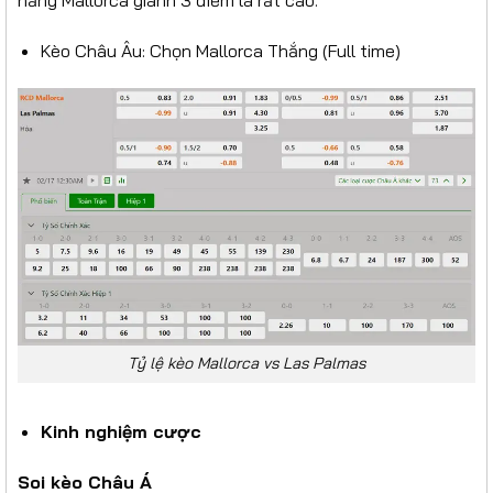
năng Mallorca giành 3 điểm là rất cao.
Kèo Châu Âu: Chọn Mallorca Thắng (Full time)
Tỷ lệ kèo Mallorca vs Las Palmas
Kinh nghiệm cược
Soi kèo Châu Á