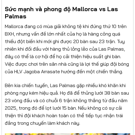
Sức mạnh và phong độ Mallorca vs Las
Palmas
Mallorca đang có mùa giải không tệ khi đứng thứ 10 trên
BXH, nhưng vấn đề lớn nhất của họ là hàng công quá
thiếu đột biến khi mới ghi được 20 bàn sau 23 trận. Tuy
nhiên khi đối đầu với hàng thủ lỏng lẻo của Las Palmas,
đây có thể là cơ hội để họ cải thiện hiệu suất ghi bàn.
Việc được chơi trên sân nhà cũng là lợi thế giúp đội bóng
của HLV Jagoba Arrasate hướng đến một chiến thắng.
Bên kia chiến tuyến, Las Palmas gặp nhiều khó khăn khi
phòng ngự kém hiệu quả. Họ đã để thủng lưới 38 bàn sau
23 vòng đấu và có chuỗi 6 trận không thắng từ đầu năm
2025, trong đó để lọt lưới 15 bàn. Nếu không có sự cải
thiện thì đội khách hoàn toàn có thể tiếp tục nhận trái
đắng trong chuyến làm khách này.