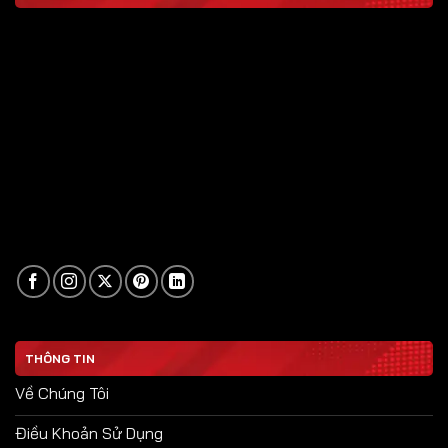
THÔNG TIN
Về Chúng Tôi
Điều Khoản Sử Dụng