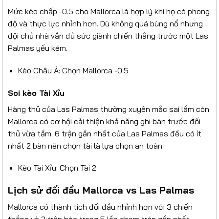
Mức kèo chấp -0.5 cho Mallorca là hợp lý khi họ có phong
độ và thực lực nhỉnh hơn. Dù không quá bùng nổ nhưng
đội chủ nhà vẫn đủ sức giành chiến thắng trước một Las
Palmas yếu kém.
Kèo Châu Á: Chọn Mallorca -0.5
Soi kèo Tài Xỉu
Hàng thủ của Las Palmas thường xuyên mắc sai lầm còn
Mallorca có cơ hội cải thiện khả năng ghi bàn trước đối
thủ vừa tầm. 6 trận gần nhất của Las Palmas đều có ít
nhất 2 bàn nên chọn tài là lựa chọn an toàn.
Kèo Tài Xỉu: Chọn Tài 2
Lịch sử đối đầu Mallorca vs Las Palmas
Mallorca có thành tích đối đầu nhỉnh hơn với 3 chiến
thắng và 2 trận hòa trong 5 lần chạm trán gần nhất.