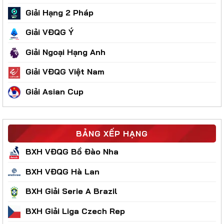
Giải Hạng 2 Pháp
Giải VĐQG Ý
Giải Ngoại Hạng Anh
Giải VĐQG Việt Nam
Giải Asian Cup
BẢNG XẾP HẠNG
BXH VĐQG Bồ Đào Nha
BXH VĐQG Hà Lan
BXH Giải Serie A Brazil
BXH Giải Liga Czech Rep