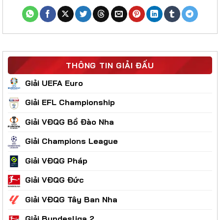
THÔNG TIN GIẢI ĐẤU
Giải UEFA Euro
Giải EFL Championship
Giải VĐQG Bồ Đào Nha
Giải Champions League
Giải VĐQG Pháp
Giải VĐQG Đức
Giải VĐQG Tây Ban Nha
Giải Bundesliga 2