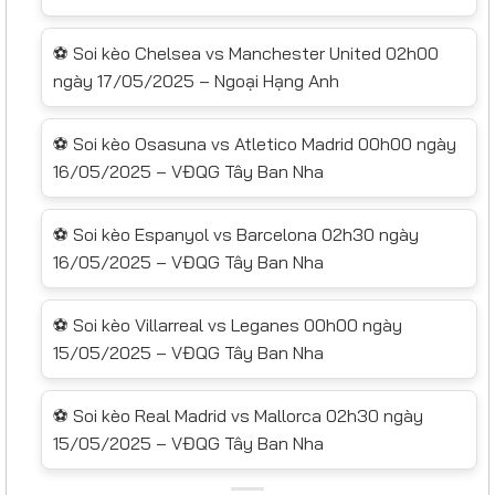
⚽ Soi kèo Chelsea vs Manchester United 02h00
ngày 17/05/2025 – Ngoại Hạng Anh
⚽ Soi kèo Osasuna vs Atletico Madrid 00h00 ngày
16/05/2025 – VĐQG Tây Ban Nha
⚽ Soi kèo Espanyol vs Barcelona 02h30 ngày
16/05/2025 – VĐQG Tây Ban Nha
⚽ Soi kèo Villarreal vs Leganes 00h00 ngày
15/05/2025 – VĐQG Tây Ban Nha
⚽ Soi kèo Real Madrid vs Mallorca 02h30 ngày
15/05/2025 – VĐQG Tây Ban Nha