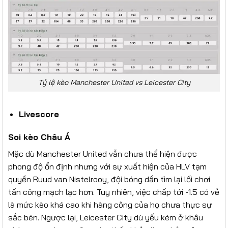
Tỷ lệ kèo Manchester United vs Leicester City
Livescore
Soi kèo Châu Á
Mặc dù Manchester United vẫn chưa thể hiện được
phong độ ổn định nhưng với sự xuất hiện của HLV tạm
quyền Ruud van Nistelrooy, đội bóng dần tìm lại lối chơi
tấn công mạch lạc hơn. Tuy nhiên, việc chấp tới -1.5 có vẻ
là mức kèo khá cao khi hàng công của họ chưa thực sự
sắc bén. Ngược lại, Leicester City dù yếu kém ở khâu