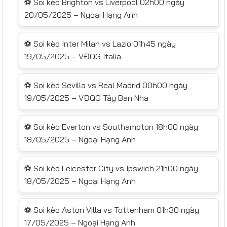
⚽ Soi kèo Brighton vs Liverpool 02h00 ngày
20/05/2025 – Ngoại Hạng Anh
⚽ Soi kèo Inter Milan vs Lazio 01h45 ngày
19/05/2025 – VĐQG Italia
⚽ Soi kèo Sevilla vs Real Madrid 00h00 ngày
19/05/2025 – VĐQG Tây Ban Nha
⚽ Soi kèo Everton vs Southampton 18h00 ngày
18/05/2025 – Ngoại Hạng Anh
⚽ Soi kèo Leicester City vs Ipswich 21h00 ngày
18/05/2025 – Ngoại Hạng Anh
⚽ Soi kèo Aston Villa vs Tottenham 01h30 ngày
17/05/2025 – Ngoại Hạng Anh