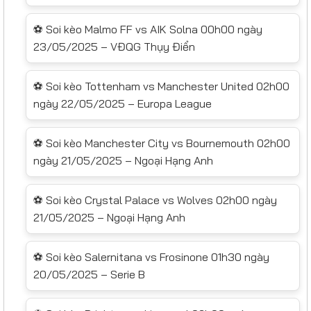
⚽ Soi kèo Malmo FF vs AIK Solna 00h00 ngày
23/05/2025 – VĐQG Thụy Điển
⚽ Soi kèo Tottenham vs Manchester United 02h00
ngày 22/05/2025 – Europa League
⚽ Soi kèo Manchester City vs Bournemouth 02h00
ngày 21/05/2025 – Ngoại Hạng Anh
⚽ Soi kèo Crystal Palace vs Wolves 02h00 ngày
21/05/2025 – Ngoại Hạng Anh
⚽ Soi kèo Salernitana vs Frosinone 01h30 ngày
20/05/2025 – Serie B