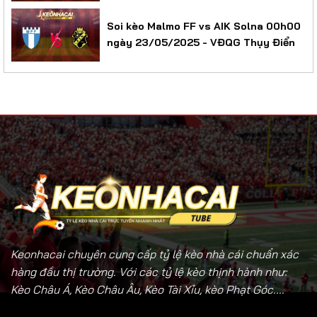
Soi kèo Malmo FF vs AIK Solna 00h00
ngày 23/05/2025 - VĐQG Thụy Điển
Keonhacai chuyên cung cấp tỷ lệ kèo nhà cái chuẩn xác
hàng đầu thị trường. Với các tỷ lệ kèo thịnh hành như:
Kèo Châu Á, Kèo Châu Âu, Kèo Tài Xỉu, kèo Phạt Góc....