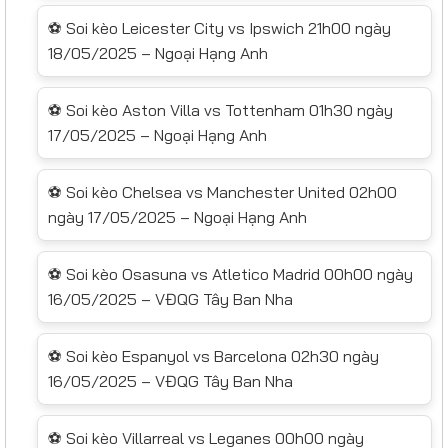
⚽ Soi kèo Leicester City vs Ipswich 21h00 ngày
18/05/2025 – Ngoại Hạng Anh
⚽ Soi kèo Aston Villa vs Tottenham 01h30 ngày
17/05/2025 – Ngoại Hạng Anh
⚽ Soi kèo Chelsea vs Manchester United 02h00
ngày 17/05/2025 – Ngoại Hạng Anh
⚽ Soi kèo Osasuna vs Atletico Madrid 00h00 ngày
16/05/2025 – VĐQG Tây Ban Nha
⚽ Soi kèo Espanyol vs Barcelona 02h30 ngày
16/05/2025 – VĐQG Tây Ban Nha
⚽ Soi kèo Villarreal vs Leganes 00h00 ngày