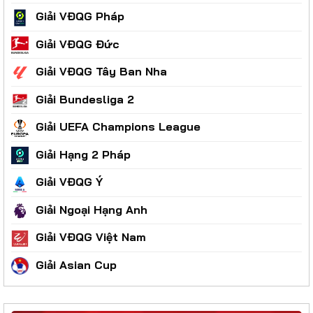
Giải VĐQG Pháp
Giải VĐQG Đức
Giải VĐQG Tây Ban Nha
Giải Bundesliga 2
Giải UEFA Champions League
Giải Hạng 2 Pháp
Giải VĐQG Ý
Giải Ngoại Hạng Anh
Giải VĐQG Việt Nam
Giải Asian Cup