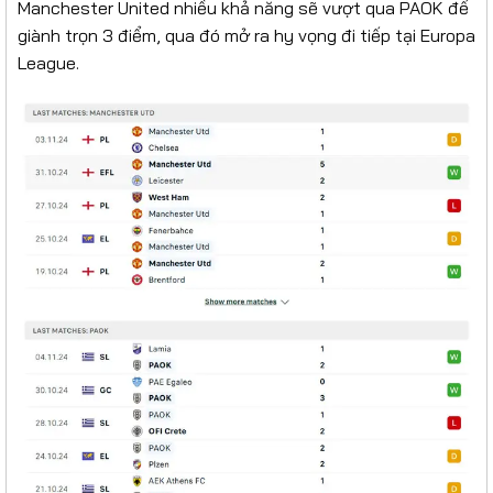
Manchester United nhiều khả năng sẽ vượt qua PAOK để
giành trọn 3 điểm, qua đó mở ra hy vọng đi tiếp tại Europa
League.