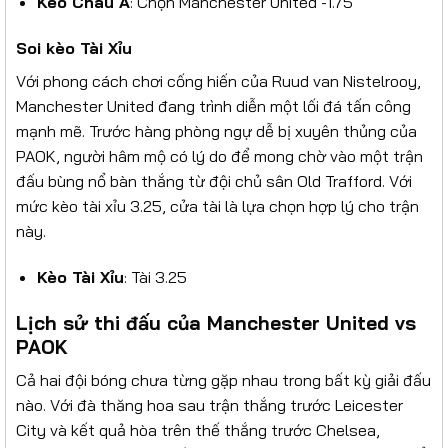
Kèo Châu Á
: Chọn Manchester United -1.75
Soi kèo Tài Xỉu
Với phong cách chơi cống hiến của Ruud van Nistelrooy,
Manchester United đang trình diễn một lối đá tấn công
mạnh mẽ. Trước hàng phòng ngự dễ bị xuyên thủng của
PAOK, người hâm mộ có lý do để mong chờ vào một trận
đấu bùng nổ bàn thắng từ đội chủ sân Old Trafford. Với
mức kèo tài xỉu 3.25, cửa tài là lựa chọn hợp lý cho trận
này.
Kèo Tài Xỉu
: Tài 3.25
Lịch sử thi đấu của Manchester United vs
PAOK
Cả hai đội bóng chưa từng gặp nhau trong bất kỳ giải đấu
nào. Với đà thăng hoa sau trận thắng trước Leicester
City và kết quả hòa trên thế thắng trước Chelsea,