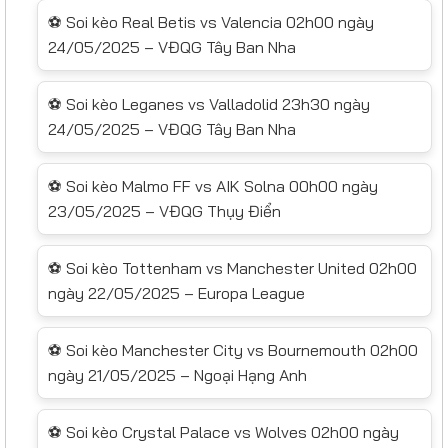
⚽ Soi kèo Real Betis vs Valencia 02h00 ngày
24/05/2025 – VĐQG Tây Ban Nha
⚽ Soi kèo Leganes vs Valladolid 23h30 ngày
24/05/2025 – VĐQG Tây Ban Nha
⚽ Soi kèo Malmo FF vs AIK Solna 00h00 ngày
23/05/2025 – VĐQG Thụy Điển
⚽ Soi kèo Tottenham vs Manchester United 02h00
ngày 22/05/2025 – Europa League
⚽ Soi kèo Manchester City vs Bournemouth 02h00
ngày 21/05/2025 – Ngoại Hạng Anh
⚽ Soi kèo Crystal Palace vs Wolves 02h00 ngày