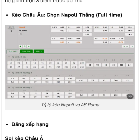
họ giành trọn 3 điểm trước đối thủ.
Kèo Châu Âu: Chọn Napoli Thắng (Full time)
Tỷ lệ kèo Napoli vs AS Roma
Bảng xếp hạng
Soi kèo Châu Á