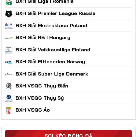
BXH Giải Liga I Romania
BXH Giải Premier League Russia
BXH Giải Ekstraklasa Poland
BXH Giải NB I Hungary
BXH Giải Veikkausliiga Finland
BXH Giải Eliteserien Norway
BXH Giải Super Liga Denmark
BXH VĐQG Thụy Điển
BXH VĐQG Thụy Sỷ
BXH VĐQG Áo
SOI KÈO BÓNG ĐÁ