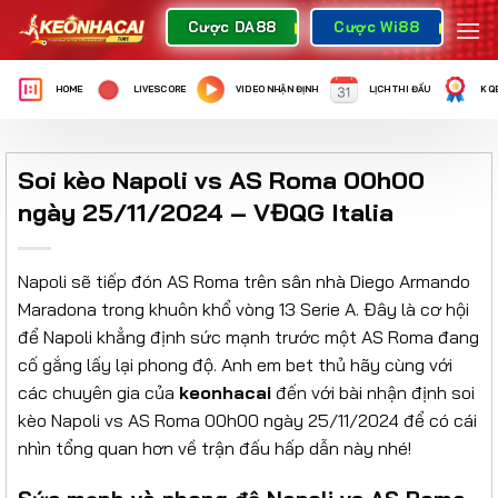
Bỏ
Cược DA88
Cược Wi88
qua
nội
HOME
LIVESCORE
VIDEO NHẬN ĐỊNH
LỊCH THI ĐẤU
KQ
dung
Soi kèo Napoli vs AS Roma 00h00
ngày 25/11/2024 – VĐQG Italia
Napoli sẽ tiếp đón AS Roma trên sân nhà Diego Armando
Maradona trong khuôn khổ vòng 13 Serie A. Đây là cơ hội
để Napoli khẳng định sức mạnh trước một AS Roma đang
cố gắng lấy lại phong độ. Anh em bet thủ hãy cùng với
các chuyên gia của
keonhacai
đến với bài nhận định soi
kèo Napoli vs AS Roma 00h00 ngày 25/11/2024 để có cái
nhìn tổng quan hơn về trận đấu hấp dẫn này nhé!