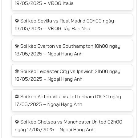
19/05/2025 – VĐQG Italia
⚽ Soi kèo Sevilla vs Real Madrid 00h00 ngày
19/05/2025 – VĐQG Tây Ban Nha
⚽ Soi kèo Everton vs Southampton 18h00 ngày
18/05/2025 – Ngoại Hạng Anh
⚽ Soi kèo Leicester City vs Ipswich 21h00 ngày
18/05/2025 – Ngoại Hạng Anh
⚽ Soi kèo Aston Villa vs Tottenham 01h30 ngày
17/05/2025 – Ngoại Hạng Anh
⚽ Soi kèo Chelsea vs Manchester United 02h00
ngày 17/05/2025 – Ngoại Hạng Anh