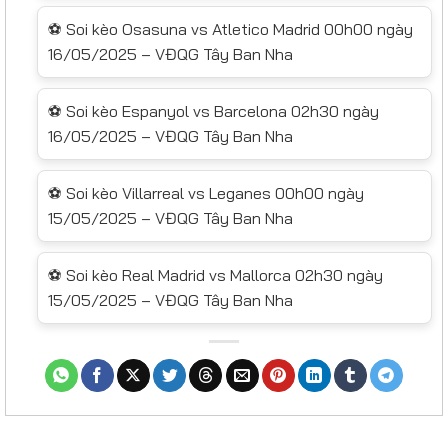
⚽ Soi kèo Osasuna vs Atletico Madrid 00h00 ngày
16/05/2025 – VĐQG Tây Ban Nha
⚽ Soi kèo Espanyol vs Barcelona 02h30 ngày
16/05/2025 – VĐQG Tây Ban Nha
⚽ Soi kèo Villarreal vs Leganes 00h00 ngày
15/05/2025 – VĐQG Tây Ban Nha
⚽ Soi kèo Real Madrid vs Mallorca 02h30 ngày
15/05/2025 – VĐQG Tây Ban Nha