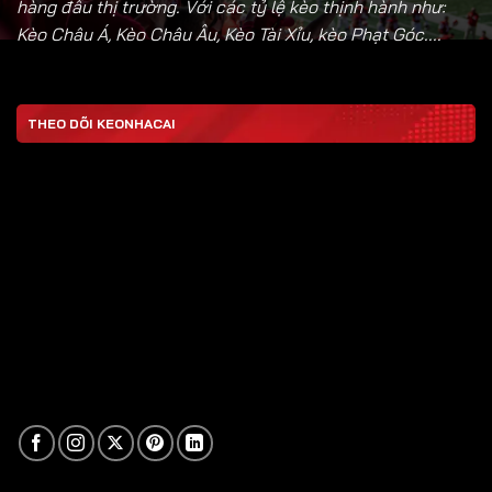
hàng đầu thị trường. Với các tỷ lệ kèo thịnh hành như:
Kèo Châu Á, Kèo Châu Âu, Kèo Tài Xỉu, kèo Phạt Góc....
THEO DÕI KEONHACAI