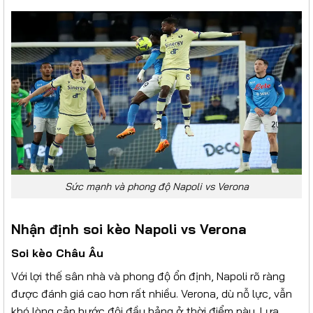
Sức mạnh và phong độ Napoli vs Verona
Nhận định soi kèo Napoli vs Verona
Soi kèo Châu Âu
Với lợi thế sân nhà và phong độ ổn định, Napoli rõ ràng
được đánh giá cao hơn rất nhiều. Verona, dù nỗ lực, vẫn
khó lòng cản bước đội đầu bảng ở thời điểm này. Lựa