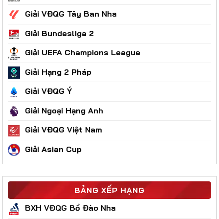
Giải VĐQG Tây Ban Nha
Giải Bundesliga 2
Giải UEFA Champions League
Giải Hạng 2 Pháp
Giải VĐQG Ý
Giải Ngoại Hạng Anh
Giải VĐQG Việt Nam
Giải Asian Cup
BẢNG XẾP HẠNG
BXH VĐQG Bồ Đào Nha