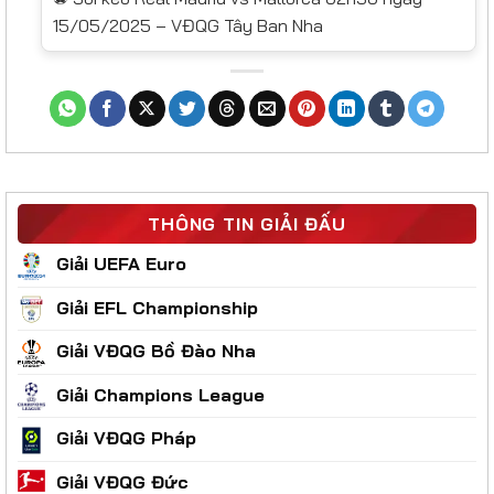
15/05/2025 – VĐQG Tây Ban Nha
THÔNG TIN GIẢI ĐẤU
Giải UEFA Euro
Giải EFL Championship
Giải VĐQG Bồ Đào Nha
Giải Champions League
Giải VĐQG Pháp
Giải VĐQG Đức