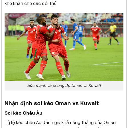
khó khăn cho các đối thủ.
Sức mạnh và phong độ Oman vs Kuwait
Nhận định soi kèo Oman vs Kuwait
Soi kèo Châu Âu
Tỷ lệ kèo châu Âu đánh giá khả năng thắng của Oman