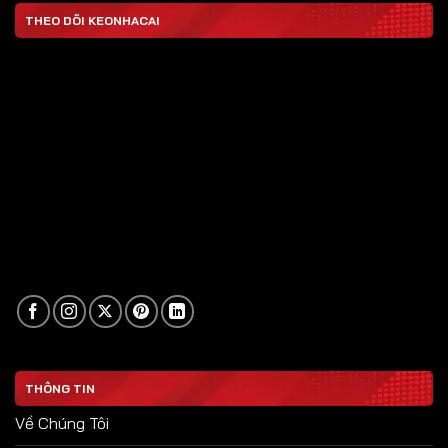
THEO DÕI KEONHACAI
THÔNG TIN
Về Chúng Tôi