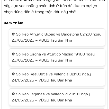
hãy dựa vào những phân tích ở trên để đưa ra sự lựa
chọn đúng đắn ở trong trận đấu này nhé!
Xem thêm
⚽ Soi kèo Athletic Bilbao vs Barcelona 02h00 ngày
25/05/2025 – VĐQG Tây Ban Nha
⚽ Soi kèo Girona vs Atletico Madrid 19h00 ngày
25/05/2025 – VĐQG Tây Ban Nha
⚽ Soi kèo Real Betis vs Valencia 02h00 ngày
24/05/2025 – VĐQG Tây Ban Nha
⚽ Soi kèo Leganes vs Valladolid 23h30 ngày
24/05/2025 – VĐQG Tây Ban Nha