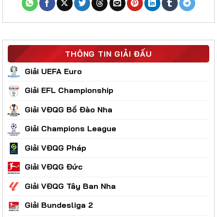
THÔNG TIN GIẢI ĐẤU
Giải UEFA Euro
Giải EFL Championship
Giải VĐQG Bồ Đào Nha
Giải Champions League
Giải VĐQG Pháp
Giải VĐQG Đức
Giải VĐQG Tây Ban Nha
Giải Bundesliga 2