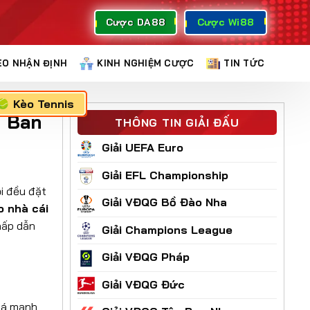
Cược DA88
Cược Wi88
EO NHẬN ĐỊNH
KINH NGHIỆM CƯỢC
TIN TỨC
Kèo Tennis
y Ban
THÔNG TIN GIẢI ĐẤU
Giải UEFA Euro
Giải EFL Championship
ội đều đặt
Giải VĐQG Bồ Đào Nha
o nhà cái
hấp dẫn
Giải Champions League
Giải VĐQG Pháp
Giải VĐQG Đức
uá mạnh,