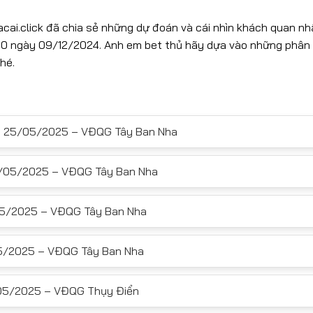
acai.click đã chia sẻ những dự đoán và cái nhìn khách quan nh
30 ngày 09/12/2024. Anh em bet thủ hãy dựa vào những phân t
hé.
gày 25/05/2025 – VĐQG Tây Ban Nha
25/05/2025 – VĐQG Tây Ban Nha
/05/2025 – VĐQG Tây Ban Nha
05/2025 – VĐQG Tây Ban Nha
/05/2025 – VĐQG Thụy Điển