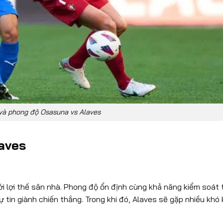
à phong độ Osasuna vs Alaves
laves
i lợi thế sân nhà. Phong độ ổn định cùng khả năng kiểm soát 
 tin giành chiến thắng. Trong khi đó, Alaves sẽ gặp nhiều khó 