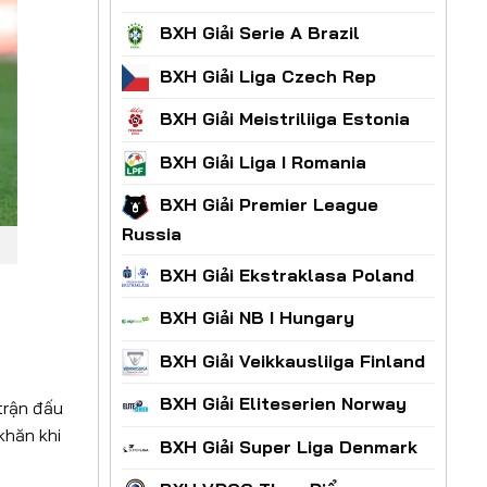
BXH Giải Serie A Brazil
BXH Giải Liga Czech Rep
BXH Giải Meistriliiga Estonia
BXH Giải Liga I Romania
BXH Giải Premier League
Russia
BXH Giải Ekstraklasa Poland
BXH Giải NB I Hungary
BXH Giải Veikkausliiga Finland
BXH Giải Eliteserien Norway
trận đấu
khăn khi
BXH Giải Super Liga Denmark