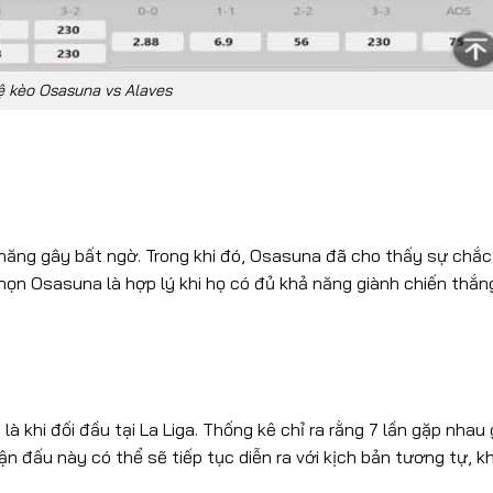
ệ kèo Osasuna vs Alaves
 năng gây bất ngờ. Trong khi đó, Osasuna đã cho thấy sự chắ
họn Osasuna là hợp lý khi họ có đủ khả năng giành chiến thắng 
là khi đối đầu tại La Liga. Thống kê chỉ ra rằng 7 lần gặp nhau
n đấu này có thể sẽ tiếp tục diễn ra với kịch bản tương tự, kh