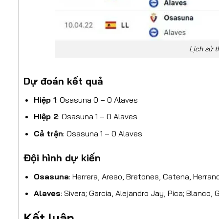
Lịch sử t
Dự đoán kết quả
Hiệp 1
: Osasuna 0 – 0 Alaves
Hiệp 2
: Osasuna 1 – 0 Alaves
Cả trận
: Osasuna 1 – 0 Alaves
Đội hình dự kiến
Osasuna
: Herrera, Areso, Bretones, Catena, Herran
Alaves
: Sivera; Garcia, Alejandro Jay, Pica; Blanco,
Kết luận