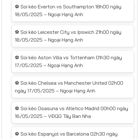
⚽ Soi kèo Everton vs Southampton 18h00 ngày
18/05/2025 – Ngoại Hạng Anh
⚽ Soi kèo Leicester City vs Ipswich 21h00 ngày
18/05/2025 – Ngoại Hạng Anh
⚽ Soi kèo Aston Villa vs Tottenham 01h30 ngày
17/05/2025 – Ngoại Hạng Anh
⚽ Soi kèo Chelsea vs Manchester United 02h00
ngày 17/05/2025 – Ngoại Hạng Anh
⚽ Soi kèo Osasuna vs Atletico Madrid 00h00 ngày
16/05/2025 – VĐQG Tây Ban Nha
⚽ Soi kèo Espanyol vs Barcelona 02h30 ngày