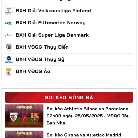
BXH Giải Veikkausliiga Finland
BXH Giải Eliteserien Norway
BXH Giải Super Liga Denmark
BXH VĐQG Thụy Điển
BXH VĐQG Thụy Sỷ
BXH VĐQG Áo
SOI KÈO BÓNG ĐÁ
Soi kèo Athletic Bilbao vs Barcelona
02h00 ngày 25/05/2025 - VĐQG Tây
Ban Nha
Soi kèo Girona vs Atletico Madrid