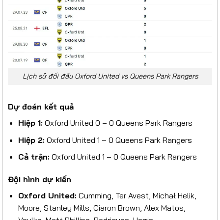
Lịch sử đối đầu Oxford United vs Queens Park Rangers
Dự đoán kết quả
Hiệp 1:
Oxford United 0 – 0 Queens Park Rangers
Hiệp 2:
Oxford United 1 – 0 Queens Park Rangers
Cả trận:
Oxford United 1 – 0 Queens Park Rangers
Đội hình dự kiến
Oxford United:
Cumming, Ter Avest, Michał Helik,
Moore, Stanley Mills, Ciaron Brown, Alex Matos,