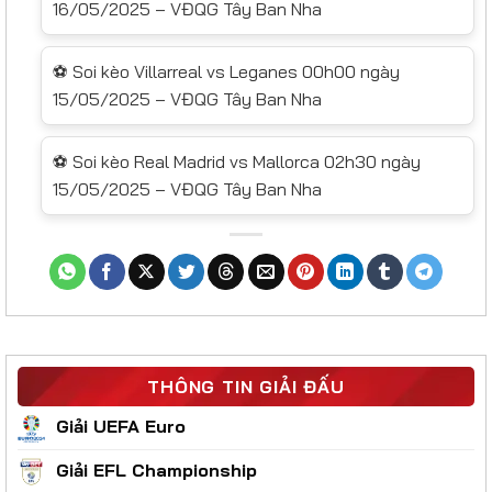
16/05/2025 – VĐQG Tây Ban Nha
⚽ Soi kèo Villarreal vs Leganes 00h00 ngày
15/05/2025 – VĐQG Tây Ban Nha
⚽ Soi kèo Real Madrid vs Mallorca 02h30 ngày
15/05/2025 – VĐQG Tây Ban Nha
THÔNG TIN GIẢI ĐẤU
Giải UEFA Euro
Giải EFL Championship