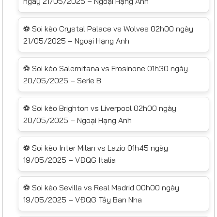
ngày 21/05/2025 – Ngoại Hạng Anh
⚽ Soi kèo Crystal Palace vs Wolves 02h00 ngày
21/05/2025 – Ngoại Hạng Anh
⚽ Soi kèo Salernitana vs Frosinone 01h30 ngày
20/05/2025 – Serie B
⚽ Soi kèo Brighton vs Liverpool 02h00 ngày
20/05/2025 – Ngoại Hạng Anh
⚽ Soi kèo Inter Milan vs Lazio 01h45 ngày
19/05/2025 – VĐQG Italia
⚽ Soi kèo Sevilla vs Real Madrid 00h00 ngày
19/05/2025 – VĐQG Tây Ban Nha