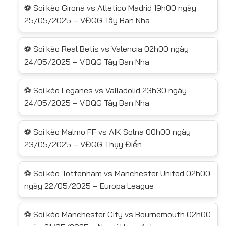
⚽ Soi kèo Girona vs Atletico Madrid 19h00 ngày
25/05/2025 – VĐQG Tây Ban Nha
⚽ Soi kèo Real Betis vs Valencia 02h00 ngày
24/05/2025 – VĐQG Tây Ban Nha
⚽ Soi kèo Leganes vs Valladolid 23h30 ngày
24/05/2025 – VĐQG Tây Ban Nha
⚽ Soi kèo Malmo FF vs AIK Solna 00h00 ngày
23/05/2025 – VĐQG Thụy Điển
⚽ Soi kèo Tottenham vs Manchester United 02h00
ngày 22/05/2025 – Europa League
⚽ Soi kèo Manchester City vs Bournemouth 02h00