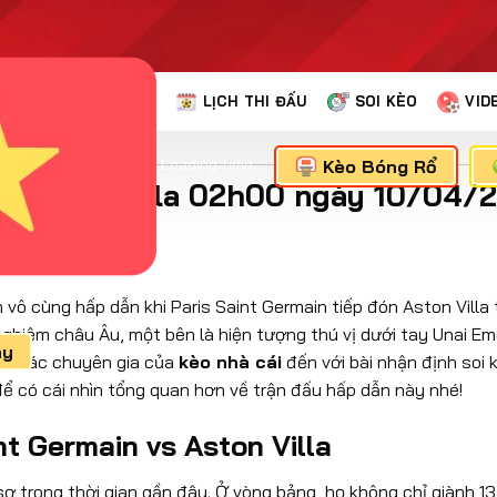
KẾT QUẢ
LỊCH THI ĐẤU
SOI KÈO
VID
Loading time...
Kèo Bóng Rổ
vs Aston Villa 02h00 ngày 10/04/
vô cùng hấp dẫn khi Paris Saint Germain tiếp đón Aston Villa 
nghiệm châu Âu, một bên là hiện tượng thú vị dưới tay Unai Eme
ày
ới các chuyên gia của
kèo nhà cái
đến với bài nhận định soi 
ể có cái nhìn tổng quan hơn về trận đấu hấp dẫn này nhé!
t Germain vs Aston Villa
sợ trong thời gian gần đây. Ở vòng bảng, họ không chỉ giành 1