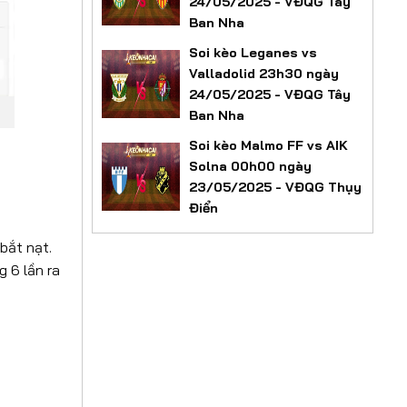
24/05/2025 - VĐQG Tây
Ban Nha
Soi kèo Leganes vs
Valladolid 23h30 ngày
24/05/2025 - VĐQG Tây
Ban Nha
Soi kèo Malmo FF vs AIK
Solna 00h00 ngày
23/05/2025 - VĐQG Thụy
Điển
bắt nạt.
g 6 lần ra