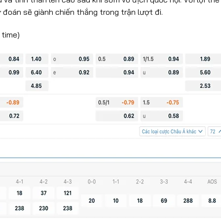
đoán sẽ giành chiến thắng trong trận lượt đi.
 time)