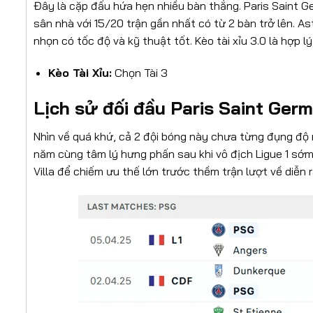
Đây là cặp đấu hứa hẹn nhiều bàn thắng. Paris Saint G
sân nhà với 15/20 trận gần nhất có từ 2 bàn trở lên. As
nhọn có tốc độ và kỹ thuật tốt. Kèo tài xỉu 3.0 là hợp l
Kèo Tài Xỉu:
Chọn Tài 3
Lịch sử đối đầu Paris Saint Germ
Nhìn về quá khứ, cả 2 đội bóng này chưa từng đụng độ 
năm cùng tâm lý hưng phấn sau khi vô địch Ligue 1 sớ
Villa để chiếm ưu thế lớn trước thềm trận lượt về diễn r