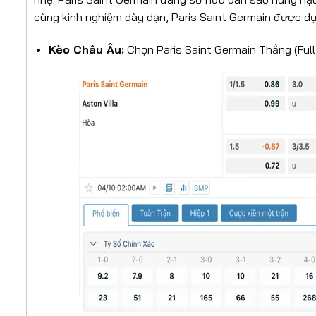
cùng kinh nghiệm dày dạn, Paris Saint Germain được dự 
Kèo Châu Âu:
Chọn Paris Saint Germain Thắng (Full