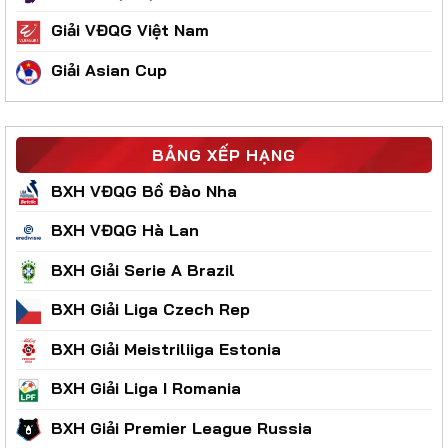
Giải VĐQG Việt Nam
Giải Asian Cup
BẢNG XẾP HẠNG
BXH VĐQG Bồ Đào Nha
BXH VĐQG Hà Lan
BXH Giải Serie A Brazil
BXH Giải Liga Czech Rep
BXH Giải Meistriliiga Estonia
BXH Giải Liga I Romania
BXH Giải Premier League Russia