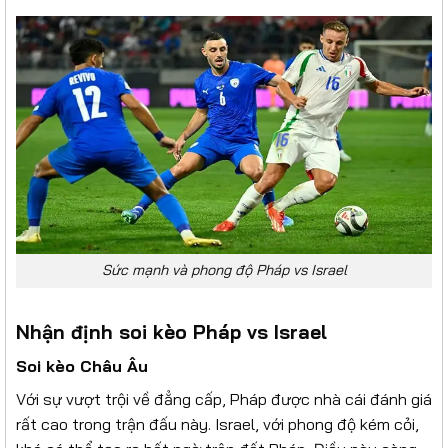
Sức mạnh và phong độ Pháp vs Israel
Nhận định soi kèo Pháp vs Israel
Soi kèo Châu Âu
Với sự vượt trội về đẳng cấp, Pháp được nhà cái đánh giá
rất cao trong trận đấu này. Israel, với phong độ kém cỏi,