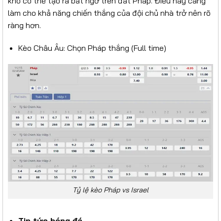
khó có thể tạo ra bất ngờ trên đất Pháp. Điều này càng
làm cho khả năng chiến thắng của đội chủ nhà trở nên rõ
ràng hơn.
Kèo Châu Âu: Chọn Pháp thắng (Full time)
Tỷ lệ kèo Pháp vs Israel
Tin tức bóng đá