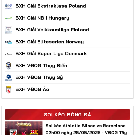
BXH Giải Ekstraklasa Poland
BXH Giải NB I Hungary
BXH Giải Veikkausliiga Finland
BXH Giải Eliteserien Norway
BXH Giải Super Liga Denmark
BXH VĐQG Thụy Điển
BXH VĐQG Thụy Sỷ
BXH VĐQG Áo
SOI KÈO BÓNG ĐÁ
Soi kèo Athletic Bilbao vs Barcelona
02h00 ngày 25/05/2025 - VĐQG Tây