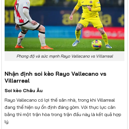
Phong độ và sức mạnh Rayo Vallecano vs Villarreal
Nhận định soi kèo Rayo Vallecano vs
Villarreal
Soi kèo Châu Âu
Rayo Vallecano có lợi thế sân nhà, trong khi Villarreal
đang thể hiện sự ổn định đáng gờm. Với thực lực cân
bằng thì một trận hòa trong trận đấu này là kết quả hợp
lý.