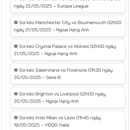
ngày 22/05/2025 – Europa League
⚽ Soi kèo Manchester City vs Bournemouth 02h00
ngày 21/05/2025 – Ngoại Hạng Anh
⚽ Soi kèo Crystal Palace vs Wolves 02h00 ngày
21/05/2025 – Ngoại Hạng Anh
⚽ Soi kèo Salernitana vs Frosinone 01h30 ngày
20/05/2025 – Serie B
⚽ Soi kèo Brighton vs Liverpool 02h00 ngày
20/05/2025 – Ngoại Hạng Anh
⚽ Soi kèo Inter Milan vs Lazio 01h45 ngày
19/05/2025 – VĐQG Italia