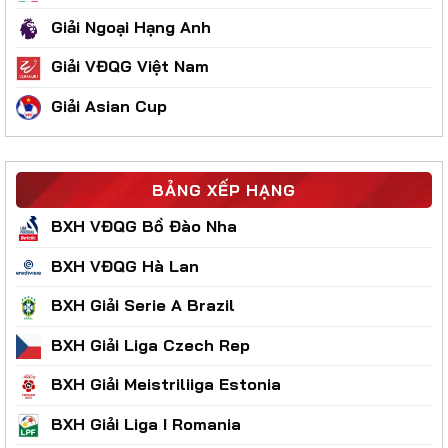
Giải Ngoại Hạng Anh
Giải VĐQG Việt Nam
Giải Asian Cup
BẢNG XẾP HẠNG
BXH VĐQG Bồ Đào Nha
BXH VĐQG Hà Lan
BXH Giải Serie A Brazil
BXH Giải Liga Czech Rep
BXH Giải Meistriliiga Estonia
BXH Giải Liga I Romania