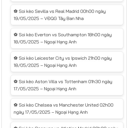
⚽ Soi kèo Sevilla vs Real Madrid 00h00 ngày
19/05/2025 – VĐQG Tây Ban Nha
⚽ Soi kèo Everton vs Southampton 18h00 ngày
18/05/2025 – Ngoại Hạng Anh
⚽ Soi kèo Leicester City vs Ipswich 21h00 ngày
18/05/2025 – Ngoại Hạng Anh
⚽ Soi kèo Aston Villa vs Tottenham 01h30 ngày
17/05/2025 – Ngoại Hạng Anh
⚽ Soi kèo Chelsea vs Manchester United 02h00
ngày 17/05/2025 – Ngoại Hạng Anh