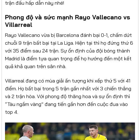
trận đấu hấp dẫn này nhé!
Phong độ và sức mạnh Rayo Vallecano vs
Villarreal
Rayo Vallecano vừa bị Barcelona đánh bại 0-1, chấm dứt
chuỗi 9 trận bất bại tại La Liga. Hiện tại thì họ đứng thứ 6
với 35 điểm sau 24 trận. Sự ổn định của đội bóng thành
Madrid là điểm tựa quan trọng để họ hướng đến một kết
quả khả quan trên sân nhà.
Villarreal đang có mùa giải ấn tượng khi xếp thứ 5 với 41
điểm. Họ bất bại trong 5 trận gần nhất với 3 chiến thắng
và 2 trận hòa. Với phong độ thăng hoa và sự ổn định thì
“Tàu ngầm vàng” đang tiến gần hơn đến cuộc đua vào
top 4.