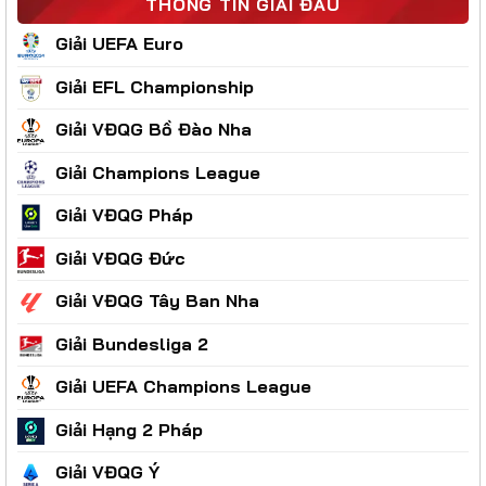
THÔNG TIN GIẢI ĐẤU
Giải UEFA Euro
Giải EFL Championship
Giải VĐQG Bồ Đào Nha
Giải Champions League
Giải VĐQG Pháp
Giải VĐQG Đức
Giải VĐQG Tây Ban Nha
Giải Bundesliga 2
Giải UEFA Champions League
Giải Hạng 2 Pháp
Giải VĐQG Ý