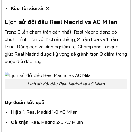
Kèo tài xỉu
: Xỉu 3
Lịch sử đối đầu Real Madrid vs AC Milan
Trong 5 lần chạm trán gần nhất, Real Madrid đang có
chút nhỉnh hơn với 2 chiến thắng, 2 trận hòa và 1 trận
thua. Đẳng cấp và kinh nghiệm tại Champions League
giúp Real Madrid được kỳ vọng sẽ giành trọn 3 điểm trong
cuộc đối đầu này.
Lịch sử đối đầu Real Madrid vs AC Milan
Dự đoán kết quả
Hiệp 1
: Real Madrid 1-0 AC Milan
Cả trận
: Real Madrid 2-0 AC Milan