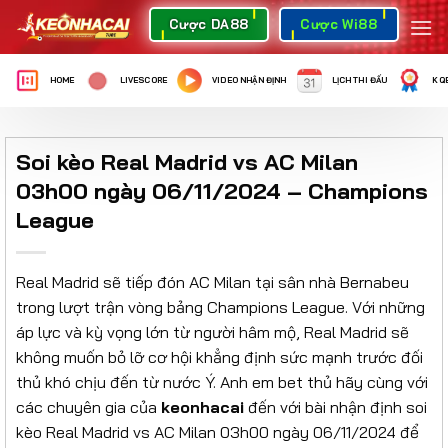
Bỏ
Cược DA88
Cược Wi88
qua
nội
HOME
LIVESCORE
VIDEO NHẬN ĐỊNH
LỊCH THI ĐẤU
KQ
dung
Soi kèo Real Madrid vs AC Milan
03h00 ngày 06/11/2024 – Champions
League
Real Madrid sẽ tiếp đón AC Milan tại sân nhà Bernabeu
trong lượt trận vòng bảng Champions League. Với những
áp lực và kỳ vọng lớn từ người hâm mộ, Real Madrid sẽ
không muốn bỏ lỡ cơ hội khẳng định sức mạnh trước đối
thủ khó chịu đến từ nước Ý. Anh em bet thủ hãy cùng với
các chuyên gia của
keonhacai
đến với bài nhận định soi
kèo Real Madrid vs AC Milan 03h00 ngày 06/11/2024 để