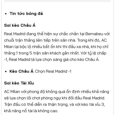
Tin tức bóng đá
Soi kèo Châu Á
Real Madrid đang thể hiện sự chắc chắn tại Bernabeu với
chuỗi trận thắng liên tiếp trên sân nhà. Trong khi đó, AC
Milan lại bộc lộ nhiều bất ổn khi thi đấu xa nhà, khi họ chỉ
thắng 1 trong 5 trận sân khách gần nhất. Với tỷ lệ chấp
-1, Real Madrid là lựa chọn sáng giá cho kèo Châu Á.
Kèo Châu Á
: Chọn Real Madrid -1
Soi kèo Tài Xỉu
AC Milan với phong độ không quá ổn định nhiều khả năng
sẽ lựa chọn lối chơi phòng ngự khi đối đầu Real Madrid.
Trận đấu có thể diễn ra thận trọng, và với kèo tài xỉu 3,
khả năng nổ tài là không cao.