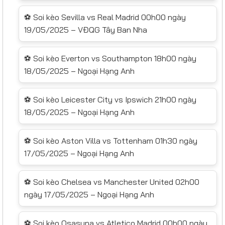
⚽ Soi kèo Sevilla vs Real Madrid 00h00 ngày
19/05/2025 – VĐQG Tây Ban Nha
⚽ Soi kèo Everton vs Southampton 18h00 ngày
18/05/2025 – Ngoại Hạng Anh
⚽ Soi kèo Leicester City vs Ipswich 21h00 ngày
18/05/2025 – Ngoại Hạng Anh
⚽ Soi kèo Aston Villa vs Tottenham 01h30 ngày
17/05/2025 – Ngoại Hạng Anh
⚽ Soi kèo Chelsea vs Manchester United 02h00
ngày 17/05/2025 – Ngoại Hạng Anh
⚽ Soi kèo Osasuna vs Atletico Madrid 00h00 ngày