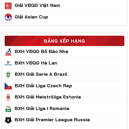
Giải VĐQG Việt Nam
Giải Asian Cup
BẢNG XẾP HẠNG
BXH VĐQG Bồ Đào Nha
BXH VĐQG Hà Lan
BXH Giải Serie A Brazil
BXH Giải Liga Czech Rep
BXH Giải Meistriliiga Estonia
BXH Giải Liga I Romania
BXH Giải Premier League Russia