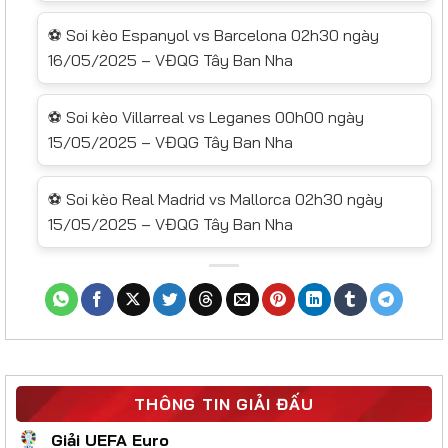
⚽ Soi kèo Espanyol vs Barcelona 02h30 ngày
16/05/2025 – VĐQG Tây Ban Nha
⚽ Soi kèo Villarreal vs Leganes 00h00 ngày
15/05/2025 – VĐQG Tây Ban Nha
⚽ Soi kèo Real Madrid vs Mallorca 02h30 ngày
15/05/2025 – VĐQG Tây Ban Nha
THÔNG TIN GIẢI ĐẤU
Giải UEFA Euro