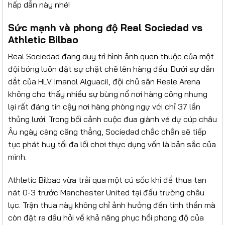
hấp dẫn này nhé!
Sức mạnh và phong độ Real Sociedad vs
Athletic Bilbao
Real Sociedad đang duy trì hình ảnh quen thuộc của một
đội bóng luôn đặt sự chặt chẽ lên hàng đầu. Dưới sự dẫn
dắt của HLV Imanol Alguacil, đội chủ sân Reale Arena
không cho thấy nhiều sự bùng nổ nơi hàng công nhưng
lại rất đáng tin cậy nơi hàng phòng ngự với chỉ 37 lần
thủng lưới. Trong bối cảnh cuộc đua giành vé dự cúp châu
Âu ngày càng căng thẳng, Sociedad chắc chắn sẽ tiếp
tục phát huy tối đa lối chơi thực dụng vốn là bản sắc của
mình.
Athletic Bilbao vừa trải qua một cú sốc khi để thua tan
nát 0-3 trước Manchester United tại đấu trường châu
lục. Trận thua này không chỉ ảnh hưởng đến tinh thần mà
còn đặt ra dấu hỏi về khả năng phục hồi phong độ của