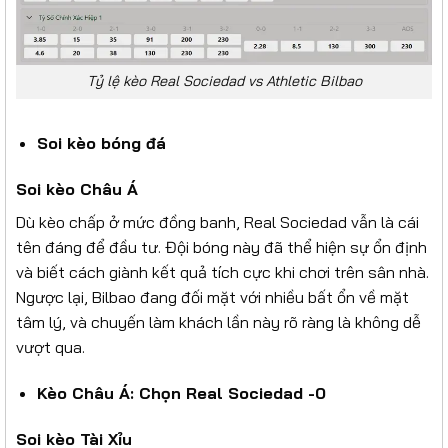
Tỷ lệ kèo Real Sociedad vs Athletic Bilbao
Soi kèo bóng đá
Soi kèo Châu Á
Dù kèo chấp ở mức đồng banh, Real Sociedad vẫn là cái
tên đáng để đầu tư. Đội bóng này đã thể hiện sự ổn định
và biết cách giành kết quả tích cực khi chơi trên sân nhà.
Ngược lại, Bilbao đang đối mặt với nhiều bất ổn về mặt
tâm lý, và chuyến làm khách lần này rõ ràng là không dễ
vượt qua.
Kèo Châu Á: Chọn Real Sociedad -0
Soi kèo Tài Xỉu