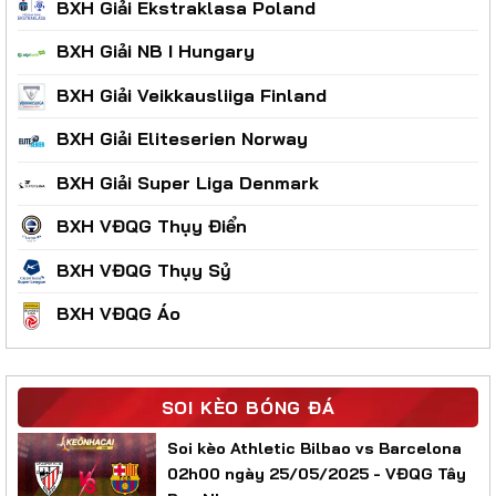
BXH Giải Ekstraklasa Poland
BXH Giải NB I Hungary
BXH Giải Veikkausliiga Finland
BXH Giải Eliteserien Norway
BXH Giải Super Liga Denmark
BXH VĐQG Thụy Điển
BXH VĐQG Thụy Sỷ
BXH VĐQG Áo
SOI KÈO BÓNG ĐÁ
Soi kèo Athletic Bilbao vs Barcelona
02h00 ngày 25/05/2025 - VĐQG Tây