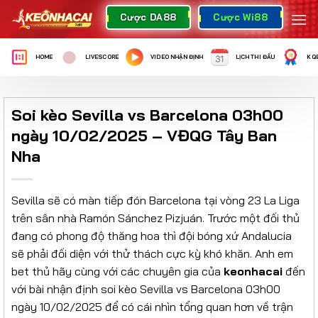
Bỏ
Cược DA88
Cược Wi88
qua
nội
HOME
LIVESCORE
VIDEO NHẬN ĐỊNH
LỊCH THI ĐẤU
KQ
dung
Soi kèo Sevilla vs Barcelona 03h00
ngày 10/02/2025 – VĐQG Tây Ban
Nha
Sevilla sẽ có màn tiếp đón Barcelona tại vòng 23 La Liga
trên sân nhà Ramón Sánchez Pizjuán. Trước một đối thủ
đang có phong độ thăng hoa thì đội bóng xứ Andalucia
sẽ phải đối diện với thử thách cực kỳ khó khăn.
Anh em
bet thủ hãy cùng với các chuyên gia của
keonhacai
đến
với bài nhận định soi kèo Sevilla vs Barcelona 03h00
ngày 10/02/2025 để có cái nhìn tổng quan hơn về trận