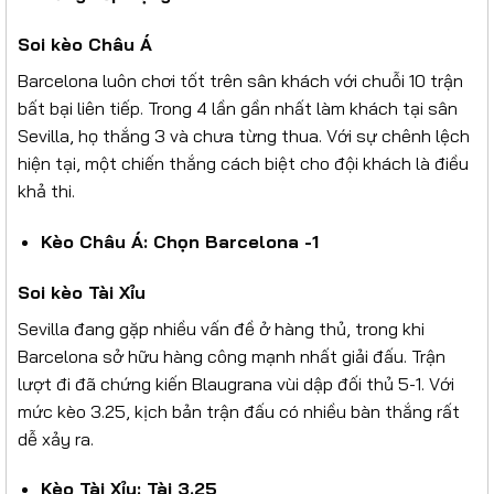
Soi kèo Châu Á
Barcelona luôn chơi tốt trên sân khách với chuỗi 10 trận
bất bại liên tiếp. Trong 4 lần gần nhất làm khách tại sân
Sevilla, họ thắng 3 và chưa từng thua. Với sự chênh lệch
hiện tại, một chiến thắng cách biệt cho đội khách là điều
khả thi.
Kèo Châu Á: Chọn Barcelona -1
Soi kèo Tài Xỉu
Sevilla đang gặp nhiều vấn đề ở hàng thủ, trong khi
Barcelona sở hữu hàng công mạnh nhất giải đấu. Trận
lượt đi đã chứng kiến Blaugrana vùi dập đối thủ 5-1. Với
mức kèo 3.25, kịch bản trận đấu có nhiều bàn thắng rất
dễ xảy ra.
Kèo Tài Xỉu: Tài 3.25