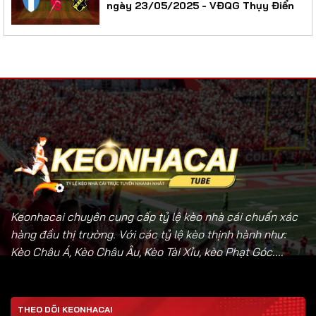
ngày 23/05/2025 - VĐQG Thụy Điển
Keonhacai chuyên cung cấp tỷ lệ kèo nhà cái chuẩn xác
hàng đầu thị trường. Với các tỷ lệ kèo thịnh hành như:
Kèo Châu Á, Kèo Châu Âu, Kèo Tài Xỉu, kèo Phạt Góc....
THEO DÕI KEONHACAI