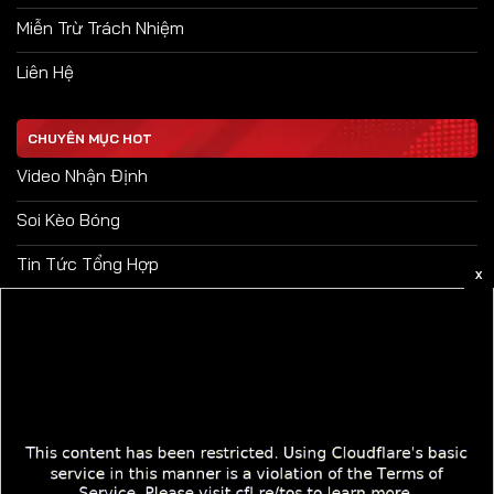
Miễn Trừ Trách Nhiệm
Liên Hệ
CHUYÊN MỤC HOT
Video Nhận Định
Soi Kèo Bóng
Tin Tức Tổng Hợp
X
Kinh Nghiệm Cá Cược
+ Bấm lấy mã