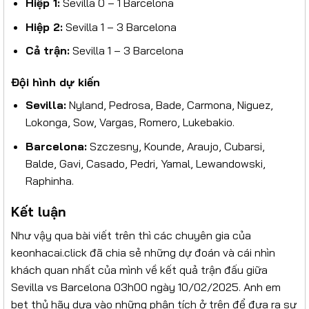
Hiệp 1:
Sevilla 0 – 1 Barcelona
Hiệp 2:
Sevilla 1 – 3 Barcelona
Cả trận:
Sevilla 1 – 3 Barcelona
Đội hình dự kiến
Sevilla:
Nyland, Pedrosa, Bade, Carmona, Niguez,
Lokonga, Sow, Vargas, Romero, Lukebakio.
Barcelona:
Szczesny, Kounde, Araujo, Cubarsi,
Balde, Gavi, Casado, Pedri, Yamal, Lewandowski,
Raphinha.
Kết luận
Như vậy qua bài viết trên thì các chuyên gia của
keonhacai.click đã chia sẻ những dự đoán và cái nhìn
khách quan nhất của mình về kết quả trận đấu giữa
Sevilla vs Barcelona 03h00 ngày 10/02/2025. Anh em
bet thủ hãy dựa vào những phân tích ở trên để đưa ra sự