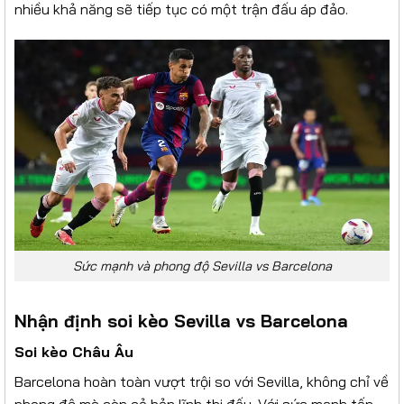
nhiều khả năng sẽ tiếp tục có một trận đấu áp đảo.
Sức mạnh và phong độ Sevilla vs Barcelona
Nhận định soi kèo Sevilla vs Barcelona
Soi kèo Châu Âu
Barcelona hoàn toàn vượt trội so với Sevilla, không chỉ về