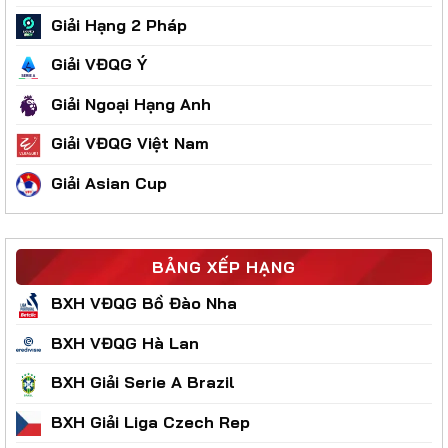
Giải Hạng 2 Pháp
Giải VĐQG Ý
Giải Ngoại Hạng Anh
Giải VĐQG Việt Nam
Giải Asian Cup
BẢNG XẾP HẠNG
BXH VĐQG Bồ Đào Nha
BXH VĐQG Hà Lan
BXH Giải Serie A Brazil
BXH Giải Liga Czech Rep