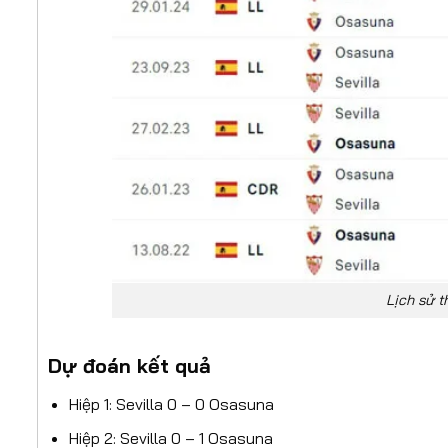
Lịch sử t
Dự đoán kết quả
Hiệp 1: Sevilla 0 – 0 Osasuna
Hiệp 2: Sevilla 0 – 1 Osasuna