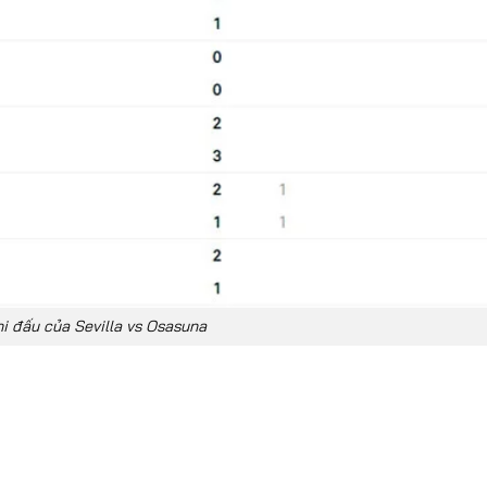
hi đấu của Sevilla vs Osasuna