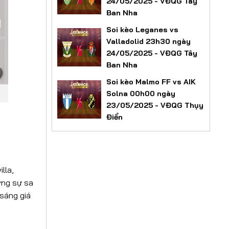
24/05/2025 - VĐQG Tây
Ban Nha
Soi kèo Leganes vs
Valladolid 23h30 ngày
24/05/2025 - VĐQG Tây
Ban Nha
Soi kèo Malmo FF vs AIK
Solna 00h00 ngày
23/05/2025 - VĐQG Thụy
Điển
lla,
ưng sự sa
 sáng giá