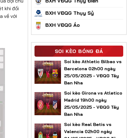
của đội chủ
BXH VĐQG Thụy Điển
t khi đối
BXH VĐQG Thụy Sỷ
a về với
BXH VĐQG Áo
SOI KÈO BÓNG ĐÁ
Soi kèo Athletic Bilbao vs
Barcelona 02h00 ngày
25/05/2025 - VĐQG Tây
Ban Nha
Soi kèo Girona vs Atletico
Madrid 19h00 ngày
25/05/2025 - VĐQG Tây
Ban Nha
Soi kèo Real Betis vs
Valencia 02h00 ngày