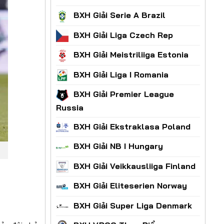
BXH Giải Serie A Brazil
BXH Giải Liga Czech Rep
BXH Giải Meistriliiga Estonia
BXH Giải Liga I Romania
BXH Giải Premier League
Russia
BXH Giải Ekstraklasa Poland
BXH Giải NB I Hungary
BXH Giải Veikkausliiga Finland
BXH Giải Eliteserien Norway
BXH Giải Super Liga Denmark