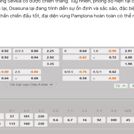
ng Sevilla có được chiến thắng. Tuy nhiên, phong độ hiện tại 
ại, Osasuna lại đang trình diễn sự ổn định và sắc sảo, đặc biệ
 thần chiến đấu tốt, đại diện vùng Pamplona hoàn toàn có thể r