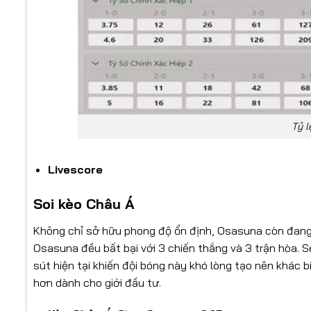
Tỷ l
Livescore
Soi kèo Châu Á
Không chỉ sở hữu phong độ ổn định, Osasuna còn đang có
Osasuna đều bất bại với 3 chiến thắng và 3 trận hòa. S
sút hiện tại khiến đội bóng này khó lòng tạo nên khác 
hơn dành cho giới đầu tư.