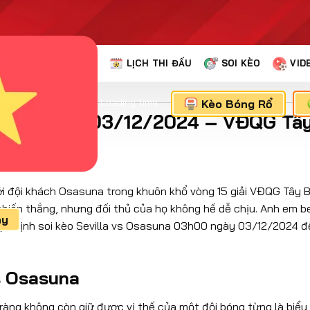
KẾT QUẢ
LỊCH THI ĐẤU
SOI KÈO
VID
Loading time...
Kèo Bóng Rổ
03h00 ngày 03/12/2024 – VĐQG Tâ
với đội khách Osasuna trong khuôn khổ vòng 15 giải VĐQG Tây 
i chiến thắng, nhưng đối thủ của họ không hề dễ chịu. Anh em b
ày
ận định soi kèo Sevilla vs Osasuna 03h00 ngày 03/12/2024 để
s Osasuna
 ràng không còn giữ được vị thế của một đội bóng từng là biểu