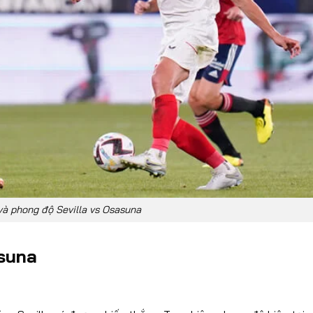
à phong độ Sevilla vs Osasuna
asuna